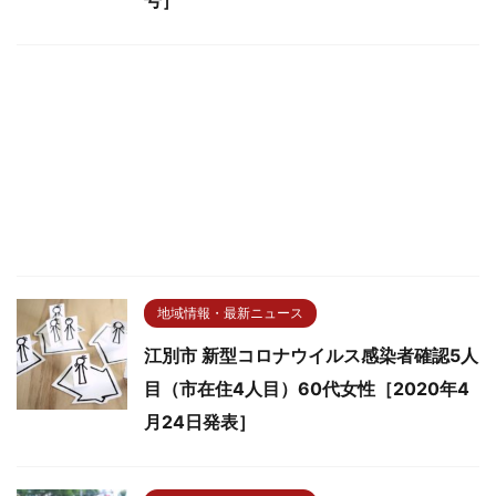
号］
地域情報・最新ニュース
江別市 新型コロナウイルス感染者確認5人
目（市在住4人目）60代女性［2020年4
月24日発表］