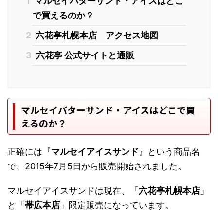
1
マルセイバターサンド・アイスはどこ
で買えるのか？
2
六花亭札幌本店 アクセス地図
3
六花亭 公式サイトと通販
マルセイバターサンド・アイスはどこで買
えるのか？
正確には『
マルセイアイスサンド
』という商品名
で、2015年7月5日から販売開始されました。
マルセイアイスサンドは現在、「
六花亭札幌本店
」
と「
帯広本店
」限定販売になっています。