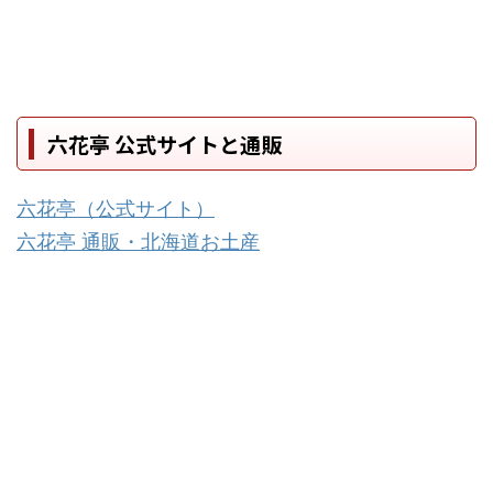
六花亭 公式サイトと通販
六花亭（公式サイト）
六花亭 通販・北海道お土産