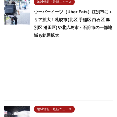
地域情報・最新ニュース
ウーバーイーツ（Uber Eats）江別市にエ
リア拡大！札幌市(北区 手稲区 白石区 厚
別区 清田区)や北広島市・石狩市の一部地
域も範囲拡大
地域情報・最新ニュース