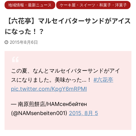
地域情報・最新ニュース
ケーキ屋・スイーツ・和菓子・洋菓子
【六花亭】マルセイバターサンドがアイス
になった！？
2015年8月6日
この夏、なんとマルセイバターサンドがアイ
スになりました。美味かった…！
#六花亭
pic.twitter.com/KpgY6mRPMl
— 南原煎餅店/НАМсенбейтен
(@NAMsenbeiten001)
2015, 8月 5