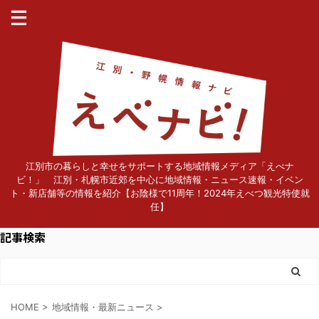
江別市の暮らしと幸せをサポートする地域情報メディア「えべナ
ビ！」 江別・札幌市近郊を中心に地域情報・ニュース速報・イベン
ト・新店舗等の情報を紹介【お陰様で11周年！2024年えべつ観光特使就
任】
記事検索
HOME
>
地域情報・最新ニュース
>