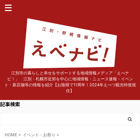
江別市の暮らしと幸せをサポートする地域情報メディア「えべナ
ビ！」 江別・札幌市近郊を中心に地域情報・ニュース速報・イベン
ト・新店舗等の情報を紹介【お陰様で11周年！2024年えべつ観光特使就
任】
記事検索
HOME
>
イベント・お祭り
>