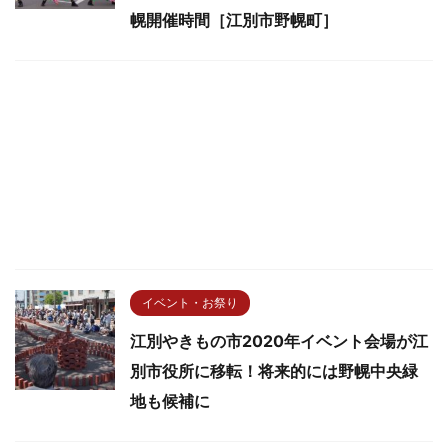
幌開催時間［江別市野幌町］
イベント・お祭り
江別やきもの市2020年イベント会場が江
別市役所に移転！将来的には野幌中央緑
地も候補に