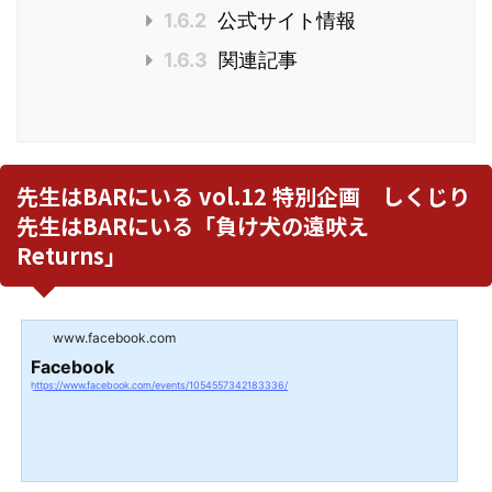
1.6.2
公式サイト情報
1.6.3
関連記事
先生はBARにいる vol.12 特別企画 しくじり
先生はBARにいる「負け犬の遠吠え
Returns」
www.facebook.com
Facebook
https://www.facebook.com/events/1054557342183336/