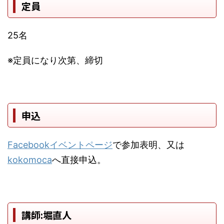
定員
25名
※定員になり次第、締切
申込
Facebookイベントページ
で参加表明、又は
kokomoca
へ直接申込。
講師:堀直人