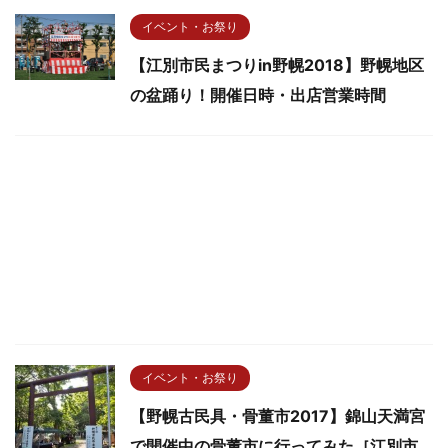
イベント・お祭り
【江別市民まつりin野幌2018】野幌地区
の盆踊り！開催日時・出店営業時間
イベント・お祭り
【野幌古民具・骨董市2017】錦山天満宮
で開催中の骨董市に行ってみた［江別市