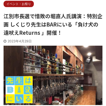
イベント・お祭り
江別市長選で惜敗の堀直人氏講演：特別企
画 しくじり先生はBARにいる「負け犬の
遠吠えReturns 」開催！
2023年4月29日