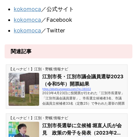
kokomoca
／公式サイト
kokomoca
／Facebook
kokomoca
／Twitter
関連記事
【えべナビ！】江別・野幌 情報ナビ
江別市長・江別市議会議員選挙2023
（令和5年）開票結果
https://ebetsunopporo.com/?p=38002
2023年4月23日に投開票が行われた「江別市長選挙」
「江別市議会議員選挙」。市長選立候補者3名、市議
会議員立候補者33名（定数25）で争われた選挙の開票
結果をお伝えします。江別市長選挙（2023年［令和5
年］4月23日執行）開票結果 無所属 後藤好人（62）
【えべナビ！】江別・野幌 情報ナビ
24,694票【当選】 無所属 堀直人（42） 15,934
票 無所属 清水直幸（61） 8,512票投票率：50.4
江別市長選挙に立候補 堀直人氏が会
9% 江別市議会議員選挙（2023年［令和5年］4月23
見 政策の骨子を発表（2023年2月
日執行）開票結果定数：25候補者数：33 自由民主