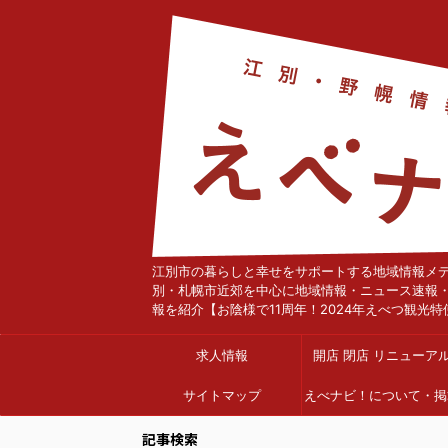
江別市の暮らしと幸せをサポートする地域情報メ
別・札幌市近郊を中心に地域情報・ニュース速報
報を紹介【お陰様で11周年！2024年えべつ観光特
求人情報
開店 閉店 リニューア
サイトマップ
えべナビ！について・掲
依頼
記事検索