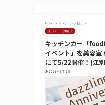
HOME
>
イベント・お祭り
>
イベント・お祭り
キッチンカー「foodt
イベント」を美容室 秘
にて5/22開催！[江
2023年5月16日