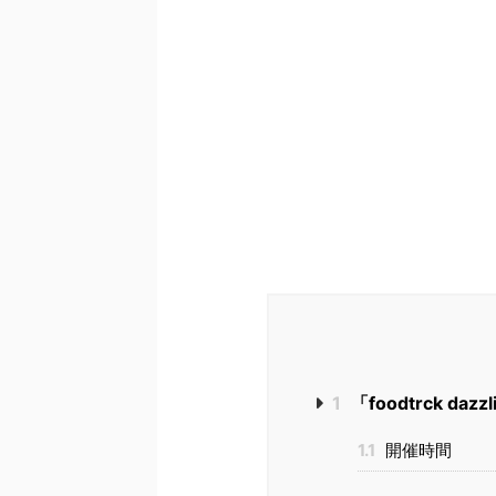
1
「foodtrck d
1.1
開催時間