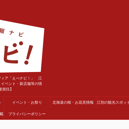
ディア「えべナビ！」 江
・イベント・新店舗等の情
使就任】
ル
イベント・お祭り
北海道の桜・お花見情報
江別の観光スポッ
載
プライバシーポリシー