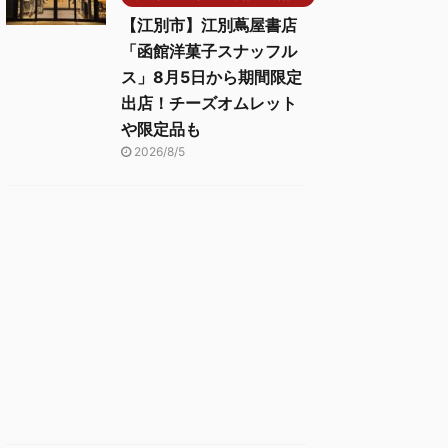
【江別市】江別蔦屋書店
「函館洋菓子スナッフル
ス」8月5日から期間限定
出店！チーズオムレット
や限定品も
2026/8/5