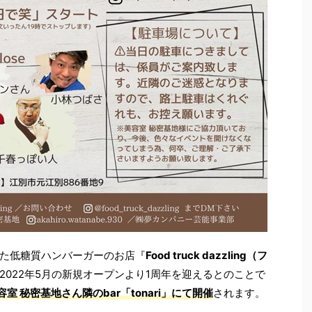
た低糖質ハンバーガーのお店『
Food truck dazzling（フ
2022年5月の新規オープンより1周年を迎えるとのことで
容室 秘密基地さん隣のbar「tonari」にて開催
されます。