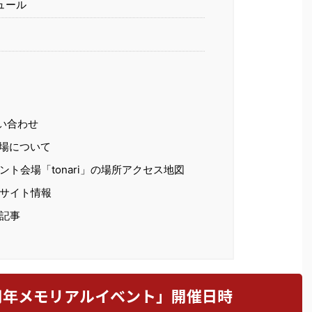
ュール
い合わせ
場について
ント会場「tonari」の場所アクセス地図
サイト情報
記事
ing１周年メモリアルイベント」開催日時