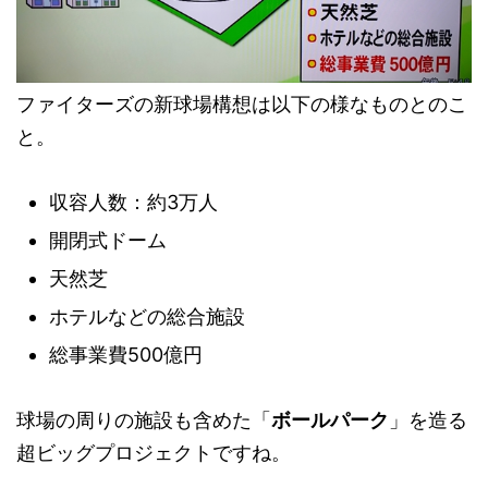
ファイターズの新球場構想は以下の様なものとのこ
と。
収容人数：約3万人
開閉式ドーム
天然芝
ホテルなどの総合施設
総事業費500億円
球場の周りの施設も含めた「
ボールパーク
」を造る
超ビッグプロジェクトですね。