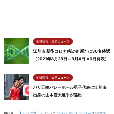
地域情報・最新ニュース
江別市 新型コロナ感染者 新たに30名確認
（2021年8月29日～9月4日 ※6日発表）
地域情報・最新ニュース
パリ五輪バレーボール男子代表に江別市
出身の山本智大選手が選出！
PREV
【トラウマ】ねないこだれだ おばけシリーズ絵本を