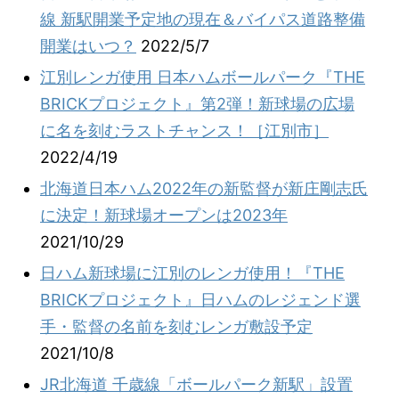
線 新駅開業予定地の現在＆バイパス道路整備
開業はいつ？
2022/5/7
江別レンガ使用 日本ハムボールパーク『THE
BRICKプロジェクト』第2弾！新球場の広場
に名を刻むラストチャンス！［江別市］
2022/4/19
北海道日本ハム2022年の新監督が新庄剛志氏
に決定！新球場オープンは2023年
2021/10/29
日ハム新球場に江別のレンガ使用！『THE
BRICKプロジェクト』日ハムのレジェンド選
手・監督の名前を刻むレンガ敷設予定
2021/10/8
JR北海道 千歳線「ボールパーク新駅」設置