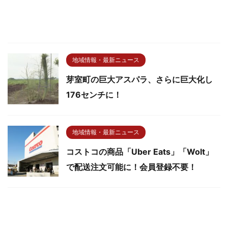
地域情報・最新ニュース
芽室町の巨大アスパラ、さらに巨大化し
176センチに！
地域情報・最新ニュース
コストコの商品「Uber Eats」「Wolt」
で配送注文可能に！会員登録不要！