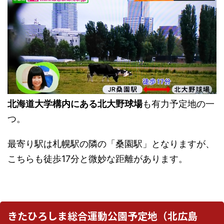
北海道大学構内にある北大野球場
も有力予定地の一
つ。
最寄り駅は札幌駅の隣の「桑園駅」となりますが、
こちらも徒歩17分と微妙な距離があります。
きたひろしま総合運動公園予定地（北広島