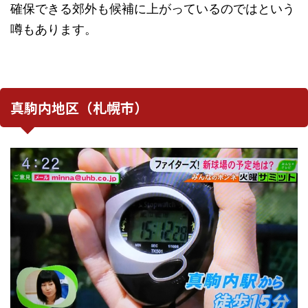
確保できる郊外も候補に上がっているのではという
噂もあります。
真駒内地区（札幌市）