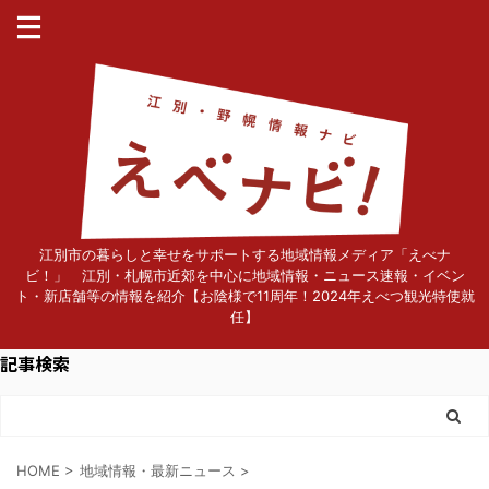
江別市の暮らしと幸せをサポートする地域情報メディア「えべナ
ビ！」 江別・札幌市近郊を中心に地域情報・ニュース速報・イベン
ト・新店舗等の情報を紹介【お陰様で11周年！2024年えべつ観光特使就
任】
記事検索
HOME
>
地域情報・最新ニュース
>