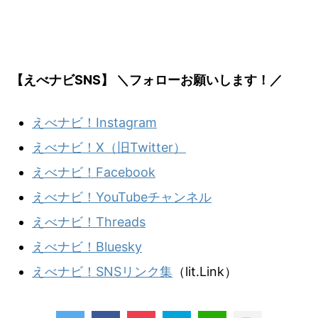
【えべナビSNS】 ＼フォローお願いします！／
えべナビ！Instagram
えべナビ！X（旧Twitter）
えべナビ！Facebook
えべナビ！YouTubeチャンネル
えべナビ！Threads
えべナビ！Bluesky
えべナビ！SNSリンク集
（lit.Link）