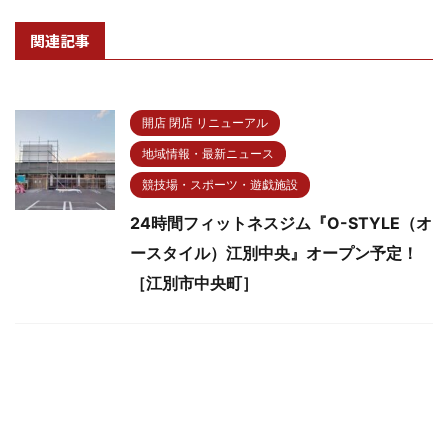
関連記事
開店 閉店 リニューアル
地域情報・最新ニュース
競技場・スポーツ・遊戯施設
24時間フィットネスジム『O-STYLE（オ
ースタイル）江別中央』オープン予定！
［江別市中央町］