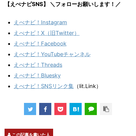
【えべナビSNS】 ＼フォローお願いします！／
えべナビ！Instagram
えべナビ！X（旧Twitter）
えべナビ！Facebook
えべナビ！YouTubeチャンネル
えべナビ！Threads
えべナビ！Bluesky
えべナビ！SNSリンク集
（lit.Link）
この記事を書いた人