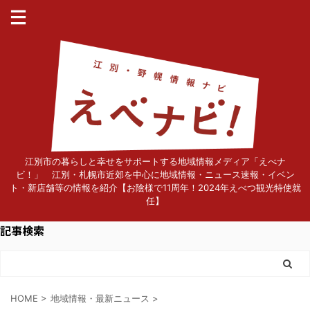
江別市の暮らしと幸せをサポートする地域情報メディア「えべナ
ビ！」 江別・札幌市近郊を中心に地域情報・ニュース速報・イベン
ト・新店舗等の情報を紹介【お陰様で11周年！2024年えべつ観光特使就
任】
記事検索
HOME
>
地域情報・最新ニュース
>