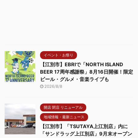
イベント・お祭り
【江別市】EBRIで「NORTH ISLAND
BEER 17周年感謝祭」8月16日開催！限定
ビール・グルメ・音楽ライブも
2026/8/8
開店 閉店 リニューアル
地域情報・最新ニュース
【江別市】「TSUTAYA上江別店」内に
「サンドラッグ上江別店」9月末オープン