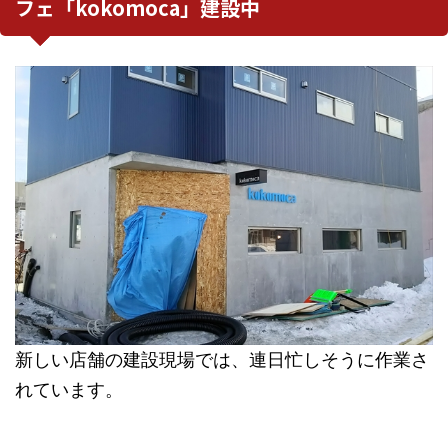
フェ「kokomoca」建設中
新しい店舗の建設現場では、連日忙しそうに作業さ
れています。