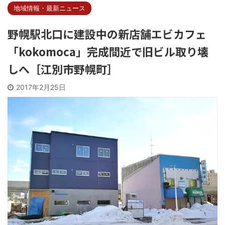
地域情報・最新ニュース
野幌駅北口に建設中の新店舗エビカフェ
「kokomoca」完成間近で旧ビル取り壊
しへ［江別市野幌町］
2017年2月25日