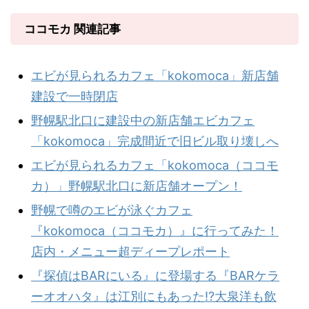
ココモカ 関連記事
エビが見られるカフェ「kokomoca」新店舗
建設で一時閉店
野幌駅北口に建設中の新店舗エビカフェ
「kokomoca」完成間近で旧ビル取り壊しへ
エビが見られるカフェ「kokomoca（ココモ
カ）」野幌駅北口に新店舗オープン！
野幌で噂のエビが泳ぐカフェ
『kokomoca（ココモカ）』に行ってみた！
店内・メニュー超ディープレポート
『探偵はBARにいる』に登場する『BARケラ
ーオオハタ』は江別にもあった!?大泉洋も飲