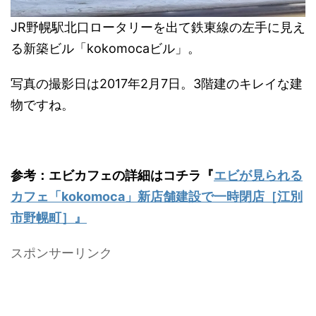
JR野幌駅北口ロータリーを出て鉄東線の左手に見え
る新築ビル「kokomocaビル」。
写真の撮影日は2017年2月7日。3階建のキレイな建
物ですね。
参考：エビカフェの詳細はコチラ『
エビが見られる
カフェ「kokomoca」新店舗建設で一時閉店［江別
市野幌町］』
スポンサーリンク