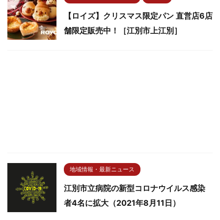
【ロイズ】クリスマス限定パン 直営店6店
舗限定販売中！［江別市上江別］
地域情報・最新ニュース
江別市立病院の新型コロナウイルス感染
者4名に拡大（2021年8月11日）