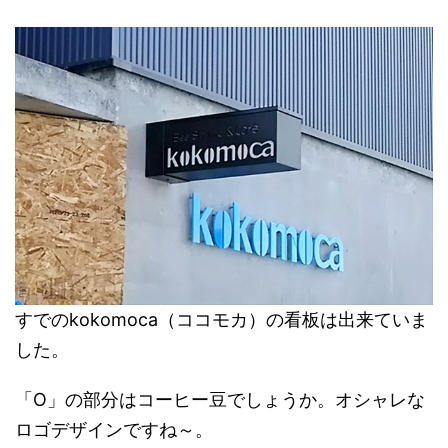
すでのkokomoca（ココモカ）の看板は出来ていま
した。
「O」の部分はコーヒー豆でしょうか。オシャレな
ロゴデザインですね～。