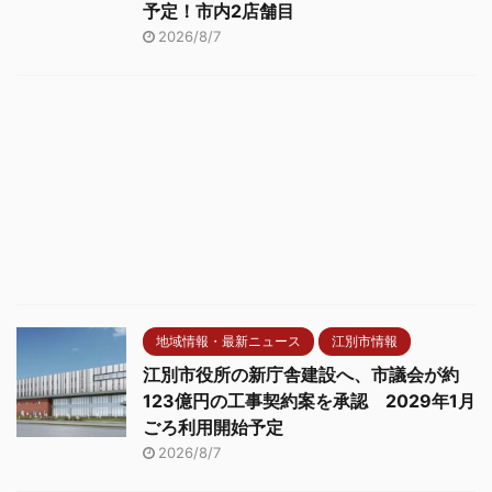
予定！市内2店舗目
2026/8/7
地域情報・最新ニュース
江別市情報
江別市役所の新庁舎建設へ、市議会が約
123億円の工事契約案を承認 2029年1月
ごろ利用開始予定
2026/8/7