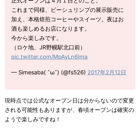
正式オープンは４月１日とのこと。
これまで同様、ビーシュリンプの展示販売に
加え、本格焙煎コーヒーやスイーツ。夜はお
酒も楽しめるお店になります。
今から楽しみです。
（ロケ地、JR野幌駅北口前）
pic.twitter.com/MpAyLn6Ima
— Simesaba( ˘ω˘) (@fs526)
2017年2月12日
現時点では公式なオープン日は分からないので変更
される可能性もありますが、春頃オープンは確実の
ようで楽しみですね！