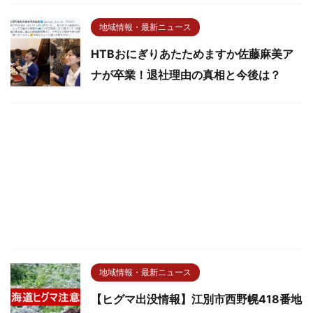
地域情報・最新ニュース
HTBおにぎりあたためますか佐藤麻美ア
ナが卒業！退社理由の真相と今後は？
地域情報・最新ニュース
【ヒグマ出没情報】江別市西野幌418番地