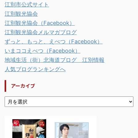
江別市公式サイト
江別観光協会
江別観光協会（Facebook）
江別観光協会メルマガブログ
ずっと、もっと、えべつ（Facebook）
いまココえべつ（Facebook）
地域生活（街）北海道ブログ 江別情報
人気ブログランキングへ
アーカイブ