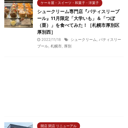
ケーキ屋・スイーツ・和菓子・洋菓子
シュークリーム専門店『パティスリーブ
ール』11月限定「大学いも」＆「つぼ
（栗）」を食べてみた！［札幌市厚別区
厚別西］
2022/11/18
シュークリーム
,
パティスリー
ブール
,
札幌市
,
厚別
開店 閉店 リニューアル