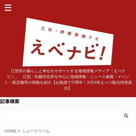
江別市の暮らしと幸せをサポートする地域情報メディア「えべナ
ビ！」 江別・札幌市近郊を中心に地域情報・ニュース速報・イベン
ト・新店舗等の情報を紹介【お陰様で11周年！2024年えべつ観光特使就
任】
記事検索
HOME
>
シュークリーム