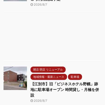
2026/8/7
開店 閉店 リニューアル
地域情報・最新ニュース
駐車場
【江別市】旧「ビジネスホテル野幌」跡
地に駐車場オープン 時間貸し・月極を併
設
2026/8/7