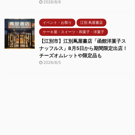
2026/8/6
イベント・お祭り
江別 蔦屋書店
ケーキ屋・スイーツ・和菓子・洋菓子
【江別市】江別蔦屋書店「函館洋菓子ス
ナッフルス」8月5日から期間限定出店！
チーズオムレットや限定品も
2026/8/5