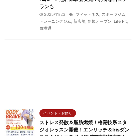
ランも
2025/11/23
フィットネス
,
スポーツジム
,
トレーニングジム
,
新店舗
,
新規オープン
,
Life Fit
,
白樺通
イベント・お祭り
ストレス発散＆脂肪燃焼！格闘技系スタ
ジオレッスン開催！エンリッチ＆Irisダン