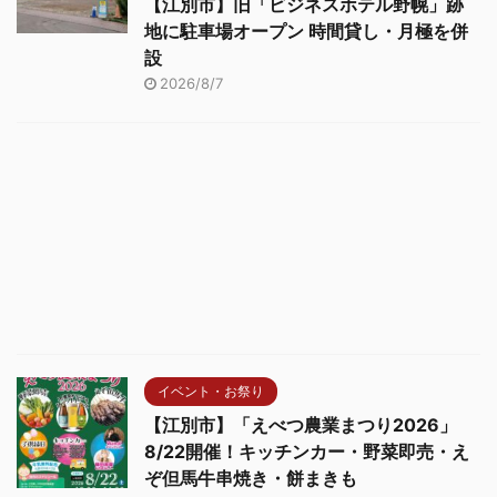
【江別市】旧「ビジネスホテル野幌」跡
地に駐車場オープン 時間貸し・月極を併
設
2026/8/7
イベント・お祭り
【江別市】「えべつ農業まつり2026」
8/22開催！キッチンカー・野菜即売・え
ぞ但馬牛串焼き・餅まきも