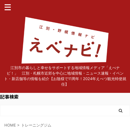
江別市の暮らしと幸せをサポートする地域情報メディア「えべナ
ビ！」 江別・札幌市近郊を中心に地域情報・ニュース速報・イベン
ト・新店舗等の情報を紹介【お陰様で11周年！2024年えべつ観光特使就
任】
記事検索
HOME
>
トレーニングジム