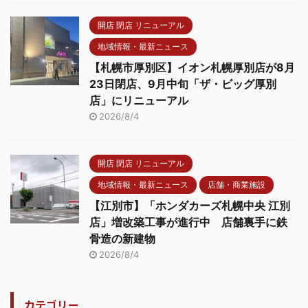
開店 閉店 リニューアル
地域情報・最新ニュース
【札幌市厚別区】イオン札幌厚別店が8月
23日閉店、9月中旬「ザ・ビッグ厚別
店」にリニューアル
2026/8/4
開店 閉店 リニューアル
地域情報・最新ニュース
店舗・商業施設
【江別市】「ホンダカーズ札幌中央 江別
店」増改築工事が進行中 店舗裏手に鉄
骨造の新建物
2026/8/4
カテゴリー