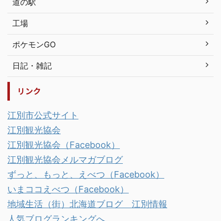
道の駅
工場
ポケモンGO
日記・雑記
リンク
江別市公式サイト
江別観光協会
江別観光協会（Facebook）
江別観光協会メルマガブログ
ずっと、もっと、えべつ（Facebook）
いまココえべつ（Facebook）
地域生活（街）北海道ブログ 江別情報
人気ブログランキングへ