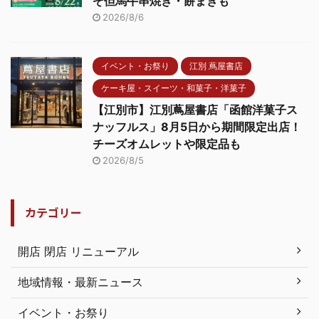
ぞ但馬牛串焼き・餅まきも
2026/8/6
イベント・お祭り
江別 蔦屋書店
ケーキ屋・スイーツ・和菓子・洋菓子
【江別市】江別蔦屋書店「函館洋菓子ス
ナッフルス」8月5日から期間限定出店！
チーズオムレットや限定品も
2026/8/5
カテゴリー
開店 閉店 リニューアル
地域情報・最新ニュース
イベント・お祭り