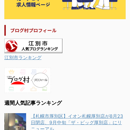
ブログ村プロフィール
江別市ランキング
週間人気記事ランキング
【札幌市厚別区】イオン札幌厚別店が8月23
日閉店、9月中旬「ザ・ビッグ厚別店」にリ
ニューアル