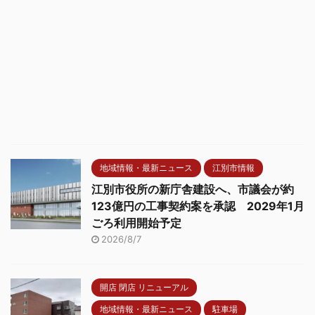
地域情報・最新ニュース
江別市情報
江別市役所の新庁舎建設へ、市議会が約
123億円の工事契約案を承認 2029年1月
ごろ利用開始予定
2026/8/7
開店 閉店 リニューアル
地域情報・最新ニュース
駐車場