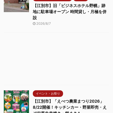
【江別市】旧「ビジネスホテル野幌」跡
地に駐車場オープン 時間貸し・月極を併
設
2026/8/7
イベント・お祭り
【江別市】「えべつ農業まつり2026」
8/22開催！キッチンカー・野菜即売・え