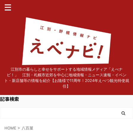
江別市の暮らしと幸せをサポートする地域情報メディア「えべナ
ビ！」 江別・札幌市近郊を中心に地域情報・ニュース速報・イベン
ト・新店舗等の情報を紹介【お陰様で11周年！2024年えべつ観光特使就
任】
記事検索
HOME
>
八百屋