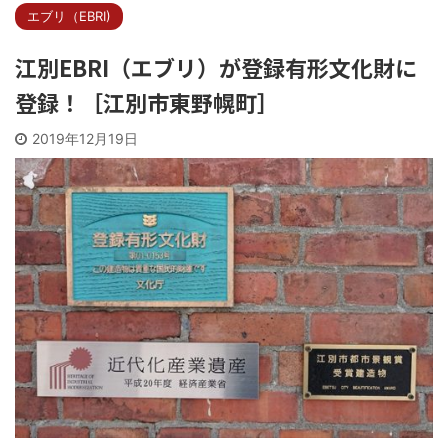
エブリ（EBRI)
江別EBRI（エブリ）が登録有形文化財に
登録！［江別市東野幌町］
2019年12月19日