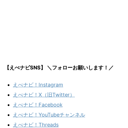
【えべナビSNS】 ＼フォローお願いします！／
えべナビ！Instagram
えべナビ！X（旧Twitter）
えべナビ！Facebook
えべナビ！YouTubeチャンネル
えべナビ！Threads