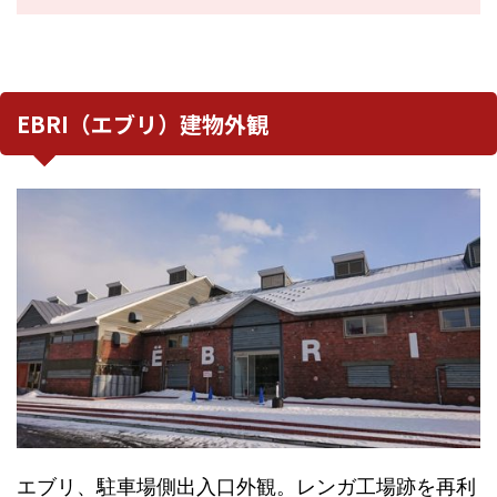
EBRI（エブリ）建物外観
エブリ、駐車場側出入口外観。レンガ工場跡を再利