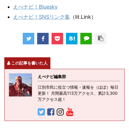
えべナビ！Bluesky
えべナビ！SNSリンク集
（lit.Link）
この記事を書いた人
えべナビ編集部
江別市民に役立つ情報・速報を（ほぼ）毎日
更新！ 月間最高113万アクセス、累計3,300
万アクセス超！