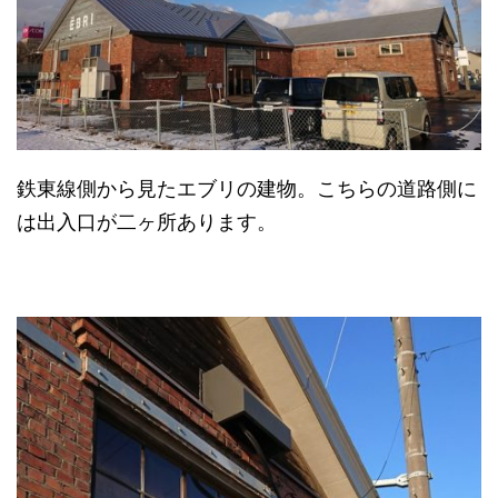
鉄東線側から見たエブリの建物。こちらの道路側に
は出入口が二ヶ所あります。