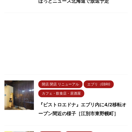
ほっとニュース北海道で放送予定
開店 閉店 リニューアル
エブリ（EBRI)
カフェ・飲食店・居酒屋
『ビストロエドナ』エブリ内に4/2移転オ
ープン間近の様子［江別市東野幌町］