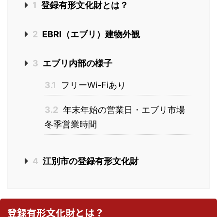
1
登録有形文化財とは？
2
EBRI（エブリ）建物外観
3
エブリ内部の様子
3.1
フリーWi-Fiあり
3.2
年末年始の営業日・エブリ市場
冬季営業時間
4
江別市の登録有形文化財
登録有形文化財とは？