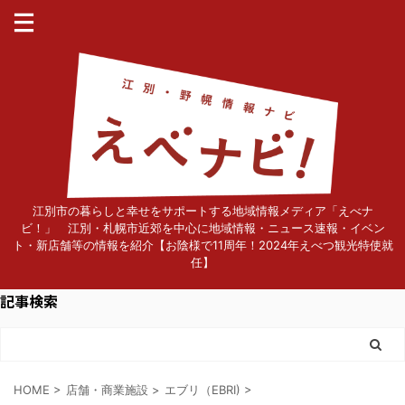
江別市の暮らしと幸せをサポートする地域情報メディア「えべナ
ビ！」 江別・札幌市近郊を中心に地域情報・ニュース速報・イベン
ト・新店舗等の情報を紹介【お陰様で11周年！2024年えべつ観光特使就
任】
記事検索
HOME
>
店舗・商業施設
>
エブリ（EBRI)
>