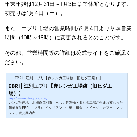
年末年始は12月31日～1月3日まで休館となります。
初売りは1月4日（土）。
また、エブリ市場の営業時間が1月4日より冬季営業
時間（10時～18時）に変更されるとのことです。
その他、営業時間等の詳細は公式サイトをご確認く
ださい。
EBRI | 江別エブリ【赤レンガ工場跡（旧ヒダ工場）】
EBRI | 江別エブリ【赤レンガ工場跡（旧ヒダ工
場）】
https://www.ebri-nopporo.com/
レンガ生産地「北海道江別市」らしい建造物・旧ヒダ工場が生まれ変わった
商業施設ËBRI(エブリ)。イタリアン、中華、和食、スイーツ、カフェ、マル
シェ、観光案内所