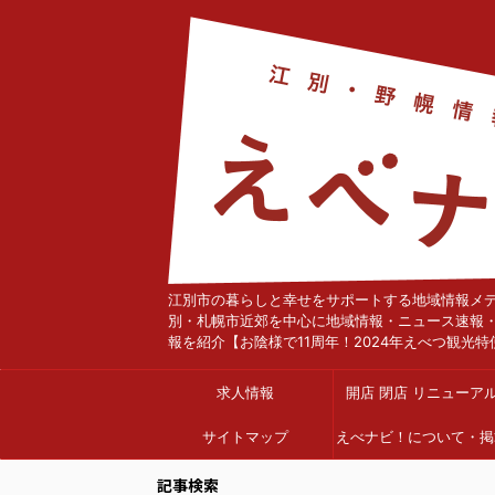
江別市の暮らしと幸せをサポートする地域情報メ
別・札幌市近郊を中心に地域情報・ニュース速報
報を紹介【お陰様で11周年！2024年えべつ観光特
求人情報
開店 閉店 リニューア
サイトマップ
えべナビ！について・掲
依頼
記事検索