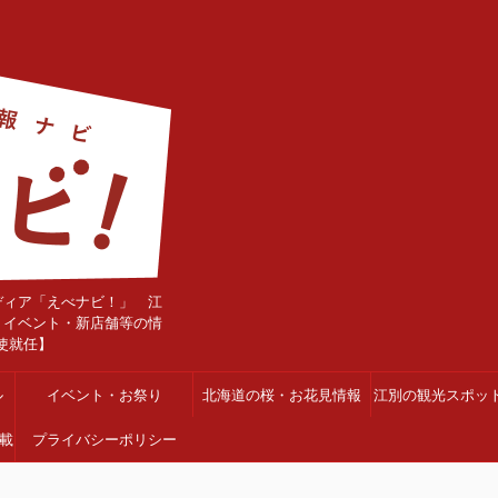
ディア「えべナビ！」 江
・イベント・新店舗等の情
使就任】
ル
イベント・お祭り
北海道の桜・お花見情報
江別の観光スポッ
載
プライバシーポリシー