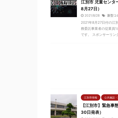
江別市 児童センタ
8月27日）
2021/8/28
新型コ
2021年8月27日付
務委託事業者の従業員
です。 スポンサーリンク 
江別市情報
公共施設・
【江別市】緊急事態
30日発表）