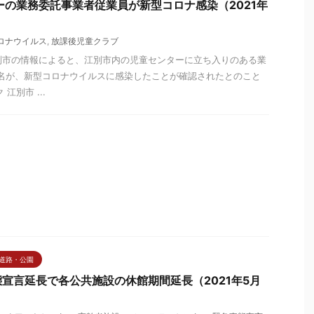
ーの業務委託事業者従業員が新型コロナ感染（2021年
ロナウイルス
,
放課後児童クラブ
の江別市の情報によると、江別市内の児童センターに立ち入りのある業
1名が、新型コロナウイルスに感染したことが確認されたとのこと
江別市 ...
道路・公園
宣言延長で各公共施設の休館期間延長（2021年5月