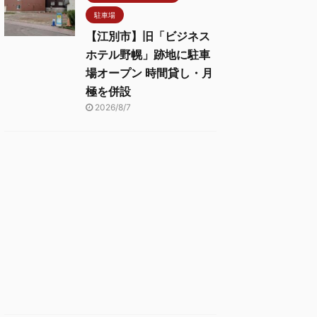
駐車場
【江別市】旧「ビジネス
ホテル野幌」跡地に駐車
場オープン 時間貸し・月
極を併設
2026/8/7