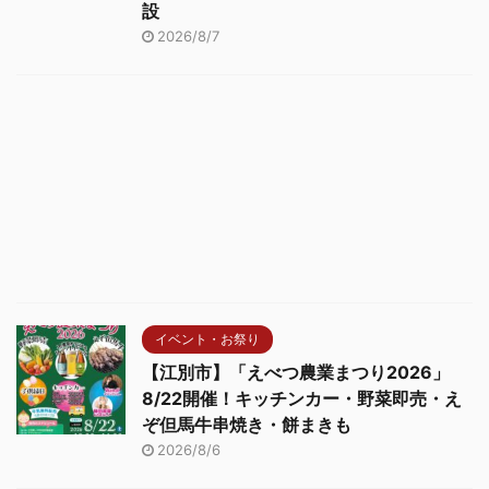
設
2026/8/7
イベント・お祭り
【江別市】「えべつ農業まつり2026」
8/22開催！キッチンカー・野菜即売・え
ぞ但馬牛串焼き・餅まきも
2026/8/6