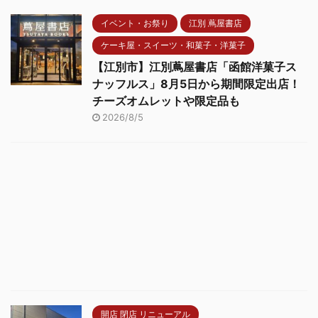
イベント・お祭り
江別 蔦屋書店
ケーキ屋・スイーツ・和菓子・洋菓子
【江別市】江別蔦屋書店「函館洋菓子ス
ナッフルス」8月5日から期間限定出店！
チーズオムレットや限定品も
2026/8/5
開店 閉店 リニューアル