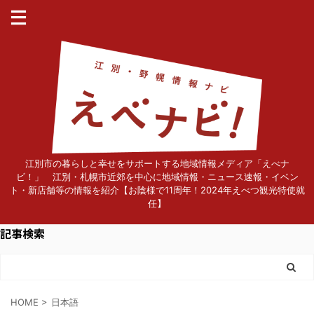
江別市の暮らしと幸せをサポートする地域情報メディア「えべナ
ビ！」 江別・札幌市近郊を中心に地域情報・ニュース速報・イベン
ト・新店舗等の情報を紹介【お陰様で11周年！2024年えべつ観光特使就
任】
記事検索
HOME
>
日本語