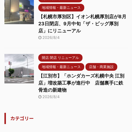
地域情報・最新ニュース
【札幌市厚別区】イオン札幌厚別店が8月
23日閉店、9月中旬「ザ・ビッグ厚別
店」にリニューアル
2026/8/4
開店 閉店 リニューアル
地域情報・最新ニュース
店舗・商業施設
【江別市】「ホンダカーズ札幌中央 江別
店」増改築工事が進行中 店舗裏手に鉄
骨造の新建物
2026/8/4
カテゴリー