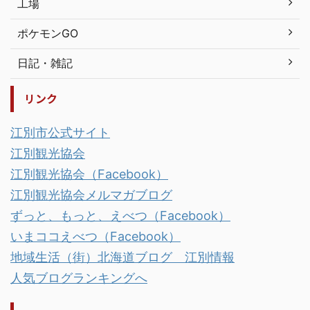
工場
ポケモンGO
日記・雑記
リンク
江別市公式サイト
江別観光協会
江別観光協会（Facebook）
江別観光協会メルマガブログ
ずっと、もっと、えべつ（Facebook）
いまココえべつ（Facebook）
地域生活（街）北海道ブログ 江別情報
人気ブログランキングへ