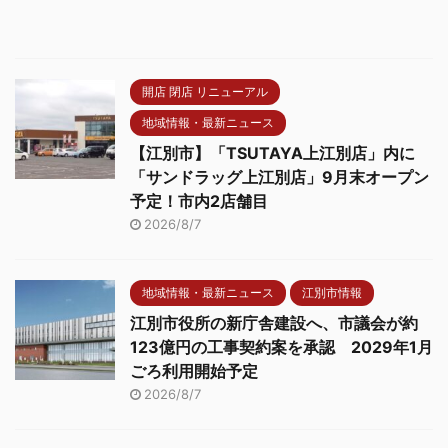
開店 閉店 リニューアル
地域情報・最新ニュース
【江別市】「TSUTAYA上江別店」内に
「サンドラッグ上江別店」9月末オープン
予定！市内2店舗目
2026/8/7
地域情報・最新ニュース
江別市情報
江別市役所の新庁舎建設へ、市議会が約
123億円の工事契約案を承認 2029年1月
ごろ利用開始予定
2026/8/7