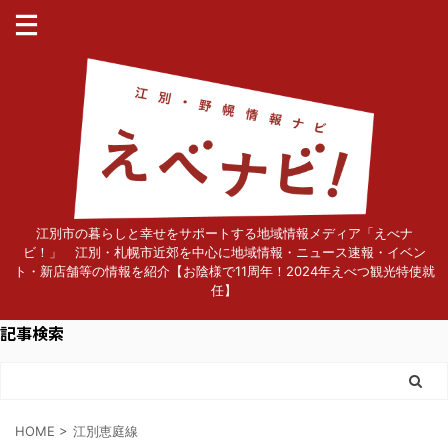
江別市の暮らしと幸せをサポートする地域情報メディア「えべナ
ビ！」 江別・札幌市近郊を中心に地域情報・ニュース速報・イベン
ト・新店舗等の情報を紹介【お陰様で11周年！2024年えべつ観光特使就
任】
記事検索
HOME
>
江別恵庭線