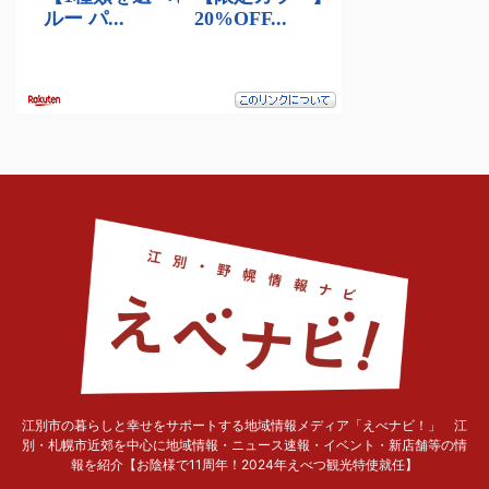
江別市の暮らしと幸せをサポートする地域情報メディア「えべナビ！」 江
別・札幌市近郊を中心に地域情報・ニュース速報・イベント・新店舗等の情
報を紹介【お陰様で11周年！2024年えべつ観光特使就任】