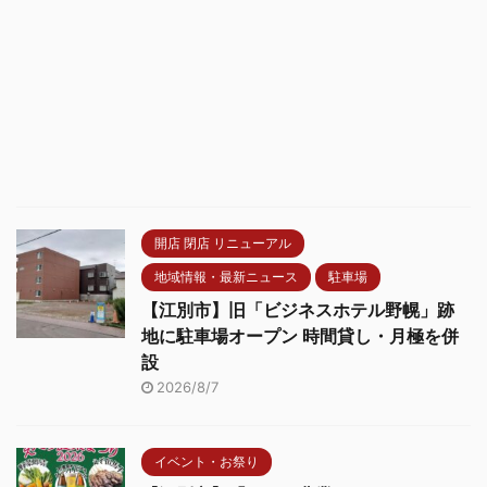
開店 閉店 リニューアル
地域情報・最新ニュース
駐車場
【江別市】旧「ビジネスホテル野幌」跡
地に駐車場オープン 時間貸し・月極を併
設
2026/8/7
イベント・お祭り