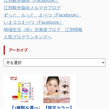
江別観光協会（Facebook）
江別観光協会メルマガブログ
ずっと、もっと、えべつ（Facebook）
いまココえべつ（Facebook）
地域生活（街）北海道ブログ 江別情報
人気ブログランキングへ
アーカイブ