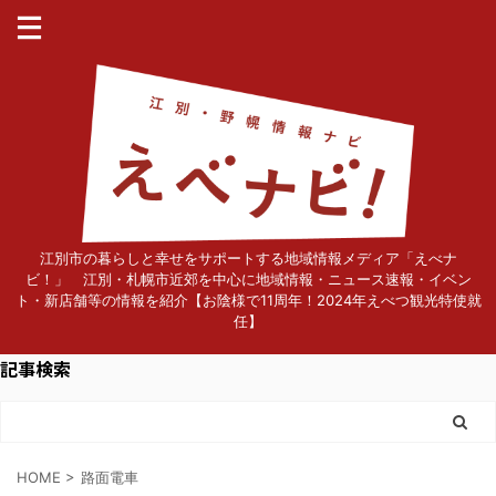
江別市の暮らしと幸せをサポートする地域情報メディア「えべナ
ビ！」 江別・札幌市近郊を中心に地域情報・ニュース速報・イベン
ト・新店舗等の情報を紹介【お陰様で11周年！2024年えべつ観光特使就
任】
記事検索
HOME
>
路面電車