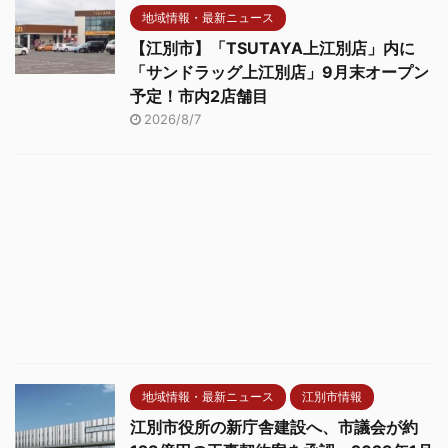
地域情報・最新ニュース
【江別市】「TSUTAYA上江別店」内に
「サンドラッグ上江別店」9月末オープン
予定！市内2店舗目
2026/8/7
地域情報・最新ニュース
江別市情報
江別市役所の新庁舎建設へ、市議会が約