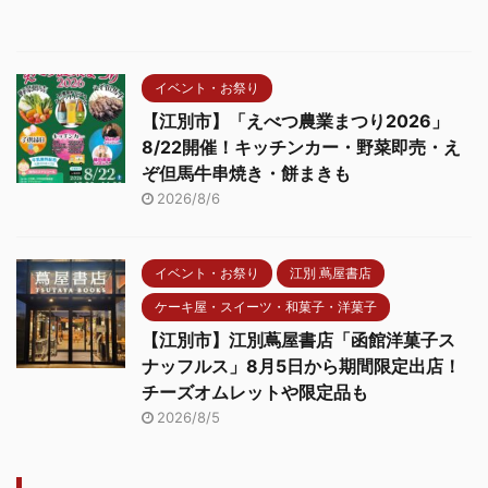
イベント・お祭り
【江別市】「えべつ農業まつり2026」
8/22開催！キッチンカー・野菜即売・え
ぞ但馬牛串焼き・餅まきも
2026/8/6
イベント・お祭り
江別 蔦屋書店
ケーキ屋・スイーツ・和菓子・洋菓子
【江別市】江別蔦屋書店「函館洋菓子ス
ナッフルス」8月5日から期間限定出店！
チーズオムレットや限定品も
2026/8/5