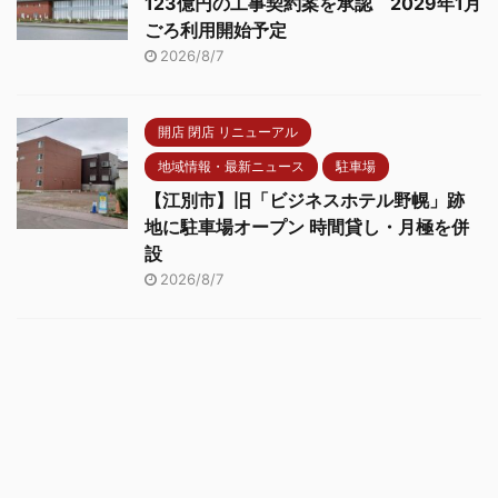
123億円の工事契約案を承認 2029年1月
ごろ利用開始予定
2026/8/7
開店 閉店 リニューアル
地域情報・最新ニュース
駐車場
【江別市】旧「ビジネスホテル野幌」跡
地に駐車場オープン 時間貸し・月極を併
設
2026/8/7