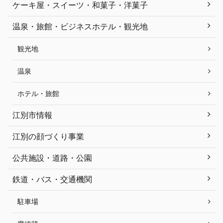
ケーキ屋・スイーツ・和菓子・洋菓子
温泉・旅館・ビジネスホテル・観光地
観光地
温泉
ホテル・旅館
江別市情報
江別の顔づくり事業
公共施設・道路・公園
鉄道・バス・交通機関
駐車場