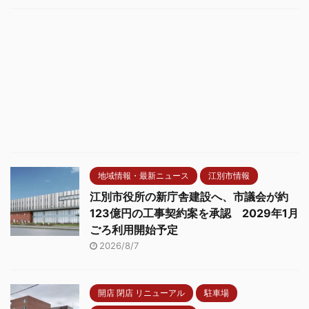
地域情報・最新ニュース
江別市情報
江別市役所の新庁舎建設へ、市議会が約
123億円の工事契約案を承認 2029年1月
ごろ利用開始予定
2026/8/7
開店 閉店 リニューアル
駐車場