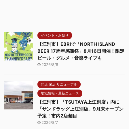
イベント・お祭り
【江別市】EBRIで「NORTH ISLAND
BEER 17周年感謝祭」8月16日開催！限定
ビール・グルメ・音楽ライブも
2026/8/8
開店 閉店 リニューアル
地域情報・最新ニュース
【江別市】「TSUTAYA上江別店」内に
「サンドラッグ上江別店」9月末オープン
予定！市内2店舗目
2026/8/7