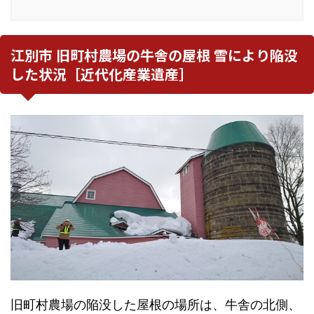
江別市 旧町村農場の牛舎の屋根 雪により陥没
した状況［近代化産業遺産］
旧町村農場の陥没した屋根の場所は、牛舎の北側、