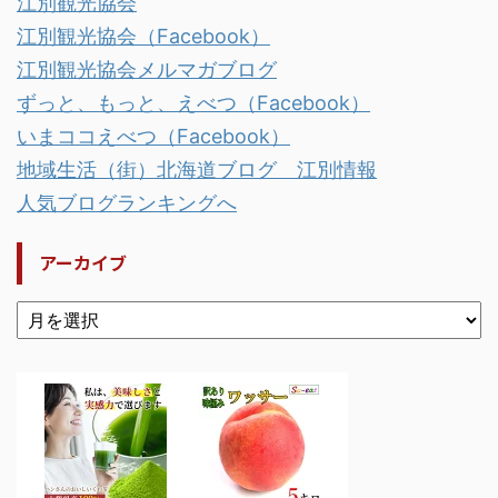
江別観光協会
江別観光協会（Facebook）
江別観光協会メルマガブログ
ずっと、もっと、えべつ（Facebook）
いまココえべつ（Facebook）
地域生活（街）北海道ブログ 江別情報
人気ブログランキングへ
アーカイブ