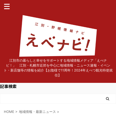
江別市の暮らしと幸せをサポートする地域情報メディア「えべナ
ビ！」 江別・札幌市近郊を中心に地域情報・ニュース速報・イベン
ト・新店舗等の情報を紹介【お陰様で11周年！2024年えべつ観光特使就
任】
記事検索
HOME
>
地域情報・最新ニュース
>