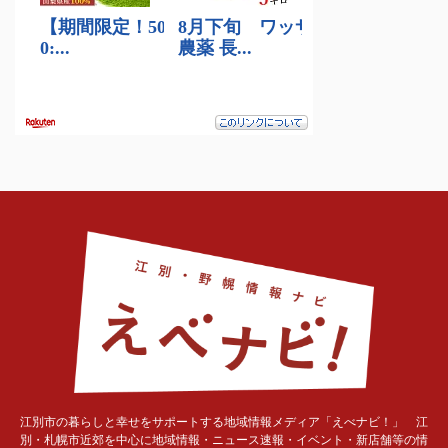
江別市の暮らしと幸せをサポートする地域情報メディア「えべナビ！」 江
別・札幌市近郊を中心に地域情報・ニュース速報・イベント・新店舗等の情