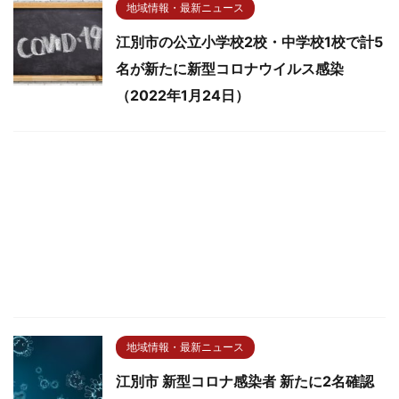
地域情報・最新ニュース
江別市の公立小学校2校・中学校1校で計5
名が新たに新型コロナウイルス感染
（2022年1月24日）
地域情報・最新ニュース
江別市 新型コロナ感染者 新たに2名確認