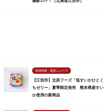
撮影ロケ！［北海道江別市］
地域情報・最新ニュース
【江別市】北辰フーズ「塩すいかひとく
ちゼリー」夏季限定発売 熊本県産すい
か使用の新商品