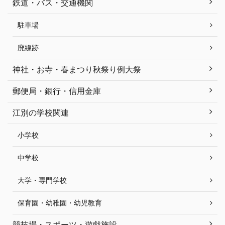
鉄道・バス・交通機関
駐車場
廃線跡
神社・お寺・春まつり秋祭り例大祭
郵便局・銀行・信用金庫
江別の学校関連
小学校
中学校
大学・専門学校
保育園・幼稚園・幼児教育
競技場・スポーツ・遊戯施設