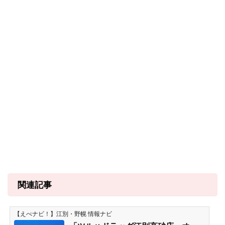
関連記事
【えべナビ！】江別・野幌 情報ナビ