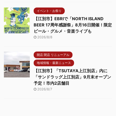
イベント・お祭り
【江別市】EBRIで「NORTH ISLAND
BEER 17周年感謝祭」8月16日開催！限定
ビール・グルメ・音楽ライブも
2026/8/8
開店 閉店 リニューアル
地域情報・最新ニュース
【江別市】「TSUTAYA上江別店」内に
「サンドラッグ上江別店」9月末オープン
予定！市内2店舗目
2026/8/7