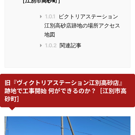
［江別市高砂町］
1.0.1
ビクトリアステーション
江別高砂店跡地の場所アクセス
地図
1.0.2
関連記事
旧『ヴィクトリアステーション江別高砂店』
跡地で工事開始 何ができるのか？［江別市高
砂町］