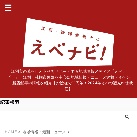
江別市の暮らしと幸せをサポートする地域情報メディア「えべナ
ビ！」 江別・札幌市近郊を中心に地域情報・ニュース速報・イベン
ト・新店舗等の情報を紹介【お陰様で11周年！2024年えべつ観光特使就
任】
記事検索
HOME
>
地域情報・最新ニュース
>