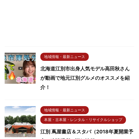
地域情報・最新ニュース
北海道江別市出身人気モデル高田秋さん
が動画で地元江別グルメのオススメを紹
介！
地域情報・最新ニュース
本屋・古本屋・レンタル・リサイクルショップ
江別 蔦屋書店＆スタバ（2018年夏開業予