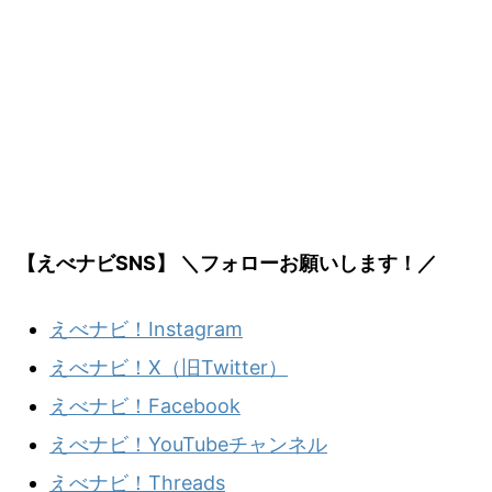
【えべナビSNS】 ＼フォローお願いします！／
えべナビ！Instagram
えべナビ！X（旧Twitter）
えべナビ！Facebook
えべナビ！YouTubeチャンネル
えべナビ！Threads