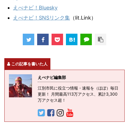
えべナビ！Bluesky
えべナビ！SNSリンク集
（lit.Link）
この記事を書いた人
えべナビ編集部
江別市民に役立つ情報・速報を（ほぼ）毎日
更新！ 月間最高113万アクセス、累計3,300
万アクセス超！