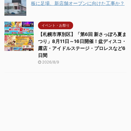
板に足場、新店舗オープンに向けた工事か？
イベント・お祭り
【札幌市厚別区】「第6回 新さっぽろ夏ま
つり」8月11日～16日開催！盆ディスコ・
露店・アイドルステージ・プロレスなど6
日間
2026/8/9