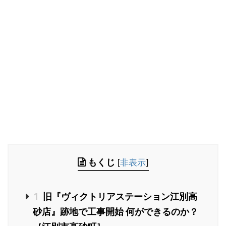
もくじ
[
非表示
]
1
旧『ヴィクトリアステーション江別高
砂店』跡地で工事開始 何ができるのか？