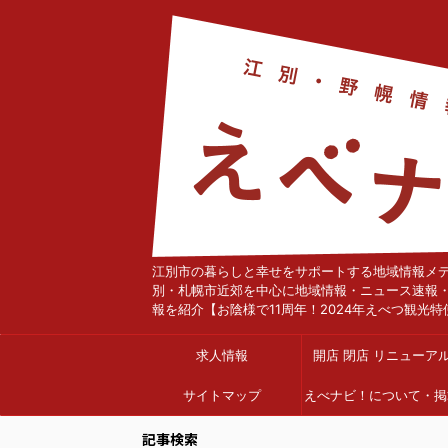
江別市の暮らしと幸せをサポートする地域情報メ
別・札幌市近郊を中心に地域情報・ニュース速報
報を紹介【お陰様で11周年！2024年えべつ観光特
求人情報
開店 閉店 リニューア
サイトマップ
えべナビ！について・掲
依頼
記事検索