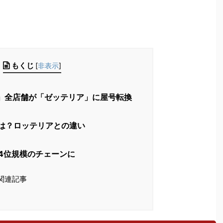
もくじ
[
非表示
]
」全店舗が「ゼッテリア」に屋号転換
は？ロッテリアとの違い
4位規模のチェーンに
関連記事