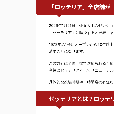
「ロッテリア」全店舗が
2026年1月21日、外食大手のゼン
「ゼッテリア」に転換すると発表しま
1972年の1号店オープンから50年
消すことになります。
この方針は全国一律で進められるため
今後はゼッテリアとしてリニューアル
具体的な改装時期や一時閉店の有無な
ゼッテリアとは？ロッテ