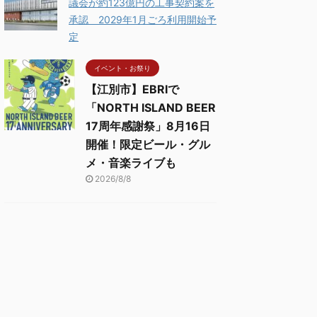
議会が約123億円の工事契約案を
承認 2029年1月ごろ利用開始予
定
イベント・お祭り
【江別市】EBRIで
「NORTH ISLAND BEER
17周年感謝祭」8月16日
開催！限定ビール・グル
メ・音楽ライブも
2026/8/8