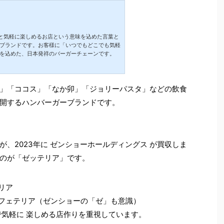
ー」と気軽に楽しめるお店という意味を込めた言葉と
ブランドです。お客様に「いつでもどこでも気軽
を込めた、日本発祥のバーガーチェーンです。
」「ココス」「なか卯」「ジョリーパスタ」などの飲食
開するハンバーガーブランドです。
、2023年に ゼンショーホールディングス が買収しま
のが「ゼッテリア」です。
リア
カフェテリア（ゼンショーの「ゼ」も意識）
で気軽に 楽しめる店作りを重視しています。