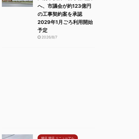
へ、市議会が約123億円
の工事契約案を承認
2029年1月ごろ利用開始
予定
2026/8/7
開店 閉店 リニューアル