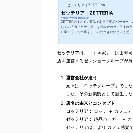
ゼッテリア｜ZETTERIA
ゼッテリア｜ZETTERIA
https://www.zetteria.jp/
ZETTERIAはメイン商品である「絶品バーガ
しての「カフェテリア」を組み合わせて生まれた
に楽しく」お食事をしていただきたいという想い
ゼッテリアは、「すき家」「はま寿司
店を運営するゼンショーグループが展
運営会社が違う
元々は「ロッテグループ」でしたが
した。その新業態として誕生した
店名の由来とコンセプト
ロッテリア：
ロッテ ＋ カフェテ
ゼッテリア：
絶品バーガー ＋ 
ゼッテリアは、より カフェ感覚