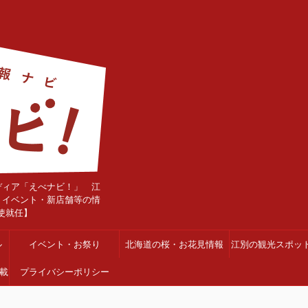
ディア「えべナビ！」 江
・イベント・新店舗等の情
使就任】
ル
イベント・お祭り
北海道の桜・お花見情報
江別の観光スポッ
載
プライバシーポリシー