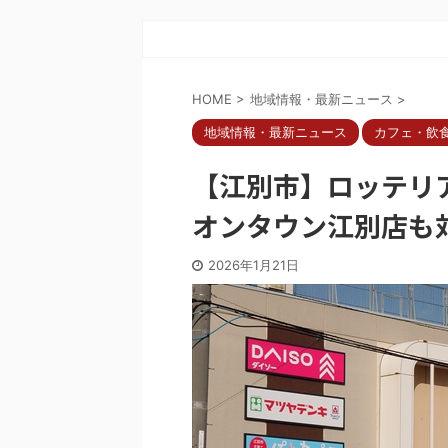
HOME
>
地域情報・最新ニュース
>
地域情報・最新ニュース
カフェ・飲
【江別市】ロッテリ
オンタウン江別店も
2026年1月21日