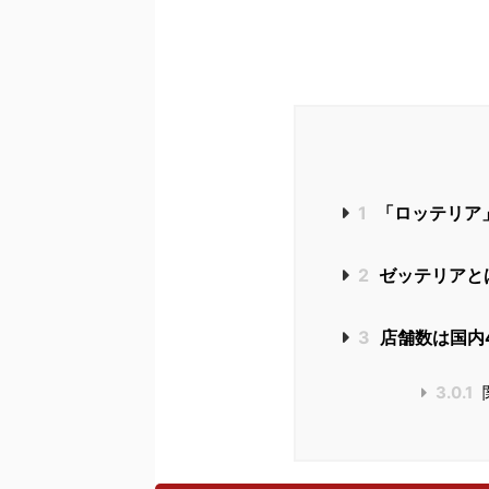
1
「ロッテリア
2
ゼッテリアと
3
店舗数は国内
3.0.1