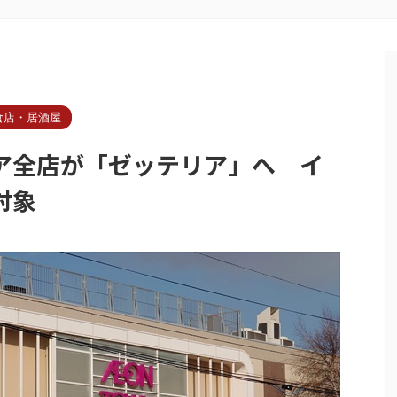
食店・居酒屋
ア全店が「ゼッテリア」へ イ
対象