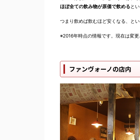
ほぼ全ての飲み物が原価で飲める
とい
つまり飲めば飲むほど安くなる、とい
※2016年時点の情報です。現在は変
ファンヴォーノの店内