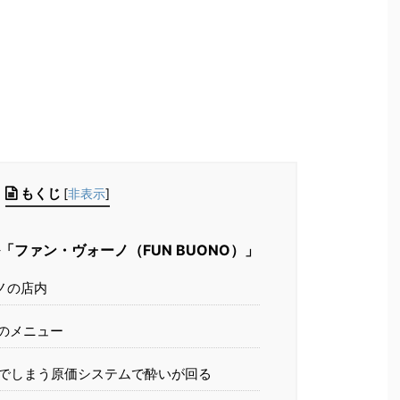
もくじ
[
非表示
]
ファン・ヴォーノ（FUN BUONO）」
ノの店内
のメニュー
でしまう原価システムで酔いが回る