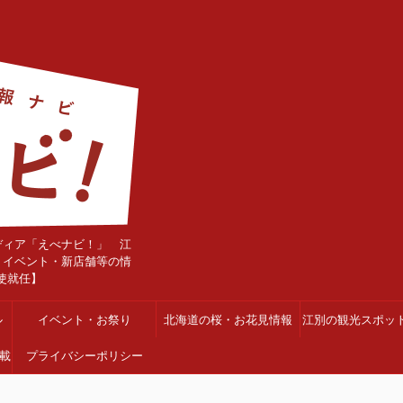
ディア「えべナビ！」 江
・イベント・新店舗等の情
使就任】
ル
イベント・お祭り
北海道の桜・お花見情報
江別の観光スポッ
載
プライバシーポリシー