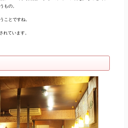
うもの。
うことですね。
更されています。