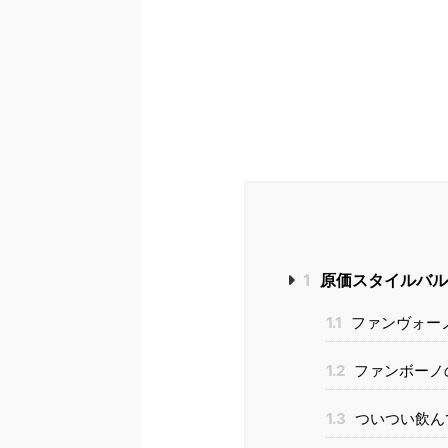
1
原価スタイルバル「
1.1
ファンヴォー
1.2
ファンボーノ
1.3
ついつい飲ん