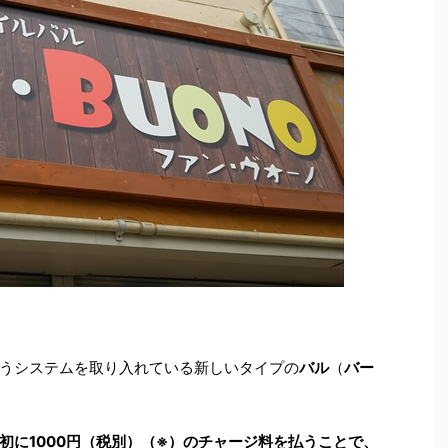
うシステムを取り入れている新しいタイプの
バル
（
バー
初に1000円（税別）（※）のチャージ料を払うことで、