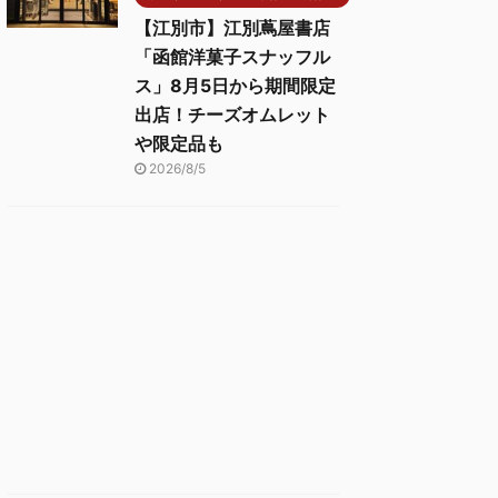
【江別市】江別蔦屋書店
「函館洋菓子スナッフル
ス」8月5日から期間限定
出店！チーズオムレット
や限定品も
2026/8/5