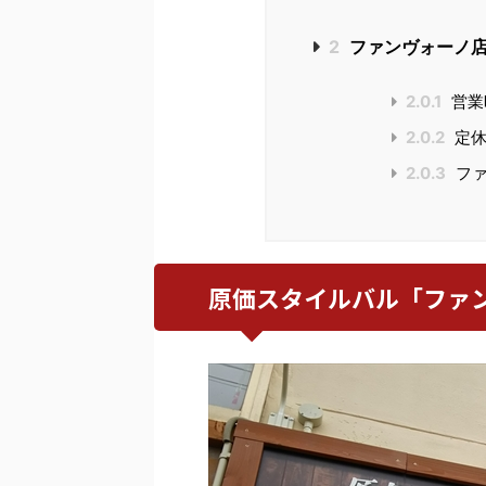
2
ファンヴォーノ
2.0.1
営業
2.0.2
定休
2.0.3
ファ
原価スタイルバル「ファン