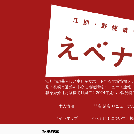
江別市の暮らしと幸せをサポートする地域情報メ
別・札幌市近郊を中心に地域情報・ニュース速報
報を紹介【お陰様で11周年！2024年えべつ観光特
求人情報
開店 閉店 リニューア
サイトマップ
えべナビ！について・掲
依頼
記事検索