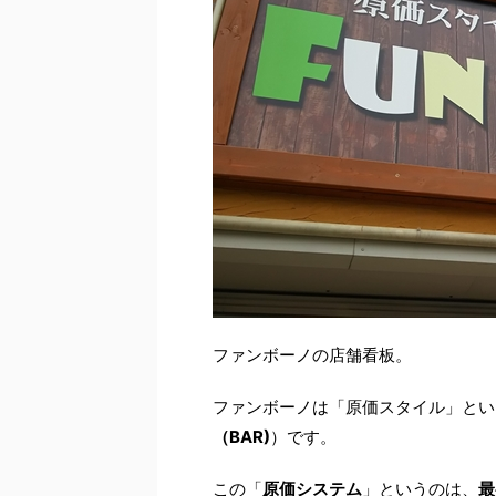
ファンボーノの店舗看板。
ファンボーノは「原価スタイル」とい
（BAR)
）です。
この「
原価システム
」というのは、
最