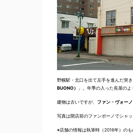
野幌駅・北口を出て左手を進んだ突き
BUONO）
」。年季の入った長屋のよ
建物は古いですが、
ファン・ヴォーノ
写真は開店前のファンボーノでシャッ
※店舗の情報は執筆時（2016年）の