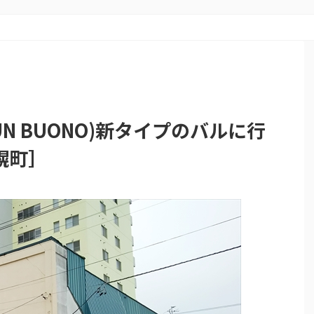
N BUONO)新タイプのバルに行
幌町］