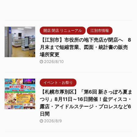
開店 閉店 リニューアル
江別市情報
【江別市】市役所の地下売店が閉店へ 8
月末まで短縮営業、図面・統計書の販売
場所変更
2026/8/10
イベント・お祭り
【札幌市厚別区】「第6回 新さっぽろ夏ま
つり」8月11日～16日開催！盆ディスコ・
露店・アイドルステージ・プロレスなど6
日間
2026/8/9