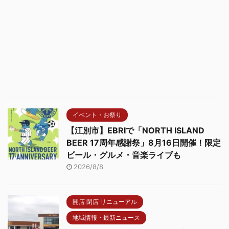
イベント・お祭り
【江別市】EBRIで「NORTH ISLAND
BEER 17周年感謝祭」8月16日開催！限定
ビール・グルメ・音楽ライブも
2026/8/8
開店 閉店 リニューアル
地域情報・最新ニュース