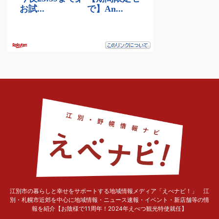
江別市の暮らしと幸せをサポートする地域情報メディア「えべナビ！」 江
別・札幌市近郊を中心に地域情報・ニュース速報・イベント・新店舗等の情
報を紹介【お陰様で11周年！2024年えべつ観光特使就任】