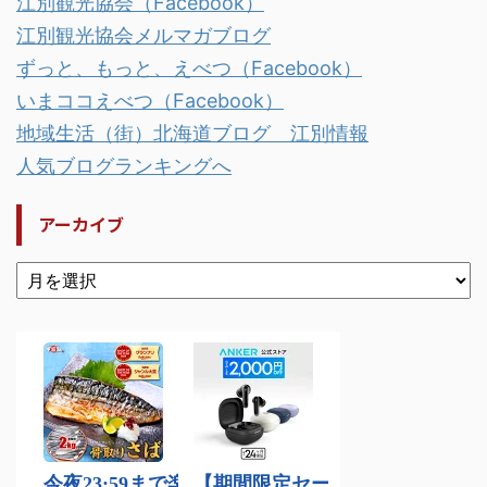
江別観光協会（Facebook）
江別観光協会メルマガブログ
ずっと、もっと、えべつ（Facebook）
いまココえべつ（Facebook）
地域生活（街）北海道ブログ 江別情報
人気ブログランキングへ
アーカイブ