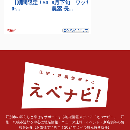
江別市の暮らしと幸せをサポートする地域情報メディア「えべナビ！」 江
別・札幌市近郊を中心に地域情報・ニュース速報・イベント・新店舗等の情
報を紹介【お陰様で11周年！2024年えべつ観光特使就任】