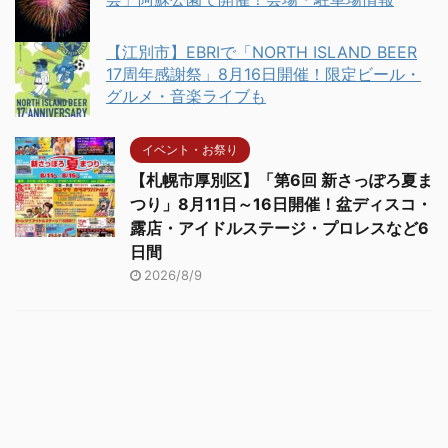
【江別市】EBRIで「NORTH ISLAND BEER
17周年感謝祭」8月16日開催！限定ビール・
グルメ・音楽ライブも
イベント・お祭り
【札幌市厚別区】「第6回 新さっぽろ夏ま
つり」8月11日～16日開催！盆ディスコ・
露店・アイドルステージ・プロレスなど6
日間
2026/8/9