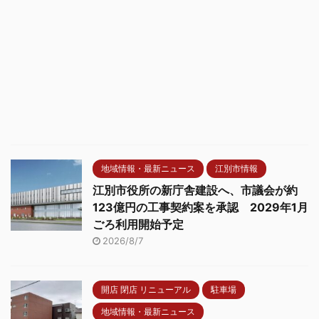
地域情報・最新ニュース
江別市情報
江別市役所の新庁舎建設へ、市議会が約
123億円の工事契約案を承認 2029年1月
ごろ利用開始予定
2026/8/7
開店 閉店 リニューアル
駐車場
地域情報・最新ニュース