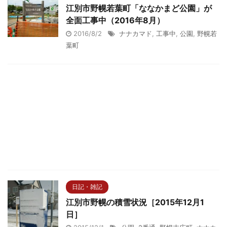
江別市野幌若葉町「ななかまど公園」が
全面工事中（2016年8月）
2016/8/2
ナナカマド
,
工事中
,
公園
,
野幌若
葉町
日記・雑記
江別市野幌の積雪状況［2015年12月1
日］