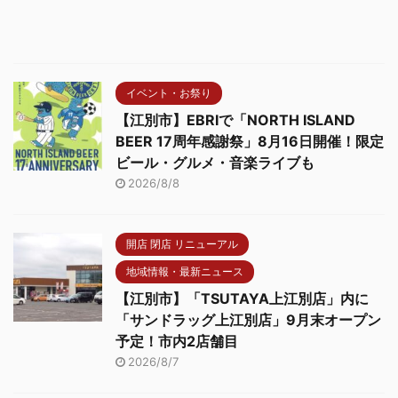
イベント・お祭り
【江別市】EBRIで「NORTH ISLAND
BEER 17周年感謝祭」8月16日開催！限定
ビール・グルメ・音楽ライブも
2026/8/8
開店 閉店 リニューアル
地域情報・最新ニュース
【江別市】「TSUTAYA上江別店」内に
「サンドラッグ上江別店」9月末オープン
予定！市内2店舗目
2026/8/7