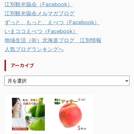
江別観光協会（Facebook）
江別観光協会メルマガブログ
ずっと、もっと、えべつ（Facebook）
いまココえべつ（Facebook）
地域生活（街）北海道ブログ 江別情報
人気ブログランキングへ
アーカイブ