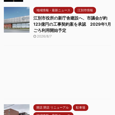
地域情報・最新ニュース
江別市情報
江別市役所の新庁舎建設へ、市議会が約
123億円の工事契約案を承認 2029年1月
ごろ利用開始予定
2026/8/7
開店 閉店 リニューアル
駐車場