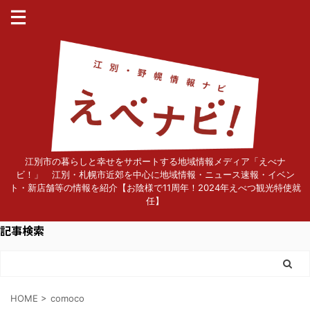
江別市の暮らしと幸せをサポートする地域情報メディア「えべナ
ビ！」 江別・札幌市近郊を中心に地域情報・ニュース速報・イベン
ト・新店舗等の情報を紹介【お陰様で11周年！2024年えべつ観光特使就
任】
記事検索
HOME
>
comoco