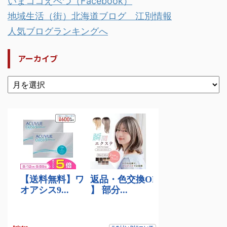
いまココえべつ（Facebook）
地域生活（街）北海道ブログ 江別情報
人気ブログランキングへ
アーカイブ