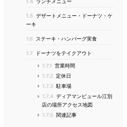
1.4
ランチメニュー
1.5
デザートメニュー・ドーナツ・ケ
ーキ
1.6
ステーキ・ハンバーグ実食
1.7
ドーナツをテイクアウト
1.7.1
営業時間
1.7.2
定休日
1.7.3
駐車場
1.7.4
ディアマンピュール江別
店の場所アクセス地図
1.7.5
関連記事