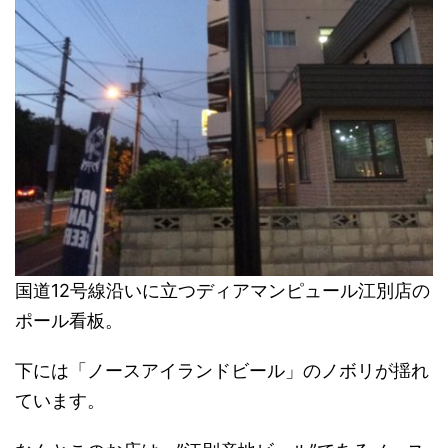
国道12号線沿いに立つディアマンピュール江別店の
ポール看板。
下には「ノースアイランドビール」のノボリが揺れ
ています。