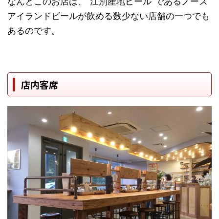
なんとこのお店は、”江別産地ビール”であるノース
アイランドビールが飲める数少ない店舗の一つでも
あるのです。
店内客席