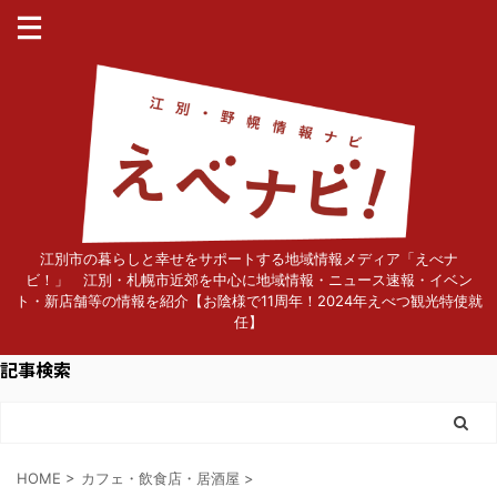
江別市の暮らしと幸せをサポートする地域情報メディア「えべナ
ビ！」 江別・札幌市近郊を中心に地域情報・ニュース速報・イベン
ト・新店舗等の情報を紹介【お陰様で11周年！2024年えべつ観光特使就
任】
記事検索
HOME
>
カフェ・飲食店・居酒屋
>