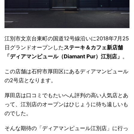
江別市文京台東町の国道12号線沿いに2018年7月25
日グランドオープンした
ステーキ＆カフェ新店舗
「ディアマンピュール（Diamant Pur）江別店」
。
この店舗は石狩市厚田区にあるディアマンピュール
の2号店となります。
厚田店は口コミでもたいへん評判の高い人気店とあ
って、江別店のオープンはひじょうに待ち遠しいも
のでした。
そんな期待の「ディアマンピュール江別店」に行っ