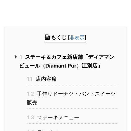
もくじ
[
非表示
]
1
ステーキ＆カフェ新店舗「ディアマン
ピュール（Diamant Pur）江別店」
1.1
店内客席
1.2
手作りドーナツ・パン・スイーツ
販売
1.3
ステーキメニュー