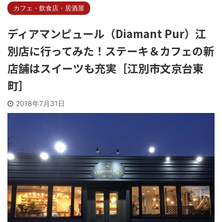
カフェ・飲食店・居酒屋
ディアマンピュール（Diamant Pur）江
別店に行ってみた！ステーキ＆カフェの新
店舗はスイーツも充実［江別市文京台東
町］
2018年7月31日