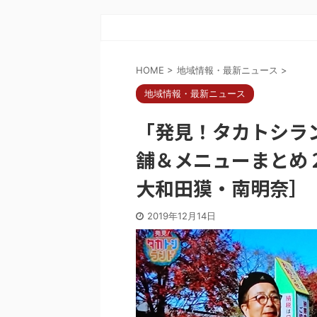
HOME
>
地域情報・最新ニュース
>
地域情報・最新ニュース
「発見！タカトシラ
舗＆メニューまとめ 2
大和田獏・南明奈］
2019年12月14日