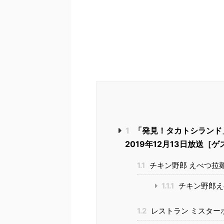
1
「発見！タカトシランド
2019年12月13日放送
1.1
チキン野郎 えべつ拉
1.1.1
チキン野郎え
1.2
レストラン ミスターボ