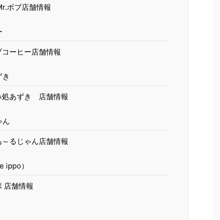
r.ボブ店舗情報
ー
ブコーヒー店舗情報
ずき
み処あずき 店舗情報
ゃん
あ～るじゃん店舗情報
 ippo）
 店舗情報