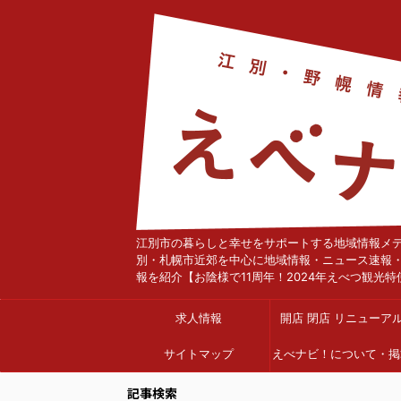
江別市の暮らしと幸せをサポートする地域情報メ
別・札幌市近郊を中心に地域情報・ニュース速報
報を紹介【お陰様で11周年！2024年えべつ観光特
求人情報
開店 閉店 リニューア
サイトマップ
えべナビ！について・掲
依頼
記事検索