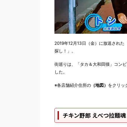
2019年12月13日（金）に放送さ
探し！」。
街巡りは、「タカ＆大和田獏」コンビ
した。
※各店舗紹介住所の
（地図）
をクリッ
チキン野郎 えべつ拉麺魂