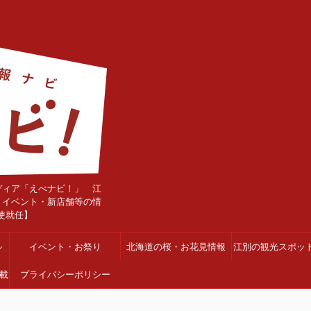
ディア「えべナビ！」 江
・イベント・新店舗等の情
使就任】
ル
イベント・お祭り
北海道の桜・お花見情報
江別の観光スポッ
載
プライバシーポリシー