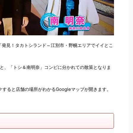
れた「発見！タカトシランド～江別市・野幌エリアでイイとこ
と、「トシ＆南明奈」コンビに分かれての散策となりま
クすると店舗の場所がわかるGoogleマップが開きます。