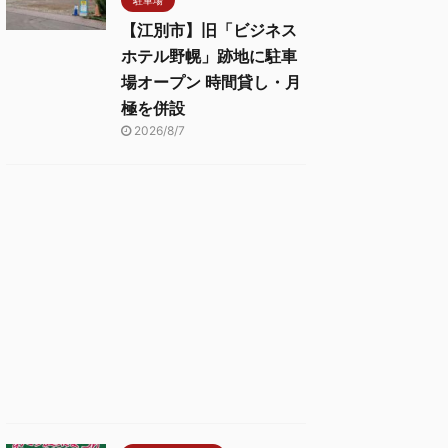
【江別市】旧「ビジネス
ホテル野幌」跡地に駐車
場オープン 時間貸し・月
極を併設
2026/8/7