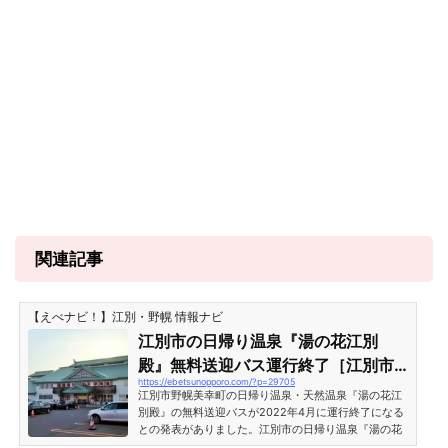
関連記事
【えべナビ！】江別・野幌 情報ナビ
江別市の日帰り温泉『湯の花江別
殿』無料送迎バス運行終了［江別市
https://ebetsunopporo.com/?p=29705
野幌美幸町］
江別市野幌美幸町の日帰り温泉・天然温泉『湯の花江
別殿』の無料送迎バスが2022年4月に運行終了になる
との発表がありました。江別市の日帰り温泉『湯の花
江別殿』無料送迎バス運行終了［江別市野幌美幸町］