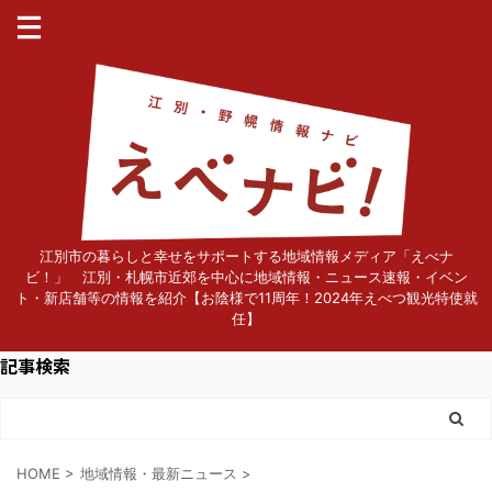
江別市の暮らしと幸せをサポートする地域情報メディア「えべナ
ビ！」 江別・札幌市近郊を中心に地域情報・ニュース速報・イベン
ト・新店舗等の情報を紹介【お陰様で11周年！2024年えべつ観光特使就
任】
記事検索
HOME
>
地域情報・最新ニュース
>