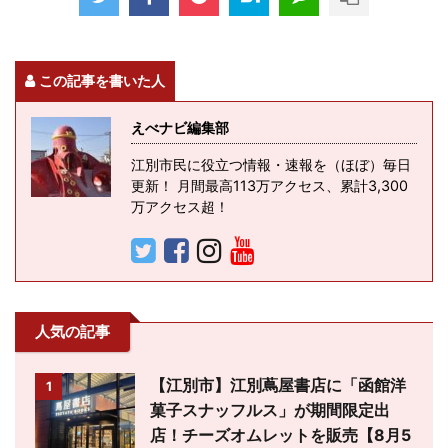
この記事を書いた人
えべナビ編集部
江別市民に役立つ情報・速報を（ほぼ）毎日
更新！ 月間最高113万アクセス、累計3,300
万アクセス超！
人気の記事
【江別市】江別蔦屋書店に「函館洋
1
菓子スナッフルス」が期間限定出
店！チーズオムレットを販売【8月5