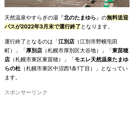
天然温泉やすらぎの湯『
北のたまゆら
』の
無料送迎
バスが2022年3月末で運行終了
となります。
運行終了となるのは「
江別店
（江別市野幌屯田
町）」「
厚別店
（札幌市厚別区大谷地）」「
東苗穂
店
（札幌市東区東苗穂）」「
モエレ天然温泉たまゆ
らの杜
（札幌市東区中沼西1条1丁目）」となってい
ます。
スポンサーリンク