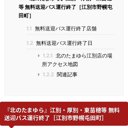
等 無料送迎バス運行終了［江別市野幌屯
田町］
1.1
無料送迎バス運行終了店舗
1.2
無料送迎バス運行終了日
1.2.1
北のたまゆら江別店の場
所アクセス地図
1.2.2
関連記事
『北のたまゆら』江別・厚別・東苗穂等 無料
送迎バス運行終了［江別市野幌屯田町］