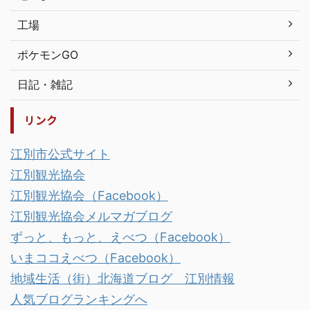
工場
ポケモンGO
日記・雑記
リンク
江別市公式サイト
江別観光協会
江別観光協会（Facebook）
江別観光協会メルマガブログ
ずっと、もっと、えべつ（Facebook）
いまココえべつ（Facebook）
地域生活（街）北海道ブログ 江別情報
人気ブログランキングへ