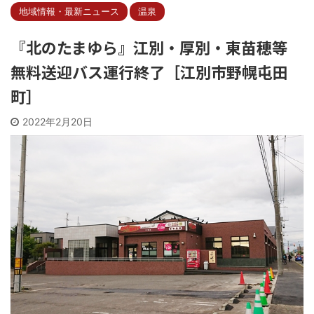
地域情報・最新ニュース
温泉
『北のたまゆら』江別・厚別・東苗穂等
無料送迎バス運行終了［江別市野幌屯田
町］
2022年2月20日