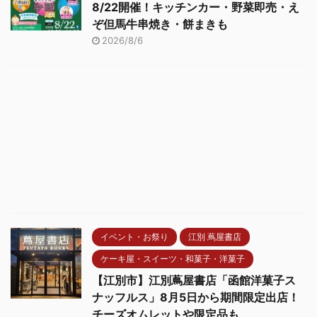
8/22開催！キッチンカー・野菜即売・え
ぞ但馬牛串焼き・餅まきも
2026/8/6
イベント・お祭り
江別 蔦屋書店
ケーキ屋・スイーツ・和菓子・洋菓子
【江別市】江別蔦屋書店「函館洋菓子ス
ナッフルス」8月5日から期間限定出店！
チーズオムレットや限定品も