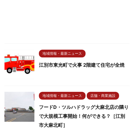
地域情報・最新ニュース
江別市東光町で火事 2階建て住宅が全焼
地域情報・最新ニュース
店舗・商業施設
フードD・ツルハドラッグ大麻北店の隣り
で大規模工事開始！何ができる？［江別
市大麻北町］