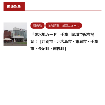
関連記事
観光地
地域情報・最新ニュース
『遊水地カード』千歳川流域で配布開
始！［江別市・北広島市・恵庭市・千歳
市・長沼町・南幌町］