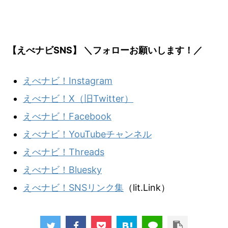
【えべナビSNS】 ＼フォローお願いします！／
えべナビ！Instagram
えべナビ！X（旧Twitter）
えべナビ！Facebook
えべナビ！YouTubeチャンネル
えべナビ！Threads
えべナビ！Bluesky
えべナビ！SNSリンク集
（lit.Link）