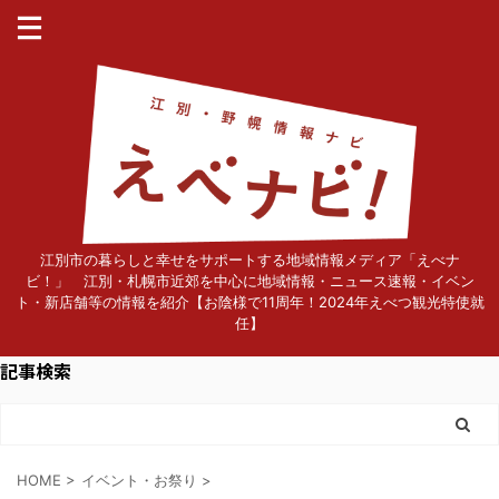
江別市の暮らしと幸せをサポートする地域情報メディア「えべナ
ビ！」 江別・札幌市近郊を中心に地域情報・ニュース速報・イベン
ト・新店舗等の情報を紹介【お陰様で11周年！2024年えべつ観光特使就
任】
記事検索
HOME
>
イベント・お祭り
>