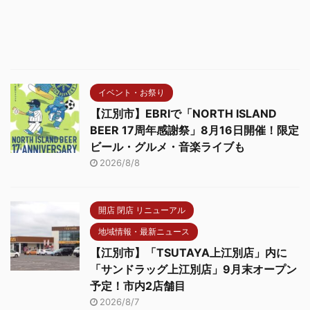
イベント・お祭り
【江別市】EBRIで「NORTH ISLAND
BEER 17周年感謝祭」8月16日開催！限定
ビール・グルメ・音楽ライブも
2026/8/8
開店 閉店 リニューアル
地域情報・最新ニュース
【江別市】「TSUTAYA上江別店」内に
「サンドラッグ上江別店」9月末オープン
予定！市内2店舗目
2026/8/7