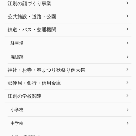
江別の顔づくり事業
公共施設・道路・公園
鉄道・バス・交通機関
駐車場
廃線跡
神社・お寺・春まつり秋祭り例大祭
郵便局・銀行・信用金庫
江別の学校関連
小学校
中学校