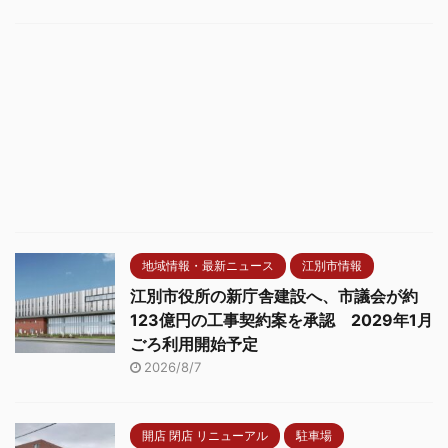
地域情報・最新ニュース
江別市情報
江別市役所の新庁舎建設へ、市議会が約
123億円の工事契約案を承認 2029年1月
ごろ利用開始予定
2026/8/7
開店 閉店 リニューアル
駐車場