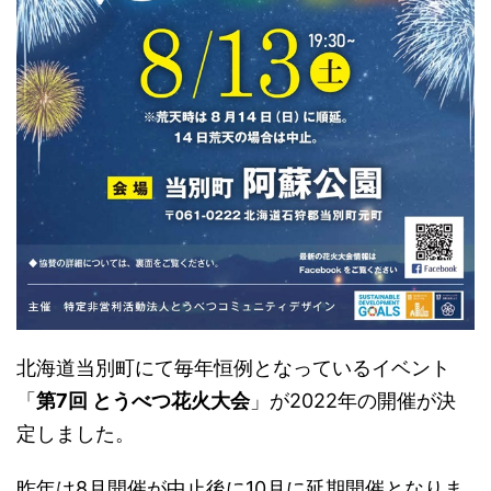
北海道当別町にて毎年恒例となっているイベント
「
第7回 とうべつ花火大会
」が2022年の開催が決
定しました。
昨年は8月開催が中止後に10月に延期開催となりま