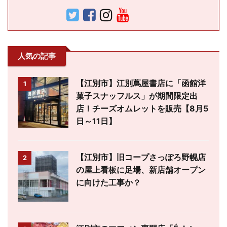
人気の記事
【江別市】江別蔦屋書店に「函館洋
1
菓子スナッフルス」が期間限定出
店！チーズオムレットを販売【8月5
日～11日】
【江別市】旧コープさっぽろ野幌店
2
の屋上看板に足場、新店舗オープン
に向けた工事か？