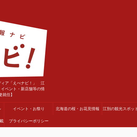
ディア「えべナビ！」 江
・イベント・新店舗等の情
使就任】
ル
イベント・お祭り
北海道の桜・お花見情報
江別の観光スポッ
載
プライバシーポリシー