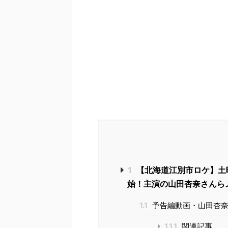
1
【北海道江別市ロケ】土
始！主演の山田杏奈さんら
1.1
予告編動画・山田杏奈
1.1.1
関連記事