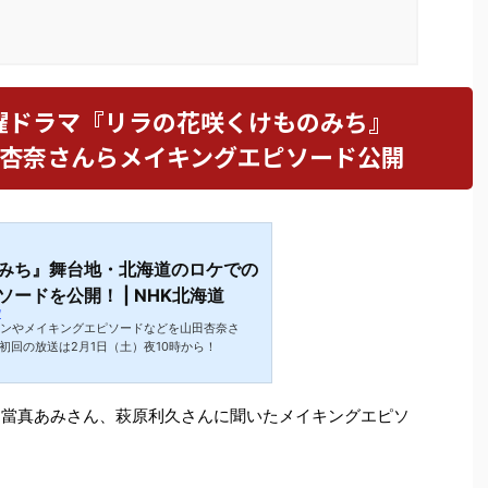
曜ドラマ『リラの花咲くけものみち』
田杏奈さんらメイキングエピソード公開
みち』舞台地・北海道のロケでの
ードを公開！ | NHK北海道
/
ーンやメイキングエピソードなどを山田杏奈さ
回の放送は2月1日（土）夜10時から！
、當真あみさん、萩原利久さんに聞いたメイキングエピソ