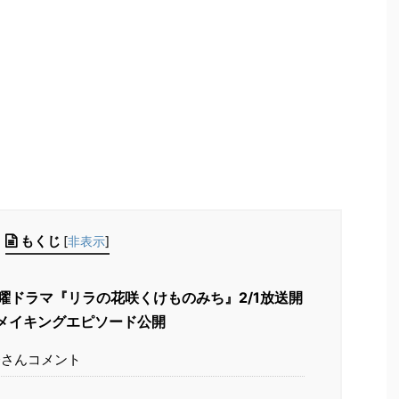
もくじ
[
非表示
]
曜ドラマ『リラの花咲くけものみち』2/1放送開
メイキングエピソード公開
さんコメント