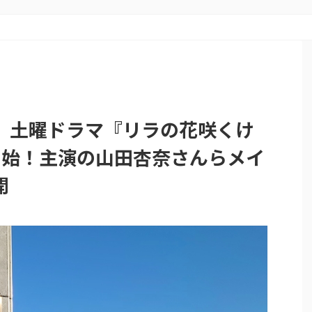
】土曜ドラマ『リラの花咲くけ
開始！主演の山田杏奈さんらメイ
開