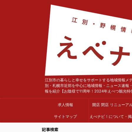
江別市の暮らしと幸せをサポートする地域情報メ
別・札幌市近郊を中心に地域情報・ニュース速報
報を紹介【お陰様で11周年！2024年えべつ観光特
求人情報
開店 閉店 リニューア
サイトマップ
えべナビ！について・掲
依頼
記事検索