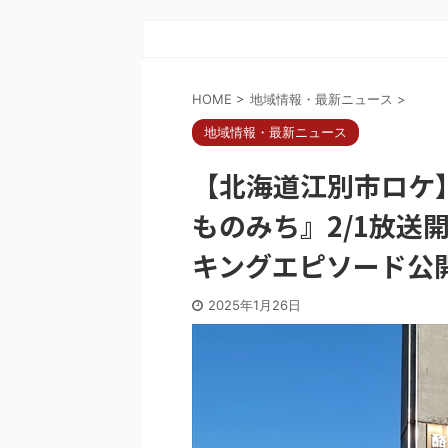
HOME
>
地域情報・最新ニュース
>
地域情報・最新ニュース
【北海道江別市ロケ
ものみち』2/1放送
キングエピソード公
2025年1月26日