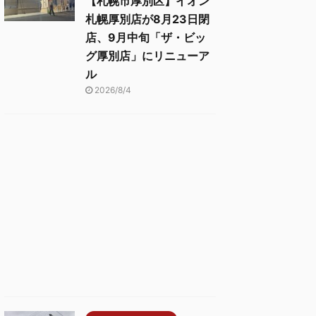
【札幌市厚別区】イオン
札幌厚別店が8月23日閉
店、9月中旬「ザ・ビッ
グ厚別店」にリニューア
ル
2026/8/4