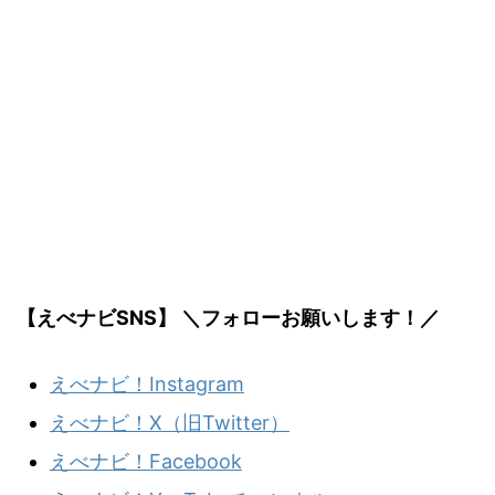
【えべナビSNS】 ＼フォローお願いします！／
えべナビ！Instagram
えべナビ！X（旧Twitter）
えべナビ！Facebook