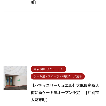
町］
開店 閉店 リニューアル
ケーキ屋・スイーツ・和菓子・洋菓子
【パティスリーリュエル】大麻銀座商店
街に新ケーキ屋オープン予定！［江別市
大麻東町］