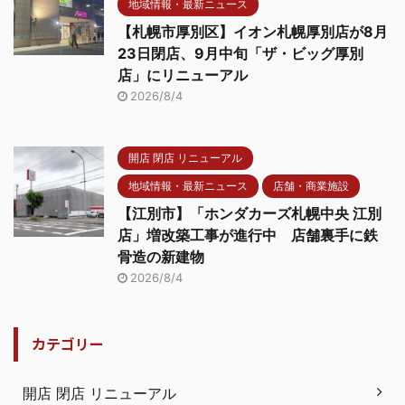
地域情報・最新ニュース
【札幌市厚別区】イオン札幌厚別店が8月
23日閉店、9月中旬「ザ・ビッグ厚別
店」にリニューアル
2026/8/4
開店 閉店 リニューアル
地域情報・最新ニュース
店舗・商業施設
【江別市】「ホンダカーズ札幌中央 江別
店」増改築工事が進行中 店舗裏手に鉄
骨造の新建物
2026/8/4
カテゴリー
開店 閉店 リニューアル