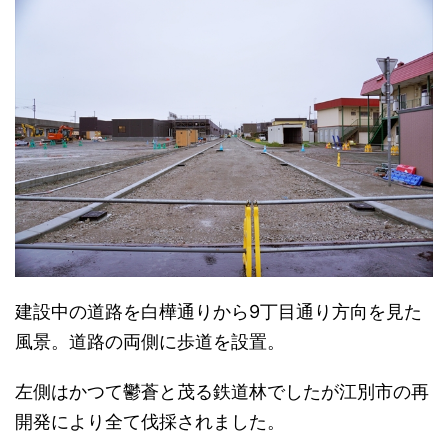
建設中の道路を白樺通りから9丁目通り方向を見た
風景。道路の両側に歩道を設置。
左側はかつて鬱蒼と茂る鉄道林でしたが江別市の再
開発により全て伐採されました。