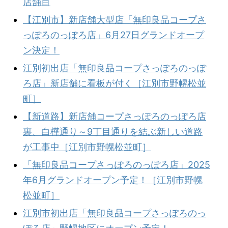
店舗目
【江別市】新店舗大型店「無印良品コープさ
っぽろのっぽろ店」6月27日グランドオープ
ン決定！
江別初出店「無印良品コープさっぽろのっぽ
ろ店」新店舗に看板が付く［江別市野幌松並
町］
【新道路】新店舗コープさっぽろのっぽろ店
裏、白樺通り～9丁目通りを結ぶ新しい道路
が工事中［江別市野幌松並町］
「無印良品コープさっぽろのっぽろ店」2025
年6月グランドオープン予定！［江別市野幌
松並町］
江別市初出店「無印良品コープさっぽろのっ