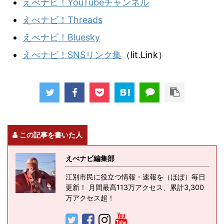
えべナビ！YouTubeチャンネル
えべナビ！Threads
えべナビ！Bluesky
えべナビ！SNSリンク集
（lit.Link）
この記事を書いた人
えべナビ編集部
江別市民に役立つ情報・速報を（ほぼ）毎日
更新！ 月間最高113万アクセス、累計3,300
万アクセス超！