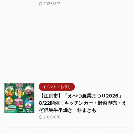
2026/8/7
イベント・お祭り
【江別市】「えべつ農業まつり2026」
8/22開催！キッチンカー・野菜即売・え
ぞ但馬牛串焼き・餅まきも
2026/8/6