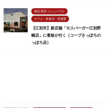
開店 閉店 リニューアル
カフェ・飲食店・居酒屋
【江別市】新店舗「モスバーガー江別野
幌店」に看板が付く［コープさっぽろの
っぽろ店］