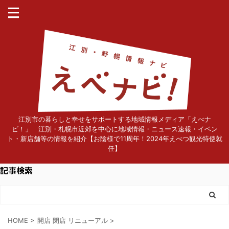
江別市の暮らしと幸せをサポートする地域情報メディア「えべナ
ビ！」 江別・札幌市近郊を中心に地域情報・ニュース速報・イベン
ト・新店舗等の情報を紹介【お陰様で11周年！2024年えべつ観光特使就
任】
記事検索
HOME
>
開店 閉店 リニューアル
>