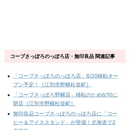
コープさっぽろのっぽろ店・無印良品 関連記事
「コープさっぽろのっぽろ店」6/20移転オー
プン予定！［江別市野幌松並町］
「コープさっぽろ野幌店」移転のため6/10に
閉店［江別市野幌松並町］
無印良品コープさっぽろのっぽろ店に「コー
ヒー＆アイススタンド」が登場！北海道で2