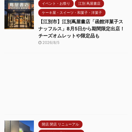
イベント・お祭り
江別 蔦屋書店
ケーキ屋・スイーツ・和菓子・洋菓子
【江別市】江別蔦屋書店「函館洋菓子ス
ナッフルス」8月5日から期間限定出店！
チーズオムレットや限定品も
2026/8/5
開店 閉店 リニューアル