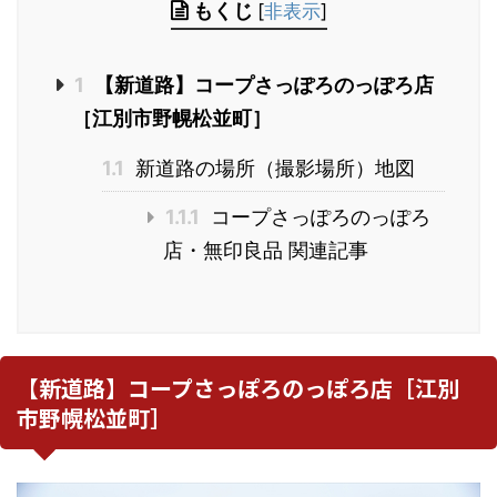
もくじ
[
非表示
]
1
【新道路】コープさっぽろのっぽろ店
［江別市野幌松並町］
1.1
新道路の場所（撮影場所）地図
1.1.1
コープさっぽろのっぽろ
店・無印良品 関連記事
【新道路】コープさっぽろのっぽろ店［江別
市野幌松並町］