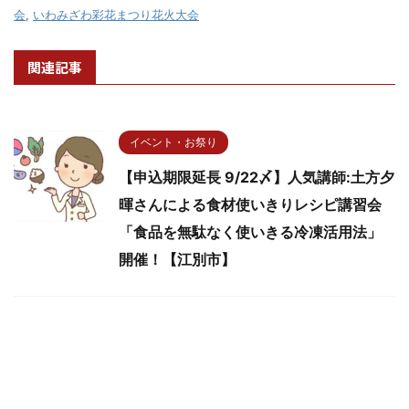
会
,
いわみざわ彩花まつり花火大会
関連記事
イベント・お祭り
【申込期限延長 9/22〆】人気講師:土方夕
暉さんによる食材使いきりレシピ講習会
「食品を無駄なく使いきる冷凍活用法」
開催！【江別市】