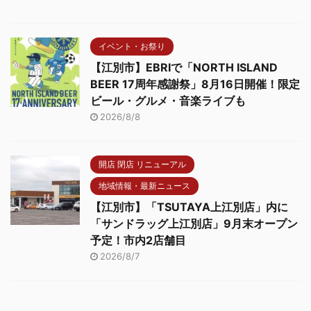
イベント・お祭り
【江別市】EBRIで「NORTH ISLAND
BEER 17周年感謝祭」8月16日開催！限定
ビール・グルメ・音楽ライブも
2026/8/8
開店 閉店 リニューアル
地域情報・最新ニュース
【江別市】「TSUTAYA上江別店」内に
「サンドラッグ上江別店」9月末オープン
予定！市内2店舗目
2026/8/7