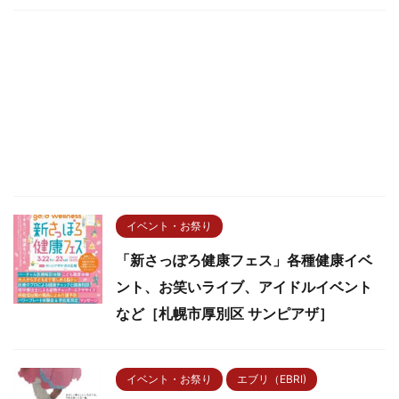
イベント・お祭り
「新さっぽろ健康フェス」各種健康イベ
ント、お笑いライブ、アイドルイベント
など［札幌市厚別区 サンピアザ］
イベント・お祭り
エブリ（EBRI)