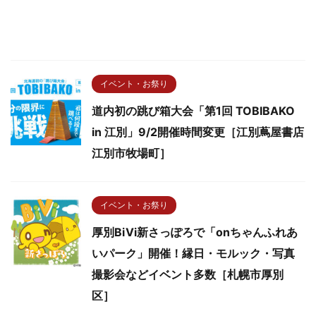
イベント・お祭り
道内初の跳び箱大会「第1回 TOBIBAKO
in 江別」9/2開催時間変更［江別蔦屋書店
江別市牧場町］
イベント・お祭り
厚別BiVi新さっぽろで「onちゃんふれあ
いパーク」開催！縁日・モルック・写真
撮影会などイベント多数［札幌市厚別
区］