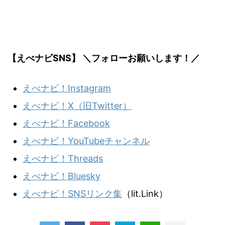
【えべナビSNS】 ＼フォローお願いします！／
えべナビ！Instagram
えべナビ！X（旧Twitter）
えべナビ！Facebook
えべナビ！YouTubeチャンネル
えべナビ！Threads
えべナビ！Bluesky
えべナビ！SNSリンク集
（lit.Link）