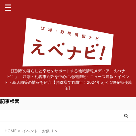
江別市の暮らしと幸せをサポートする地域情報メディア「えべナ
ビ！」 江別・札幌市近郊を中心に地域情報・ニュース速報・イベン
ト・新店舗等の情報を紹介【お陰様で11周年！2024年えべつ観光特使就
任】
記事検索
HOME
>
イベント・お祭り
>