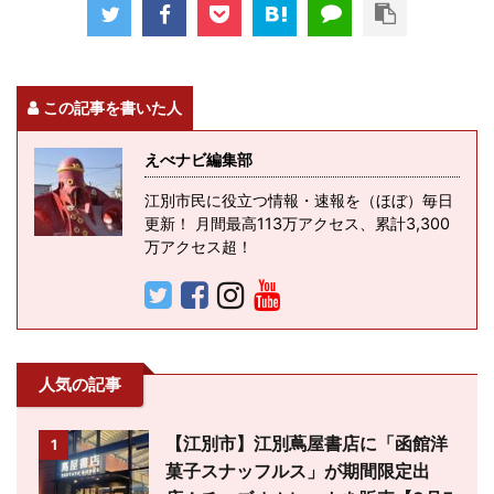
この記事を書いた人
えべナビ編集部
江別市民に役立つ情報・速報を（ほぼ）毎日
更新！ 月間最高113万アクセス、累計3,300
万アクセス超！
人気の記事
【江別市】江別蔦屋書店に「函館洋
1
菓子スナッフルス」が期間限定出