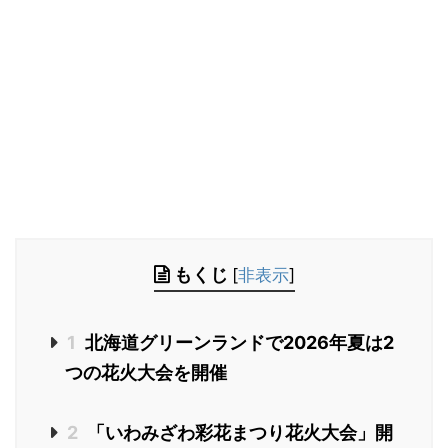
もくじ
[
非表示
]
1
北海道グリーンランドで2026年夏は2
つの花火大会を開催
2
「いわみざわ彩花まつり花火大会」開