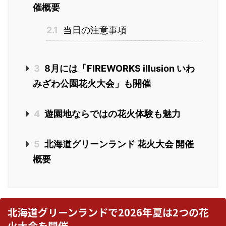
催概要
2.1
当日の注意事項
3
8月には「FIREWORKS illusion いわ
みざわ公園花火大会」も開催
4
遊園地ならではの花火体験も魅力
5
北海道グリーンランド 花火大会 開催
概要
北海道グリーンランドで2026年夏は2つの花
火大会を開催