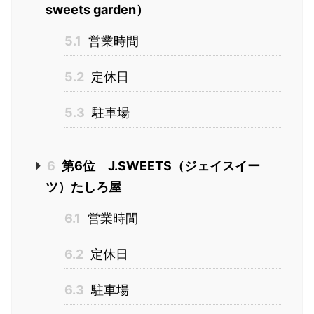
sweets garden）
5.1
営業時間
5.2
定休日
5.3
駐車場
6
第6位 J.SWEETS（ジェイスイー
ツ）たしろ屋
6.1
営業時間
6.2
定休日
6.3
駐車場