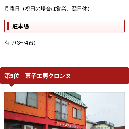
月曜日（祝日の場合は営業、翌日休）
駐車場
有り(3〜4台)
第9位 菓子工房クロンヌ