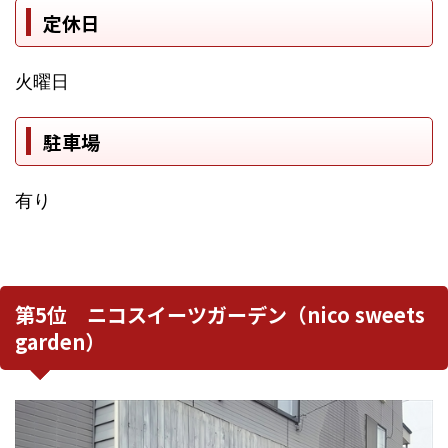
定休日
火曜日
駐車場
有り
第5位 ニコスイーツガーデン（nico sweets
garden）