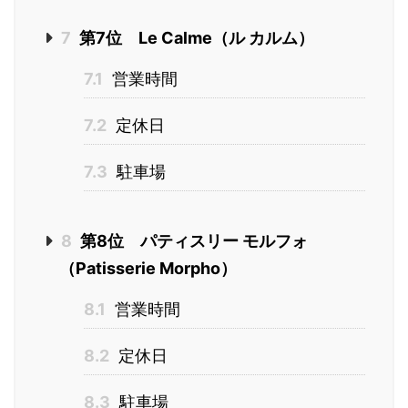
7
第7位 Le Calme（ル カルム）
7.1
営業時間
7.2
定休日
7.3
駐車場
8
第8位 パティスリー モルフォ
（Patisserie Morpho）
8.1
営業時間
8.2
定休日
8.3
駐車場