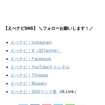
【えべナビSNS】 ＼フォローお願いします！／
えべナビ！Instagram
えべナビ！X（旧Twitter）
えべナビ！Facebook
えべナビ！YouTubeチャンネル
えべナビ！Threads
えべナビ！Bluesky
えべナビ！SNSリンク集
（lit.Link）