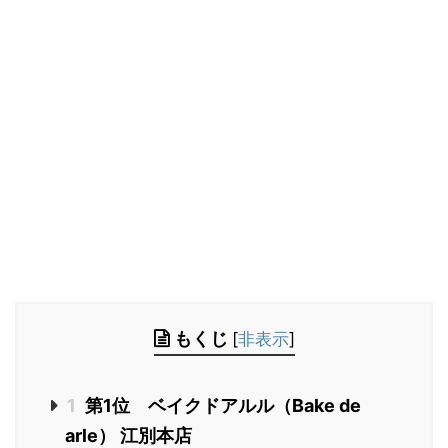
もくじ
[
非表示
]
1
第1位 ベイクドアルル（Bake de
arle） 江別本店