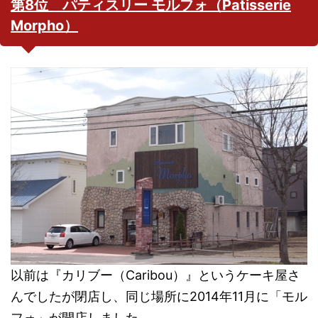
第8位 パティスリー モルフォ（Patisserie
Morpho）
以前は『カリブー（Caribou）』というケーキ屋さ
んでしたが閉店し、同じ場所に2014年11月に「モル
フォ」が開店しました。