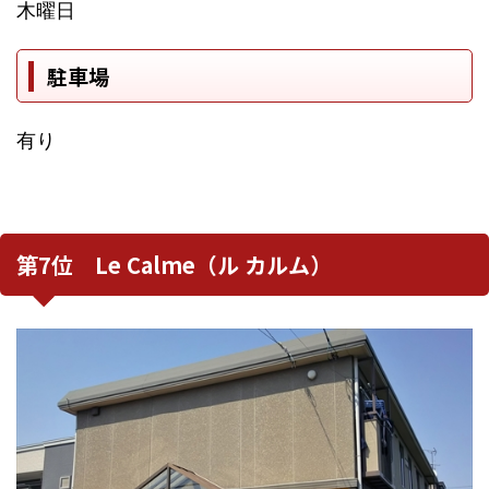
木曜日
駐車場
有り
第7位 Le Calme（ル カルム）