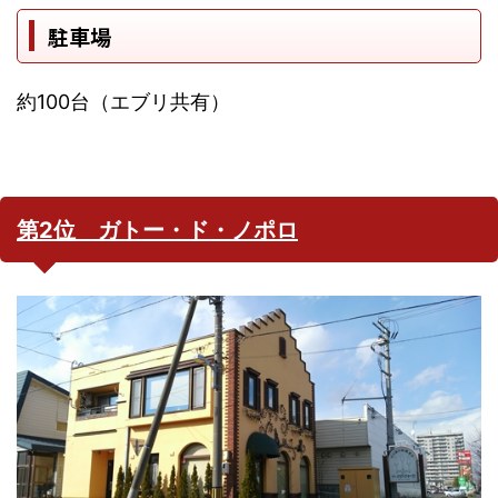
駐車場
約100台（エブリ共有）
第2位 ガトー・ド・ノポロ