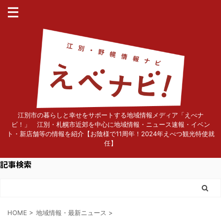
江別市の暮らしと幸せをサポートする地域情報メディア「えべナ
ビ！」 江別・札幌市近郊を中心に地域情報・ニュース速報・イベン
ト・新店舗等の情報を紹介【お陰様で11周年！2024年えべつ観光特使就
任】
記事検索
HOME
>
地域情報・最新ニュース
>