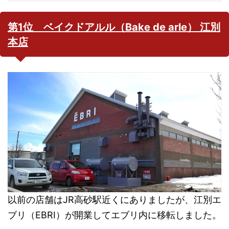
第1位 ベイクドアルル（Bake de arle） 江別
本店
以前の店舗はJR高砂駅近くにありましたが、江別エ
ブリ（EBRI）が開業してエブリ内に移転しました。