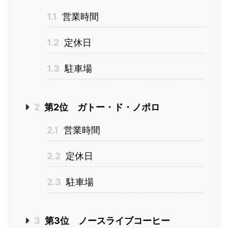
1.1
営業時間
1.2
定休日
1.3
駐車場
2
第2位 ガトー・ド・ノポロ
2.1
営業時間
2.2
定休日
2.3
駐車場
3
第3位 ノースライブコーヒー