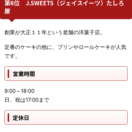
第6位 J.SWEETS（ジェイスイーツ）たしろ
屋
創業が大正１１年という老舗の洋菓子店。
定番のケーキの他に、プリンやロールケーキが人気
です。
営業時間
9:00～18:00
日、祝は17:00まで
定休日