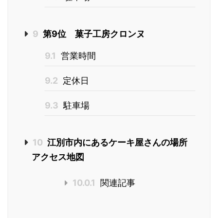
9
第9位 菓子工房クロンヌ
9.1
営業時間
9.2
定休日
9.3
駐車場
10
江別市内にあるケーキ屋さんの場所
アクセス地図
10.0.1
関連記事