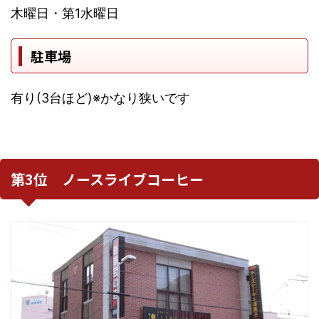
木曜日・第1水曜日
駐車場
有り(3台ほど)※かなり狭いです
第3位 ノースライブコーヒー