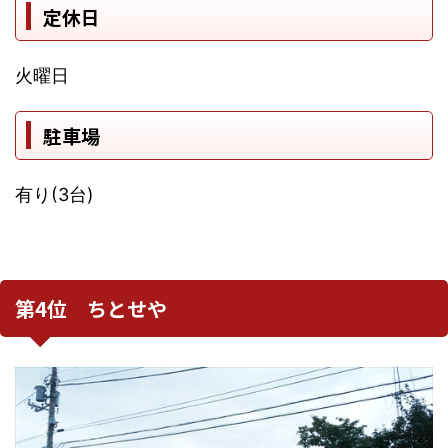
定休日
火曜日
駐車場
有り(3台)
第4位 ちとせや