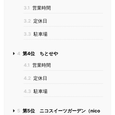
3.1
営業時間
3.2
定休日
3.3
駐車場
4
第4位 ちとせや
4.1
営業時間
4.2
定休日
4.3
駐車場
5
第5位 ニコスイーツガーデン（nico