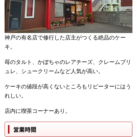
神戸の有名店で修行した店主がつくる絶品のケー
キ。
苺のタルト、かぼちゃのレアチーズ、クレームブリ
ュレ、シュークリームなど人気が高い。
ケーキの値段が高くないところもリピーターにはう
れしい。
店内に喫茶コーナーあり。
営業時間