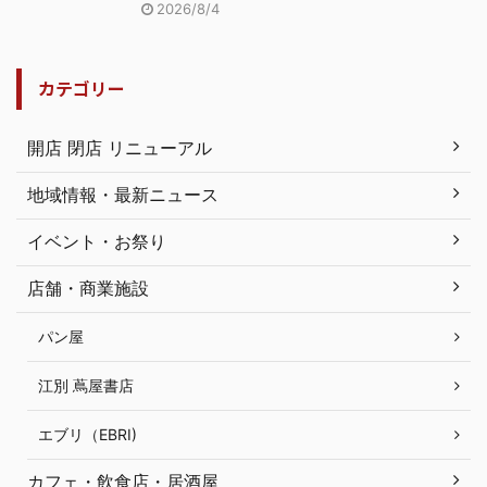
2026/8/4
カテゴリー
開店 閉店 リニューアル
地域情報・最新ニュース
イベント・お祭り
店舗・商業施設
パン屋
江別 蔦屋書店
エブリ（EBRI)
カフェ・飲食店・居酒屋