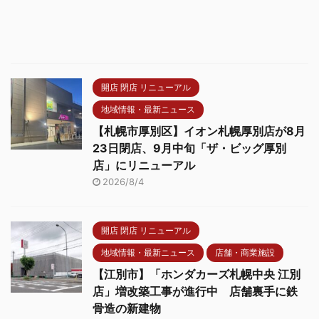
開店 閉店 リニューアル
地域情報・最新ニュース
【札幌市厚別区】イオン札幌厚別店が8月
23日閉店、9月中旬「ザ・ビッグ厚別
店」にリニューアル
2026/8/4
開店 閉店 リニューアル
地域情報・最新ニュース
店舗・商業施設
【江別市】「ホンダカーズ札幌中央 江別
店」増改築工事が進行中 店舗裏手に鉄
骨造の新建物