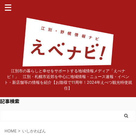
江別市の暮らしと幸せをサポートする地域情報メディア「えべナ
ビ！」 江別・札幌市近郊を中心に地域情報・ニュース速報・イベン
ト・新店舗等の情報を紹介【お陰様で11周年！2024年えべつ観光特使就
任】
記事検索
HOME
>
いしかわぱん