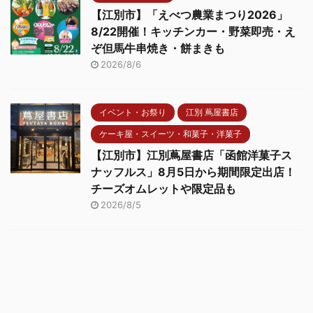
【江別市】「えべつ農業まつり2026」
8/22開催！キッチンカー・野菜即売・え
ぞ但馬牛串焼き・餅まきも
2026/8/6
イベント・お祭り
江別 蔦屋書店
ケーキ屋・スイーツ・和菓子・洋菓子
【江別市】江別蔦屋書店「函館洋菓子ス
ナッフルス」8月5日から期間限定出店！
チーズオムレットや限定品も
2026/8/5