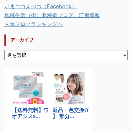
いまココえべつ（Facebook）
地域生活（街）北海道ブログ 江別情報
人気ブログランキングへ
アーカイブ