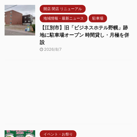
開店 閉店 リニューアル
地域情報・最新ニュース
駐車場
【江別市】旧「ビジネスホテル野幌」跡
地に駐車場オープン 時間貸し・月極を併
設
2026/8/7
イベント・お祭り