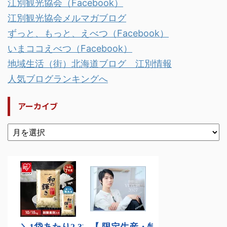
江別観光協会（Facebook）
江別観光協会メルマガブログ
ずっと、もっと、えべつ（Facebook）
いまココえべつ（Facebook）
地域生活（街）北海道ブログ 江別情報
人気ブログランキングへ
アーカイブ