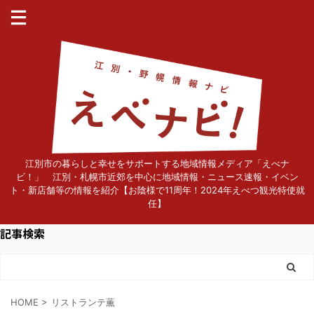
江別市の暮らしと幸せをサポートする地域情報メディア「えべナ
ビ！」 江別・札幌市近郊を中心に地域情報・ニュース速報・イベン
ト・新店舗等の情報を紹介【お陰様で11周年！2024年えべつ観光特使就
任】
記事検索
HOME
>
リストランテ薫