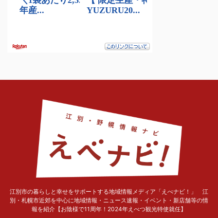
江別市の暮らしと幸せをサポートする地域情報メディア「えべナビ！」 江
別・札幌市近郊を中心に地域情報・ニュース速報・イベント・新店舗等の情
報を紹介【お陰様で11周年！2024年えべつ観光特使就任】