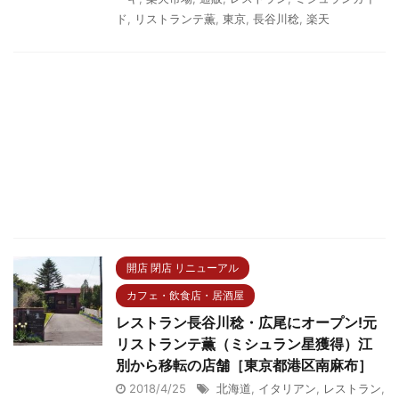
ド
,
リストランテ薫
,
東京
,
長谷川稔
,
楽天
開店 閉店 リニューアル
カフェ・飲食店・居酒屋
レストラン長谷川稔・広尾にオープン!元
リストランテ薫（ミシュラン星獲得）江
別から移転の店舗［東京都港区南麻布］
2018/4/25
北海道
,
イタリアン
,
レストラン
,