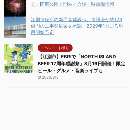
会」阿蘇公園で開催！会場・駐車場情報
江別市役所の新庁舎建設へ、市議会が約123
億円の工事契約案を承認 2029年1月ごろ利
用開始予定
イベント・お祭り
【江別市】EBRIで「NORTH ISLAND
BEER 17周年感謝祭」8月16日開催！限定
ビール・グルメ・音楽ライブも
2026/8/8