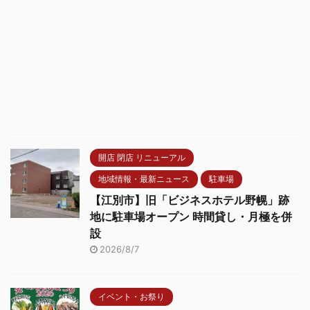
開店 閉店 リニューアル
地域情報・最新ニュース
駐車場
【江別市】旧「ビジネスホテル野幌」跡
地に駐車場オープン 時間貸し・月極を併
設
2026/8/7
イベント・お祭り