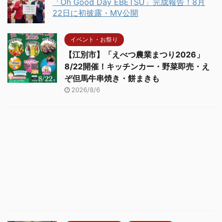
「Oh Good Day EBETSU」完成報告！8月
22日に初披露・MV公開
イベント・お祭り
【江別市】「えべつ農業まつり2026」
8/22開催！キッチンカー・野菜即売・え
ぞ但馬牛串焼き・餅まきも
2026/8/6