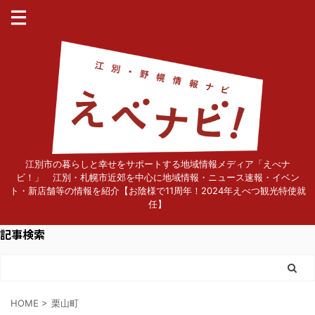
江別市の暮らしと幸せをサポートする地域情報メディア「えべナ
ビ！」 江別・札幌市近郊を中心に地域情報・ニュース速報・イベン
ト・新店舗等の情報を紹介【お陰様で11周年！2024年えべつ観光特使就
任】
記事検索
HOME
>
栗山町