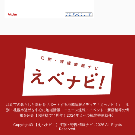
江別市の暮らしと幸せをサポートする地域情報メディア「えべナビ！」 江
別・札幌市近郊を中心に地域情報・ニュース速報・イベント・新店舗等の情
報を紹介【お陰様で11周年！2024年えべつ観光特使就任】
Copyright© 【えべナビ！】江別・野幌 情報ナビ , 2026 All Rights
Reserved.