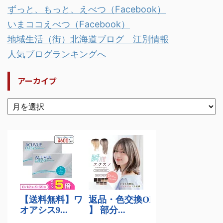
ずっと、もっと、えべつ（Facebook）
いまココえべつ（Facebook）
地域生活（街）北海道ブログ 江別情報
人気ブログランキングへ
アーカイブ