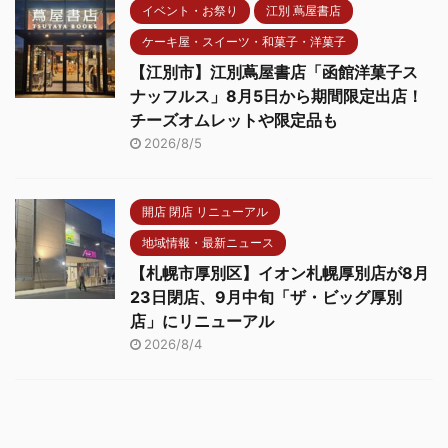
イベント・お祭り
江別 蔦屋書店
ケーキ屋・スイーツ・和菓子・洋菓子
【江別市】江別蔦屋書店「函館洋菓子ス
ナッフルス」8月5日から期間限定出店！
チーズオムレットや限定品も
2026/8/5
開店 閉店 リニューアル
地域情報・最新ニュース
【札幌市厚別区】イオン札幌厚別店が8月
23日閉店、9月中旬「ザ・ビッグ厚別
店」にリニューアル
2026/8/4