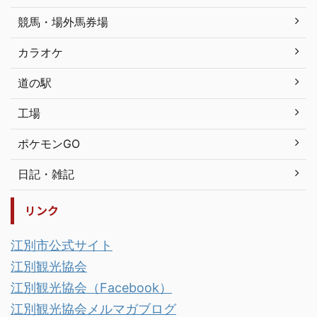
競馬・場外馬券場
カラオケ
道の駅
工場
ポケモンGO
日記・雑記
リンク
江別市公式サイト
江別観光協会
江別観光協会（Facebook）
江別観光協会メルマガブログ