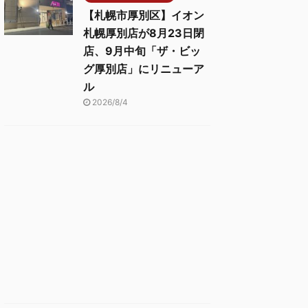
【札幌市厚別区】イオン
札幌厚別店が8月23日閉
店、9月中旬「ザ・ビッ
グ厚別店」にリニューア
ル
2026/8/4