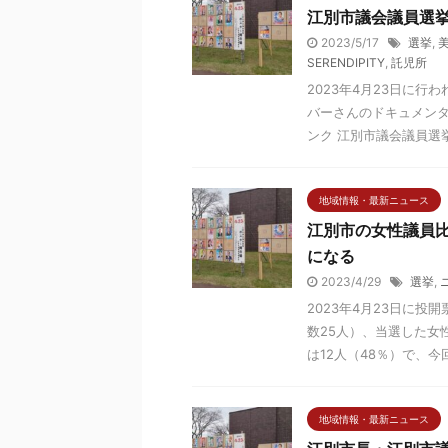
江別市議会議員選
2023/5/17
選挙
,
SERENDIPITY
,
託児所
2023年4月23日に
バーさんのドキュメンタ
ンク 江別市議会議員選挙の
地域情報・最新ニュース
江別市の女性議員
になる
2023/4/29
選挙
,
2023年4月23日に
数25人）、当選した女
は12人（48％）で、今回の
地域情報・最新ニュース