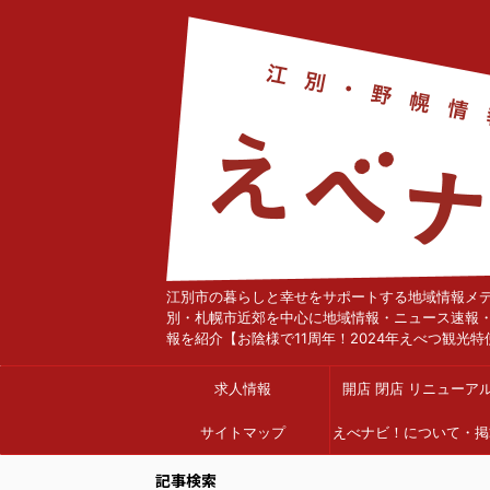
江別市の暮らしと幸せをサポートする地域情報メ
別・札幌市近郊を中心に地域情報・ニュース速報
報を紹介【お陰様で11周年！2024年えべつ観光特
求人情報
開店 閉店 リニューア
サイトマップ
えべナビ！について・掲
依頼
記事検索