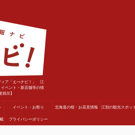
ディア「えべナビ！」 江
・イベント・新店舗等の情
使就任】
ル
イベント・お祭り
北海道の桜・お花見情報
江別の観光スポッ
載
プライバシーポリシー