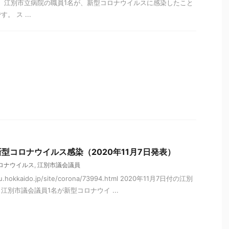
、江別市立病院の職員1名が、新型コロナウイルスに感染したこと
 ス ...
型コロナウイルス感染（2020年11月7日発表）
ロナウイルス
,
江別市議会議員
tsu.hokkaido.jp/site/corona/73994.html 2020年11月7日付の江別
別市議会議員1名が新型コロナウイ ...