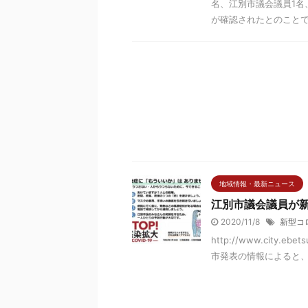
名、江別市議会議員1名
が確認されたとのことです。
地域情報・最新ニュース
江別市議会議員が新
2020/11/8
新型コ
http://www.city.ebe
市発表の情報によると、江