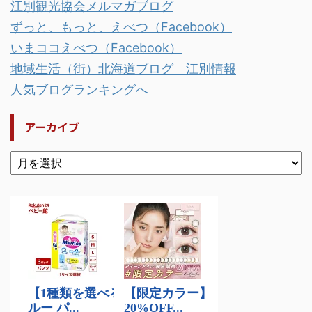
江別観光協会メルマガブログ
ずっと、もっと、えべつ（Facebook）
いまココえべつ（Facebook）
地域生活（街）北海道ブログ 江別情報
人気ブログランキングへ
アーカイブ