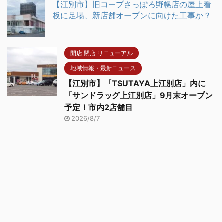
【江別市】旧コープさっぽろ野幌店の屋上看
板に足場、新店舗オープンに向けた工事か？
開店 閉店 リニューアル
地域情報・最新ニュース
【江別市】「TSUTAYA上江別店」内に
「サンドラッグ上江別店」9月末オープン
予定！市内2店舗目
2026/8/7