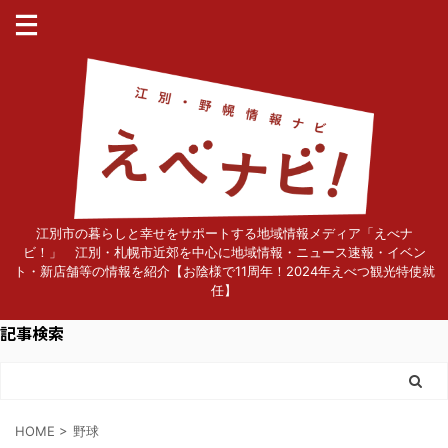
江別市の暮らしと幸せをサポートする地域情報メディア「えべナ
ビ！」 江別・札幌市近郊を中心に地域情報・ニュース速報・イベン
ト・新店舗等の情報を紹介【お陰様で11周年！2024年えべつ観光特使就
任】
記事検索
HOME
>
野球