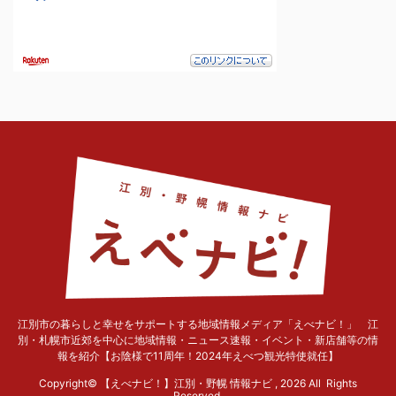
江別市の暮らしと幸せをサポートする地域情報メディア「えべナビ！」 江
別・札幌市近郊を中心に地域情報・ニュース速報・イベント・新店舗等の情
報を紹介【お陰様で11周年！2024年えべつ観光特使就任】
Copyright© 【えべナビ！】江別・野幌 情報ナビ , 2026 All Rights
Reserved.