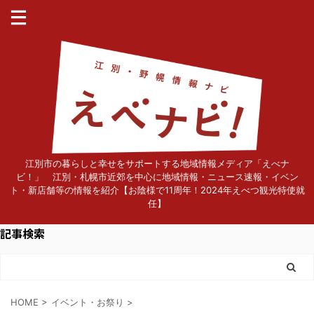
江別市の暮らしと幸せをサポートする地域情報メディア「えべナ
ビ！」 江別・札幌市近郊を中心に地域情報・ニュース速報・イベン
ト・新店舗等の情報を紹介【お陰様で11周年！2024年えべつ観光特使就
任】
記事検索
HOME
>
イベント・お祭り
>