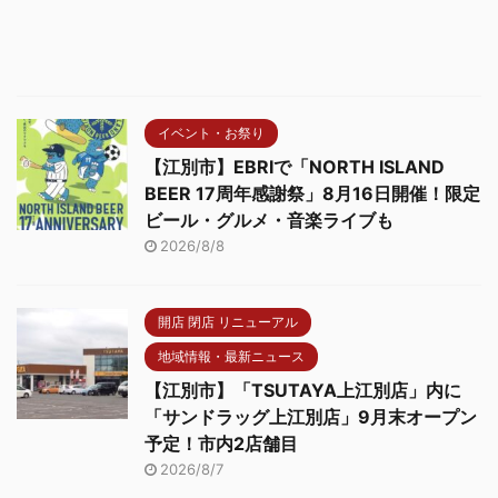
イベント・お祭り
【江別市】EBRIで「NORTH ISLAND
BEER 17周年感謝祭」8月16日開催！限定
ビール・グルメ・音楽ライブも
2026/8/8
開店 閉店 リニューアル
地域情報・最新ニュース
【江別市】「TSUTAYA上江別店」内に
「サンドラッグ上江別店」9月末オープン
予定！市内2店舗目
2026/8/7