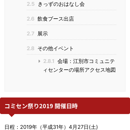
2.5
きっずのおはなし会
2.6
飲食ブース出店
2.7
展示
2.8
その他イベント
2.8.1
会場：江別市コミュニテ
ィセンターの場所アクセス地図
コミセン祭り2019 開催日時
日程：2019年（平成31年）4月27日(土)