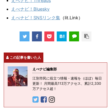
えべナビ！Threads
えべナビ！Bluesky
えべナビ！SNSリンク集
（lit.Link）
この記事を書いた人
えべナビ編集部
江別市民に役立つ情報・速報を（ほぼ）毎日
更新！ 月間最高113万アクセス、累計2,330
万アクセス超！