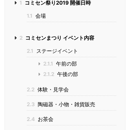
1
コミセン祭り2019 開催日時
1.1
会場
2
コミセンまつり イベント内容
2.1
ステージイベント
2.1.1
午前の部
2.1.2
午後の部
2.2
体験・見学会
2.3
陶磁器・小物・雑貨販売
2.4
お茶会