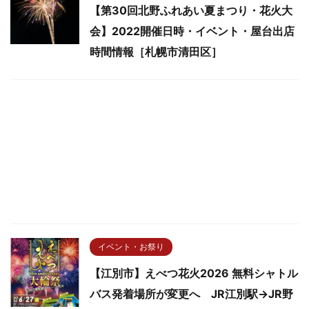
【第30回北野ふれあい夏まつり・花火大
会】2022開催日時・イベント・屋台出店
時間情報［札幌市清田区］
イベント・お祭り
【江別市】えべつ花火2026 無料シャトル
バス発着場所が変更へ JR江別駅→JR野