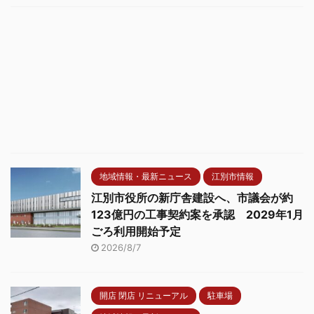
地域情報・最新ニュース
江別市情報
江別市役所の新庁舎建設へ、市議会が約
123億円の工事契約案を承認 2029年1月
ごろ利用開始予定
2026/8/7
開店 閉店 リニューアル
駐車場