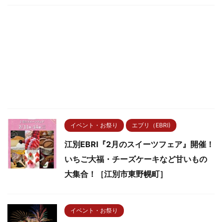
イベント・お祭り
エブリ（EBRI)
江別EBRI『2月のスイーツフェア』開催！
いちご大福・チーズケーキなど甘いもの
大集合！［江別市東野幌町］
イベント・お祭り