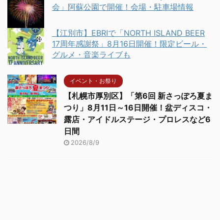
会」阿蘇公園で開催！会場・駐車場情報
【江別市】EBRIで「NORTH ISLAND BEER
17周年感謝祭」8月16日開催！限定ビール・
グルメ・音楽ライブも
イベント・お祭り
【札幌市厚別区】「第6回 新さっぽろ夏ま
つり」8月11日～16日開催！盆ディスコ・
露店・アイドルステージ・プロレスなど6
日間
2026/8/9