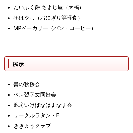
だいふく餅 ちよじ屋（大福）
㈱はやし（おにぎり等軽食）
MPベーカリー（パン・コーヒー）
展示
書の秋桜会
ペン習字文同好会
池坊いけばなはまなす会
サークルラタン・E
ききょうクラブ