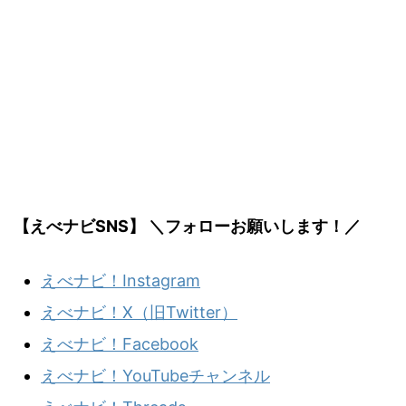
【えべナビSNS】 ＼フォローお願いします！／
えべナビ！Instagram
えべナビ！X（旧Twitter）
えべナビ！Facebook
えべナビ！YouTubeチャンネル