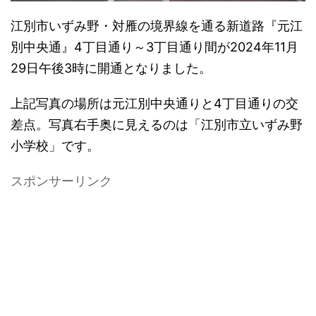
江別市いずみ野・対雁の境界線を通る新道路『元江
別中央通』4丁目通り～3丁目通り間が2024年11月
29日午後3時に開通となりました。
上記写真の場所は元江別中央通りと4丁目通りの交
差点。写真右手奥に見えるのは「江別市立いずみ野
小学校」です。
スポンサーリンク