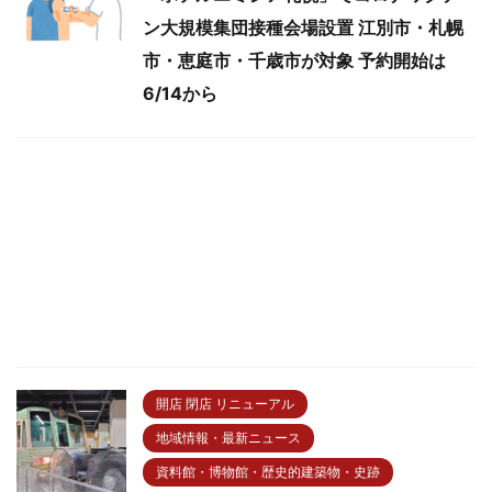
ン大規模集団接種会場設置 江別市・札幌
市・恵庭市・千歳市が対象 予約開始は
6/14から
開店 閉店 リニューアル
地域情報・最新ニュース
資料館・博物館・歴史的建築物・史跡