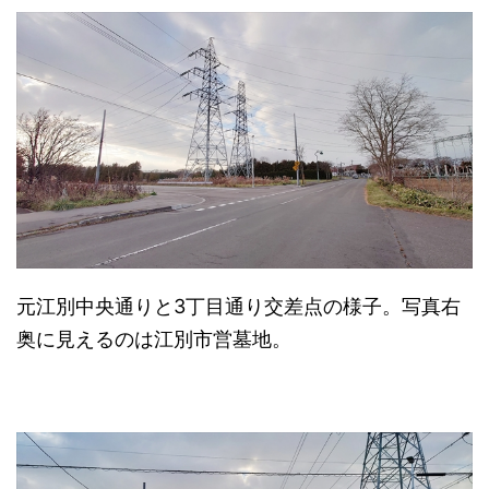
元江別中央通りと3丁目通り交差点の様子。写真右
奥に見えるのは江別市営墓地。