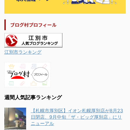
ブログ村プロフィール
江別市ランキング
週間人気記事ランキング
【札幌市厚別区】イオン札幌厚別店が8月23
日閉店、9月中旬「ザ・ビッグ厚別店」にリ
ニューアル