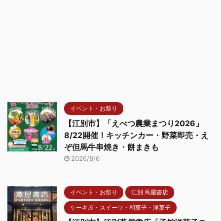
イベント・お祭り
【江別市】「えべつ農業まつり2026」
8/22開催！キッチンカー・野菜即売・え
ぞ但馬牛串焼き・餅まきも
2026/8/6
イベント・お祭り
江別 蔦屋書店
ケーキ屋・スイーツ・和菓子・洋菓子