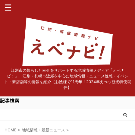
江別市の暮らしと幸せをサポートする地域情報メディア「えべナ
ビ！」 江別・札幌市近郊を中心に地域情報・ニュース速報・イベン
ト・新店舗等の情報を紹介【お陰様で11周年！2024年えべつ観光特使就
任】
記事検索
HOME
>
地域情報・最新ニュース
>