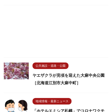
公共施設・道路・公園
ヤエザクラが見頃を迎えた大麻中央公園
［北海道江別市大麻中町］
地域情報・最新ニュース
「ホテルエミシア札幌」でコロナワクチ