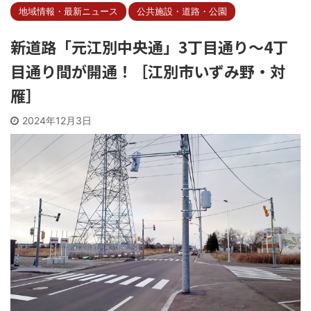
地域情報・最新ニュース
公共施設・道路・公園
新道路「元江別中央通」3丁目通り～4丁
目通り間が開通！［江別市いずみ野・対
雁］
2024年12月3日