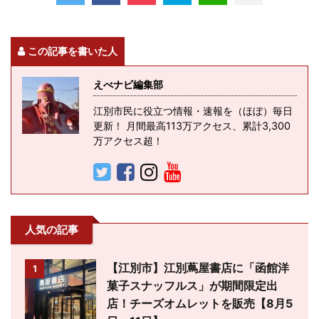
この記事を書いた人
えべナビ編集部
江別市民に役立つ情報・速報を（ほぼ）毎日
更新！ 月間最高113万アクセス、累計3,300
万アクセス超！
人気の記事
【江別市】江別蔦屋書店に「函館洋
1
菓子スナッフルス」が期間限定出
店！チーズオムレットを販売【8月5