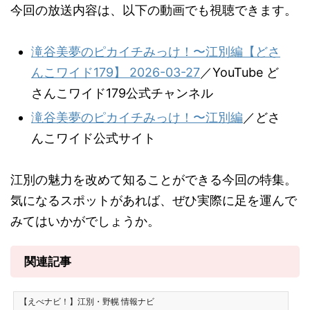
今回の放送内容は、以下の動画でも視聴できます。
滝谷美夢のピカイチみっけ！〜江別編【どさ
んこワイド179】 2026-03-27
／YouTube ど
さんこワイド179公式チャンネル
滝谷美夢のピカイチみっけ！〜江別編
／どさ
んこワイド公式サイト
江別の魅力を改めて知ることができる今回の特集。
気になるスポットがあれば、ぜひ実際に足を運んで
みてはいかがでしょうか。
関連記事
【えべナビ！】江別・野幌 情報ナビ