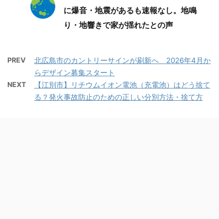
に爆音・地震があるも速報なし。地鳴
り・地響きで家が揺れたとの声
PREV
北広島市のカントリーサインが刷新へ 2026年4月か
らデザイン募集スタート
NEXT
【江別市】リチウムイオン電池（充電池）はどう捨て
る？発火事故防止のための正しい分別方法・捨て方