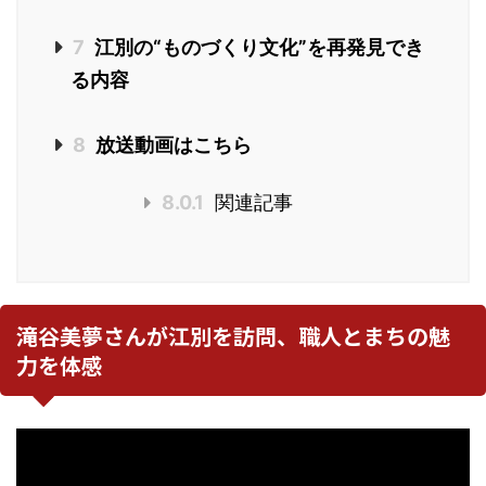
7
江別の“ものづくり文化”を再発見でき
る内容
8
放送動画はこちら
8.0.1
関連記事
滝谷美夢さんが江別を訪問、職人とまちの魅
力を体感