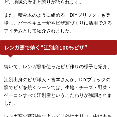
ど、地域の歴史と誇りが語られます。
また、積み木のように組める「DIYブリック」も登
場し、バーベキュー炉やピザ窯づくりに活用できる
アイテムとして紹介されました。
レンガ窯で焼く“江別産100％ピザ”
続いて、レンガ窯を使ったピザ作りの様子も紹介。
江別出身のピザ職人・宮本さんが、DIYブリックの
窯でピザを焼くシーンでは、生地・チーズ・野菜・
ベーコンすべて江別産というこだわりが強調されま
した。
レンガ窯の蓄熱性によって「外はカリッ、中はもち