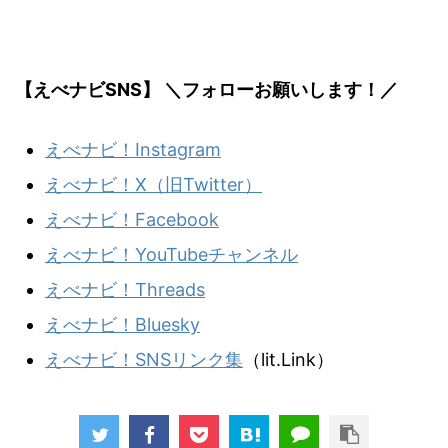
【えべナビSNS】 ＼フォローお願いします！／
えべナビ！Instagram
えべナビ！X（旧Twitter）
えべナビ！Facebook
えべナビ！YouTubeチャンネル
えべナビ！Threads
えべナビ！Bluesky
えべナビ！SNSリンク集
（lit.Link）