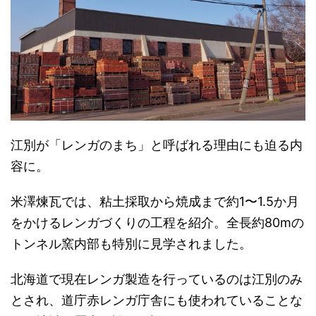
江別が「レンガのまち」と呼ばれる理由にも迫る内
容に。
米澤煉瓦では、粘土採取から焼成まで約1〜1.5か月
をかけるレンガづくりの工程を紹介。全長約80mの
トンネル窯内部も特別に見学されました。
北海道で現在レンガ製造を行っているのは江別のみ
とされ、道庁赤レンガ庁舎にも使われていることな