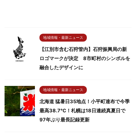
地域情報・最新ニュース
【江別市含む石狩管内】石狩振興局の新
ロゴマークが決定 8市町村のシンボルを
融合したデザインに
地域情報・最新ニュース
北海道 猛暑日35地点！小平町達布で今季
最高38.7℃！札幌は18日連続真夏日で
97年ぶり最長記録更新