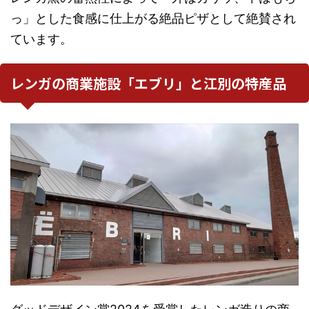
っ」とした食感に仕上がる絶品ピザとして絶賛され
ています。
レンガの商業施設「エブリ」と江別の特産品