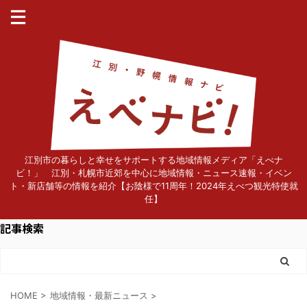
江別市の暮らしと幸せをサポートする地域情報メディア「えべナ
ビ！」 江別・札幌市近郊を中心に地域情報・ニュース速報・イベン
ト・新店舗等の情報を紹介【お陰様で11周年！2024年えべつ観光特使就
任】
記事検索
HOME
>
地域情報・最新ニュース
>