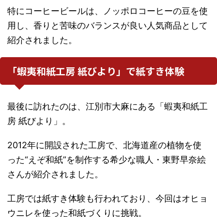
特にコーヒービールは、ノッポロコーヒーの豆を使
用し、香りと苦味のバランスが良い人気商品として
紹介されました。
「蝦夷和紙工房 紙びより」で紙すき体験
最後に訪れたのは、江別市大麻にある「蝦夷和紙工
房 紙びより」。
2012年に開設された工房で、北海道産の植物を使
った“えぞ和紙”を制作する希少な職人・東野早奈絵
さんが紹介されました。
工房では紙すき体験も行われており、今回はオヒョ
ウニレを使った和紙づくりに挑戦。