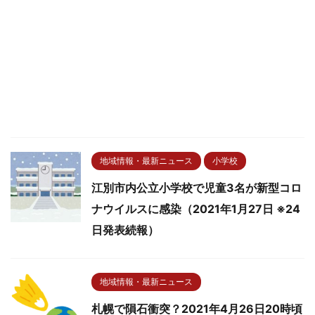
地域情報・最新ニュース
小学校
江別市内公立小学校で児童3名が新型コロ
ナウイルスに感染（2021年1月27日 ※24
日発表続報）
地域情報・最新ニュース
札幌で隕石衝突？2021年4月26日20時頃