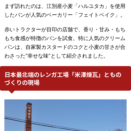
まず訪れたのは、江別産小麦「ハルユタカ」を使用
したパンが人気のベーカリー「フェイトベイク」。
赤いトラクターが目印の店舗で、香り・甘み・もち
もち食感が特徴のパンを試食。特に人気のクリーム
パンは、自家製カスタードのコクと小麦の甘さが合
わさった“幸せな味”として紹介されました。
日本最北端のレンガ工場「米澤煉瓦」ともの
づくりの現場