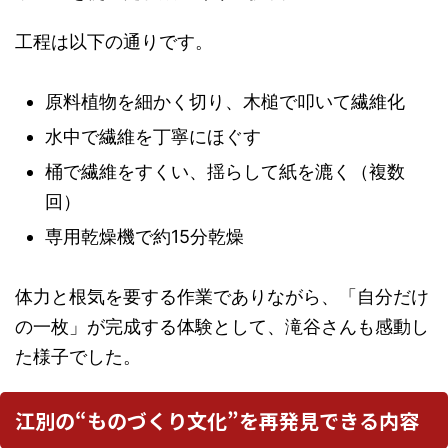
工程は以下の通りです。
原料植物を細かく切り、木槌で叩いて繊維化
水中で繊維を丁寧にほぐす
桶で繊維をすくい、揺らして紙を漉く（複数
回）
専用乾燥機で約15分乾燥
体力と根気を要する作業でありながら、「自分だけ
の一枚」が完成する体験として、滝谷さんも感動し
た様子でした。
江別の“ものづくり文化”を再発見できる内容