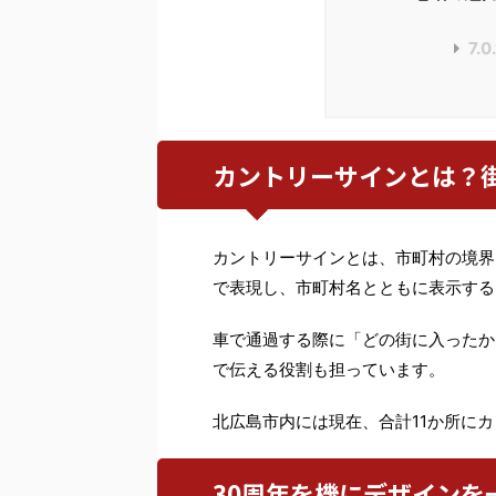
7.0.
カントリーサインとは？街
カントリーサインとは、市町村の境界
で表現し、市町村名とともに表示する
車で通過する際に「どの街に入ったか
で伝える役割も担っています。
北広島市内には現在、合計11か所に
30周年を機にデザインを