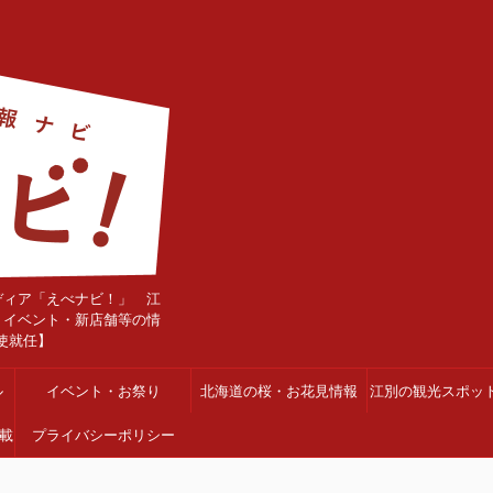
ディア「えべナビ！」 江
・イベント・新店舗等の情
使就任】
ル
イベント・お祭り
北海道の桜・お花見情報
江別の観光スポッ
載
プライバシーポリシー