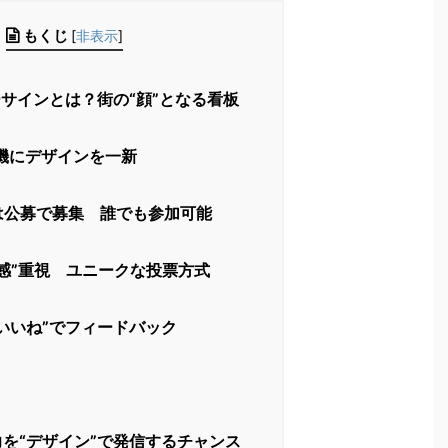
もくじ
[
非表示
]
サインとは？街の“顔”となる看板
機にデザインを一新
は公募で募集 誰でも参加可能
感”重視 ユニークな投票方式
いいね”でフィードバック
を“デザイン”で発信するチャンス