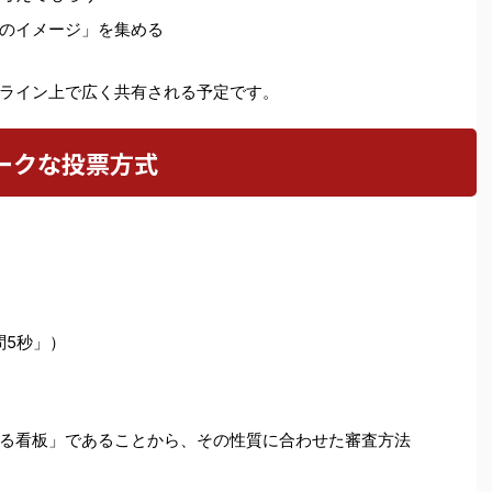
のイメージ」を集める
ライン上で広く共有される予定です。
ークな投票方式
問5秒」）
る看板」であることから、その性質に合わせた審査方法