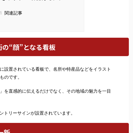
1
関連記事
の“顔”となる看板
に設置されている看板で、名所や特産品などをイラスト
ものです。
」を直感的に伝えるだけでなく、その地域の魅力を一目
カントリーサインが設置されています。
一新