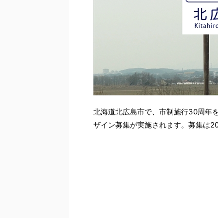
北海道北広島市で、市制施行30周年
ザイン募集が実施されます。募集は20