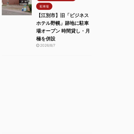
駐車場
【江別市】旧「ビジネス
ホテル野幌」跡地に駐車
場オープン 時間貸し・月
極を併設
2026/8/7