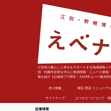
江別市の暮らしと幸せをサポートする地域情報メ
別・札幌市近郊を中心に地域情報・ニュース速報
報を紹介【お陰様で11周年！2024年えべつ観光特
求人情報
開店 閉店 リニューア
サイトマップ
えべナビ！について・掲
依頼
記事検索