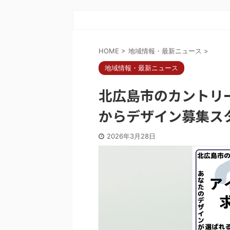
HOME
>
地域情報・最新ニュース
>
地域情報・最新ニュース
北広島市のカントリー
からデザイン募集ス
2026年3月28日