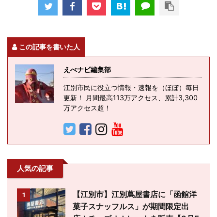
この記事を書いた人
えべナビ編集部
江別市民に役立つ情報・速報を（ほぼ）毎日
更新！ 月間最高113万アクセス、累計3,300
万アクセス超！
人気の記事
【江別市】江別蔦屋書店に「函館洋
1
菓子スナッフルス」が期間限定出