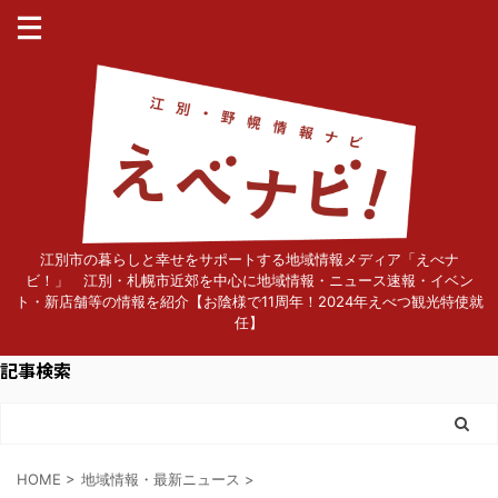
江別市の暮らしと幸せをサポートする地域情報メディア「えべナ
ビ！」 江別・札幌市近郊を中心に地域情報・ニュース速報・イベン
ト・新店舗等の情報を紹介【お陰様で11周年！2024年えべつ観光特使就
任】
記事検索
HOME
>
地域情報・最新ニュース
>