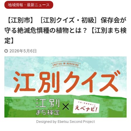
地域情報・最新ニュース
【江別市】［江別クイズ・初級］保存会が
守る絶滅危惧種の植物とは？【江別まち検
定】
2026年5月6日
Designed by Ebetsu Second Project