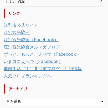
日記・雑記
リンク
江別市公式サイト
江別観光協会
江別観光協会（Facebook）
江別観光協会メルマガブログ
ずっと、もっと、えべつ（Facebook）
いまココえべつ（Facebook）
地域生活（街）北海道ブログ 江別情報
人気ブログランキングへ
アーカイブ