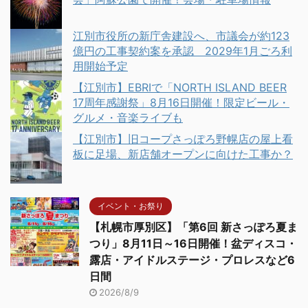
江別市役所の新庁舎建設へ、市議会が約123
億円の工事契約案を承認 2029年1月ごろ利
用開始予定
【江別市】EBRIで「NORTH ISLAND BEER
17周年感謝祭」8月16日開催！限定ビール・
グルメ・音楽ライブも
【江別市】旧コープさっぽろ野幌店の屋上看
板に足場、新店舗オープンに向けた工事か？
イベント・お祭り
【札幌市厚別区】「第6回 新さっぽろ夏ま
つり」8月11日～16日開催！盆ディスコ・
露店・アイドルステージ・プロレスなど6
日間
2026/8/9