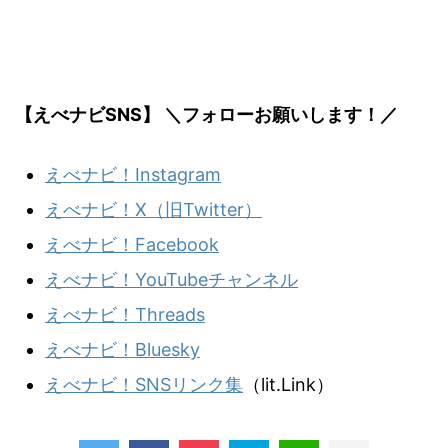
【えべナビSNS】 ＼フォローお願いします！／
えべナビ！Instagram
えべナビ！X（旧Twitter）
えべナビ！Facebook
えべナビ！YouTubeチャンネル
えべナビ！Threads
えべナビ！Bluesky
えべナビ！SNSリンク集
（lit.Link）