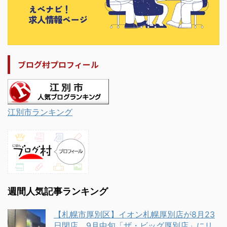
ブログ村プロフィール
江別市ランキング
週間人気記事ランキング
【札幌市厚別区】イオン札幌厚別店が8月23
日閉店、9月中旬「ザ・ビッグ厚別店」にリ