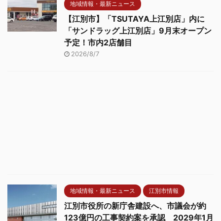
地域情報・最新ニュース
【江別市】「TSUTAYA上江別店」内に
「サンドラッグ上江別店」9月末オープン
予定！市内2店舗目
2026/8/7
地域情報・最新ニュース
江別市情報
江別市役所の新庁舎建設へ、市議会が約
123億円の工事契約案を承認 2029年1月