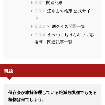
2.0.1
関連記事
2.0.2
江別まち検定 公式サイ
ト
2.0.3
江別クイズ問題一覧
2.0.4
えべつまちけんキッズ応
援隊：関連記事一覧
問題
保存会が維持管理している絶滅危惧種でもある
植物は何でしょう。