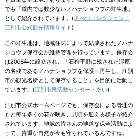
でも「道内では数少ないノハナショウブの群生地」
として紹介されています。(
えべつコレクション｜
江別市公式観光情報サイト
)
この群生地は、地域住民によって結成されたノハナ
ショウブ保存会が維持管理を行っています。保存会
は2008年に設立され、「石狩平野に残された湿原
の名残であるノハナショウブを保護・再生し、江別
市の観光名所として保存すること」を目的に活動し
ています。(
江別市民活動センター・あい
)
江別市公式ホームページでも、保存会による管理の
もと毎年多くの花が咲き、見頃を迎える様子が紹介
されています。地域の皆さんの地道な保全活動によ
って、貴重な自然が今も守られているんですね。