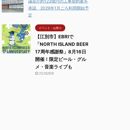
議会が約123億円の工事契約案を
承認 2029年1月ごろ利用開始予
定
イベント・お祭り
【江別市】EBRIで
「NORTH ISLAND BEER
17周年感謝祭」8月16日
開催！限定ビール・グル
メ・音楽ライブも
2026/8/8