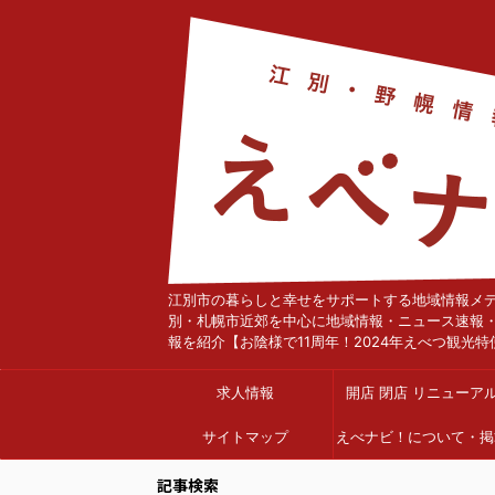
江別市の暮らしと幸せをサポートする地域情報メ
別・札幌市近郊を中心に地域情報・ニュース速報
報を紹介【お陰様で11周年！2024年えべつ観光特
求人情報
開店 閉店 リニューア
サイトマップ
えべナビ！について・掲
依頼
記事検索