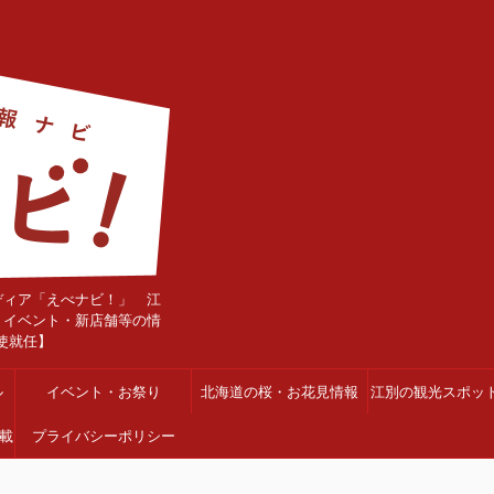
ディア「えべナビ！」 江
・イベント・新店舗等の情
使就任】
ル
イベント・お祭り
北海道の桜・お花見情報
江別の観光スポッ
載
プライバシーポリシー