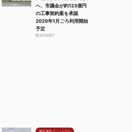
へ、市議会が約123億円
の工事契約案を承認
2029年1月ごろ利用開始
予定
2026/8/7
開店 閉店 リニューアル