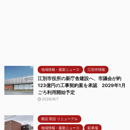
地域情報・最新ニュース
江別市情報
江別市役所の新庁舎建設へ、市議会が約
123億円の工事契約案を承認 2029年1月
ごろ利用開始予定
2026/8/7
開店 閉店 リニューアル
地域情報・最新ニュース
駐車場