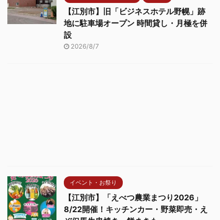
【江別市】旧「ビジネスホテル野幌」跡
地に駐車場オープン 時間貸し・月極を併
設
2026/8/7
イベント・お祭り
【江別市】「えべつ農業まつり2026」
8/22開催！キッチンカー・野菜即売・え