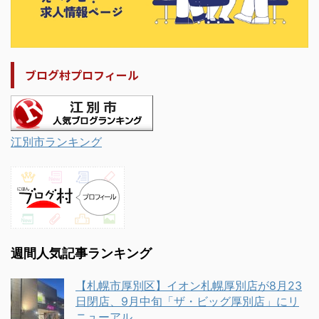
ブログ村プロフィール
江別市ランキング
週間人気記事ランキング
【札幌市厚別区】イオン札幌厚別店が8月23
日閉店、9月中旬「ザ・ビッグ厚別店」にリ
ニューアル