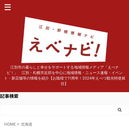
江別市の暮らしと幸せをサポートする地域情報メディア「えべナ
ビ！」 江別・札幌市近郊を中心に地域情報・ニュース速報・イベン
ト・新店舗等の情報を紹介【お陰様で11周年！2024年えべつ観光特使就
任】
記事検索
HOME
>
北海道