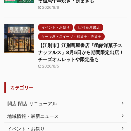
ぞ但馬牛串焼き・餅まきも
2026/8/6
イベント・お祭り
江別 蔦屋書店
ケーキ屋・スイーツ・和菓子・洋菓子
【江別市】江別蔦屋書店「函館洋菓子ス
ナッフルス」8月5日から期間限定出店！
チーズオムレットや限定品も
2026/8/5
カテゴリー
開店 閉店 リニューアル
地域情報・最新ニュース
イベント・お祭り