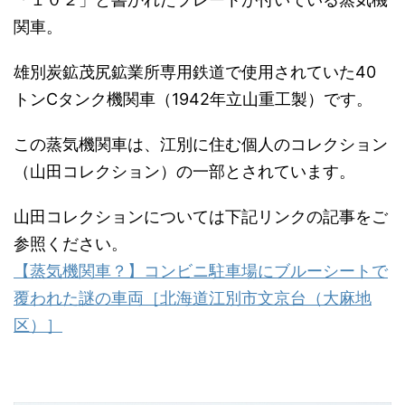
関車。
雄別炭鉱茂尻鉱業所専用鉄道で使用されていた40
トンCタンク機関車（1942年立山重工製）です。
この蒸気機関車は、江別に住む個人のコレクション
（山田コレクション）の一部とされています。
山田コレクションについては下記リンクの記事をご
参照ください。
【蒸気機関車？】コンビニ駐車場にブルーシートで
覆われた謎の車両［北海道江別市文京台（大麻地
区）］