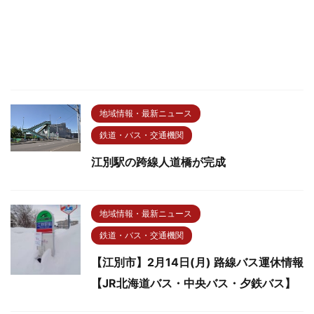
地域情報・最新ニュース
鉄道・バス・交通機関
江別駅の跨線人道橋が完成
地域情報・最新ニュース
鉄道・バス・交通機関
【江別市】2月14日(月) 路線バス運休情報
【JR北海道バス・中央バス・夕鉄バス】