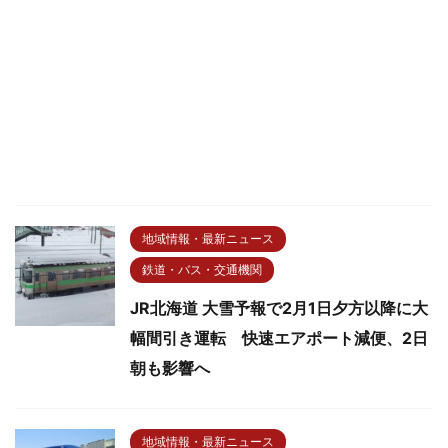
地域情報・最新ニュース
鉄道・バス・交通機関
JR北海道 大雪予報で2月1日夕方以降に大
幅間引き運転 快速エアポート減便、2日
朝も影響へ
地域情報・最新ニュース