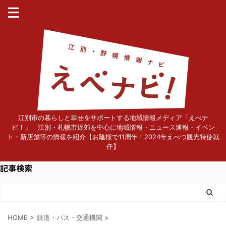
江別市の暮らしと幸せをサポートする地域情報メディア「えべナ
ビ！」 江別・札幌市近郊を中心に地域情報・ニュース速報・イベン
ト・新店舗等の情報を紹介【お陰様で11周年！2024年えべつ観光特使就
任】
記事検索
HOME
>
鉄道・バス・交通機関
>