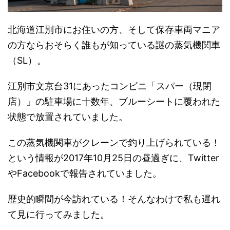
北海道江別市にお住いの方、そして保存車両マニア
の方ならおそらく誰もが知っている謎の蒸気機関車
（SL）。
江別市文京台31にあったコンビニ「スパー（現閉
店）」の駐車場に十数年、ブルーシートに覆われた
状態で放置されていました。
この蒸気機関車がクレーンで釣り上げられている！
という情報が2017年10月25日の昼過ぎに、Twitter
やFacebookで報告されていました。
歴史的瞬間が今訪れている！そんなわけで私も遅れ
て見に行ってみました。