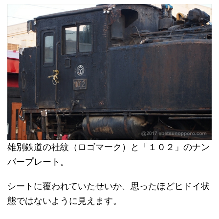
雄別鉄道の社紋（ロゴマーク）と「１０２」のナン
バープレート。
シートに覆われていたせいか、思ったほどヒドイ状
態ではないように見えます。