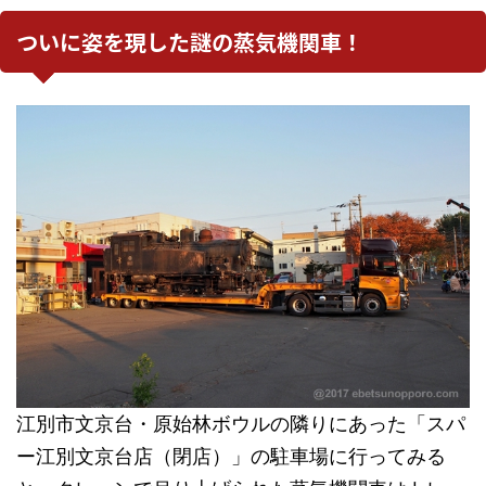
ついに姿を現した謎の蒸気機関車！
江別市文京台・原始林ボウルの隣りにあった「スパ
ー江別文京台店（閉店）」の駐車場に行ってみる