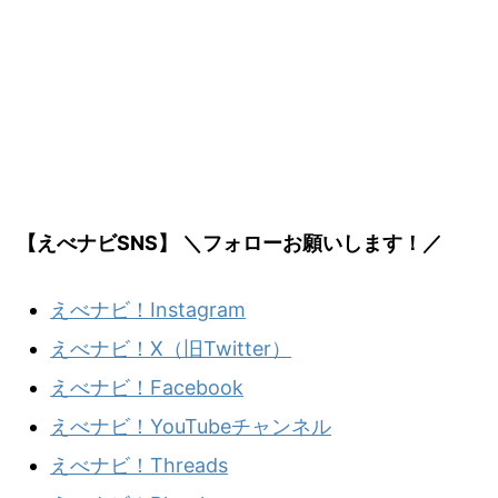
【えべナビSNS】 ＼フォローお願いします！／
えべナビ！Instagram
えべナビ！X（旧Twitter）
えべナビ！Facebook
えべナビ！YouTubeチャンネル
えべナビ！Threads