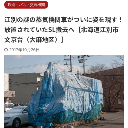
鉄道・バス・交通機関
江別の謎の蒸気機関車がついに姿を現す！
放置されていたSL撤去へ［北海道江別市
文京台（大麻地区）］
2017年10月26日