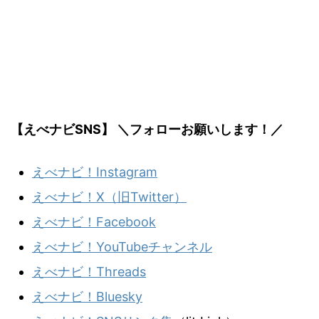
【えべナビSNS】 ＼フォローお願いします！／
えべナビ！Instagram
えべナビ！X（旧Twitter）
えべナビ！Facebook
えべナビ！YouTubeチャンネル
えべナビ！Threads
えべナビ！Bluesky