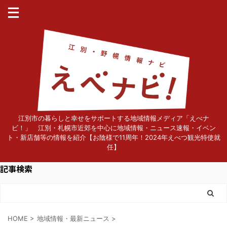
江別市の暮らしと幸せをサポートする地域情報メディア「えべナ
ビ！」 江別・札幌市近郊を中心に地域情報・ニュース速報・イベン
ト・新店舗等の情報を紹介【お陰様で11周年！2024年えべつ観光特使就
任】
記事検索
HOME
>
地域情報・最新ニュース
>