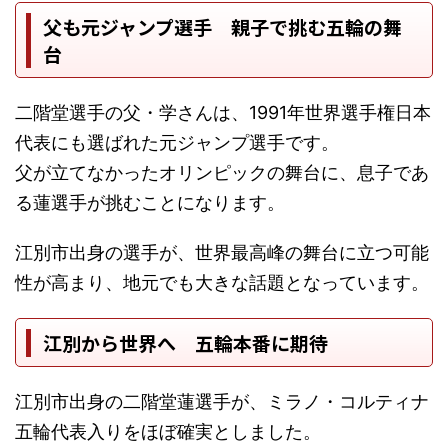
父も元ジャンプ選手 親子で挑む五輪の舞
台
二階堂選手の父・学さんは、1991年世界選手権日本
代表にも選ばれた元ジャンプ選手です。
父が立てなかったオリンピックの舞台に、息子であ
る蓮選手が挑むことになります。
江別市出身の選手が、世界最高峰の舞台に立つ可能
性が高まり、地元でも大きな話題となっています。
江別から世界へ 五輪本番に期待
江別市出身の二階堂蓮選手が、ミラノ・コルティナ
五輪代表入りをほぼ確実としました。