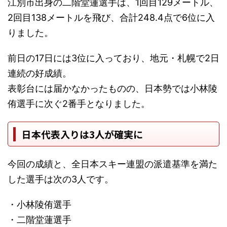
江別市出身の二階堂蓮選手は、1回目129メートル、
2回目138メートルを飛び、合計248.4点で6位に入
りました。
前日の17日には3位に入っており、地元・札幌で2日
連続の好成績。
表彰台には届かなかったものの、日本勢では小林陵
侑選手に次ぐ2番手となりました。
日本代表入りは3人が確実に
今回の成績と、全日本スキー連盟の派遣基準を満た
した選手は次の3人です。
・小林陵侑選手
・二階堂蓮選手