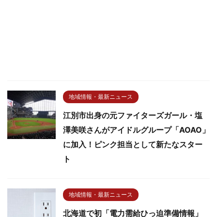
地域情報・最新ニュース
江別市出身の元ファイターズガール・塩
澤美咲さんがアイドルグループ「AOAO」
に加入！ピンク担当として新たなスター
ト
地域情報・最新ニュース
北海道で初「電力需給ひっ迫準備情報」