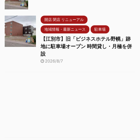
開店 閉店 リニューアル
地域情報・最新ニュース
駐車場
【江別市】旧「ビジネスホテル野幌」跡
地に駐車場オープン 時間貸し・月極を併
設
2026/8/7