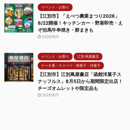
イベント・お祭り
【江別市】「えべつ農業まつり2026」
8/22開催！キッチンカー・野菜即売・え
ぞ但馬牛串焼き・餅まきも
2026/8/6
イベント・お祭り
江別 蔦屋書店
ケーキ屋・スイーツ・和菓子・洋菓子
【江別市】江別蔦屋書店「函館洋菓子ス
ナッフルス」8月5日から期間限定出店！
チーズオムレットや限定品も
2026/8/5