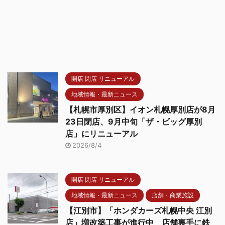
開店 閉店 リニューアル
地域情報・最新ニュース
【札幌市厚別区】イオン札幌厚別店が8月
23日閉店、9月中旬「ザ・ビッグ厚別
店」にリニューアル
2026/8/4
開店 閉店 リニューアル
地域情報・最新ニュース
店舗・商業施設
【江別市】「ホンダカーズ札幌中央 江別
店」増改築工事が進行中 店舗裏手に鉄