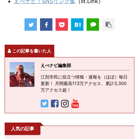
えべナビ！SNSリンク集
（lit.Link）
この記事を書いた人
えべナビ編集部
江別市民に役立つ情報・速報を（ほぼ）毎日
更新！ 月間最高113万アクセス、累計3,300
万アクセス超！
人気の記事