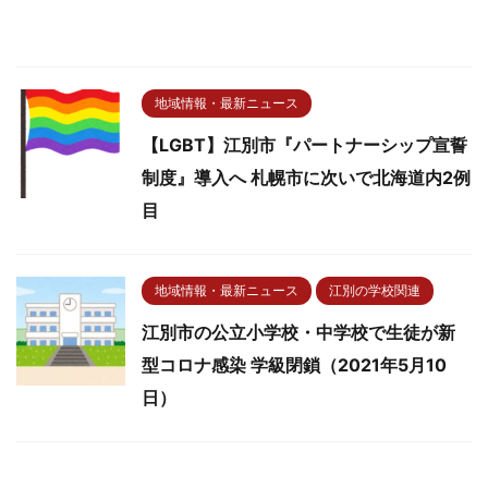
地域情報・最新ニュース
【LGBT】江別市『パートナーシップ宣誓
制度』導入へ 札幌市に次いで北海道内2例
目
地域情報・最新ニュース
江別の学校関連
江別市の公立小学校・中学校で生徒が新
型コロナ感染 学級閉鎖（2021年5月10
日）