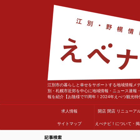
江別市の暮らしと幸せをサポートする地域情報メ
別・札幌市近郊を中心に地域情報・ニュース速報
報を紹介【お陰様で11周年！2024年えべつ観光特
求人情報
開店 閉店 リニューア
サイトマップ
えべナビ！について・掲
依頼
記事検索