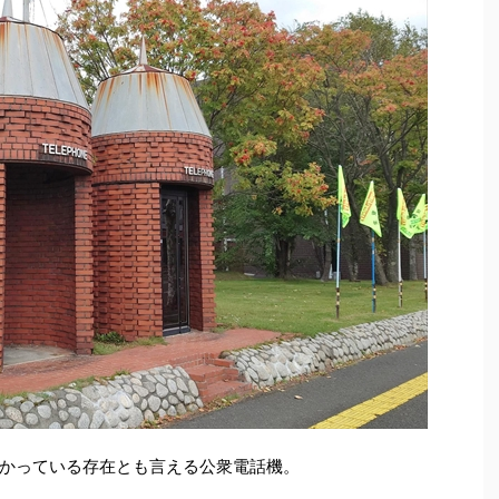
かっている存在とも言える公衆電話機。