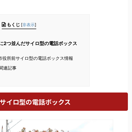
もくじ
[
非表示
]
に2つ並んだサイロ型の電話ボックス
市役所前サイロ型の電話ボックス情報
関連記事
だサイロ型の電話ボックス