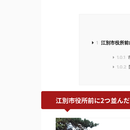
1
江別市役所前
1.0.1
1.0.2
江別市役所前に2つ並ん