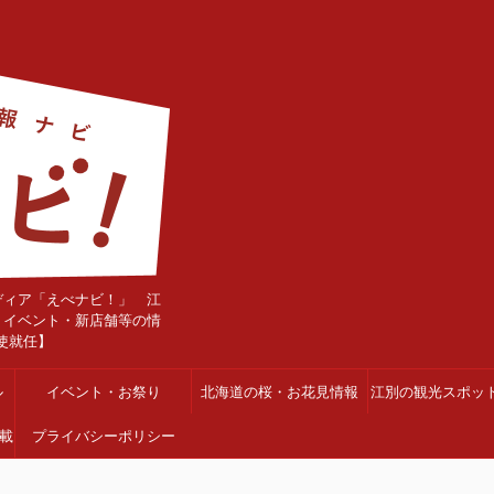
ディア「えべナビ！」 江
・イベント・新店舗等の情
使就任】
ル
イベント・お祭り
北海道の桜・お花見情報
江別の観光スポッ
載
プライバシーポリシー