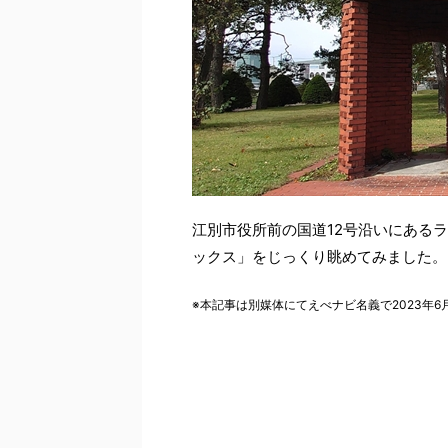
江別市役所前の国道12号沿いにある
ックス」をじっくり眺めてみました。
※本記事は別媒体にてえべナビ名義で2023年