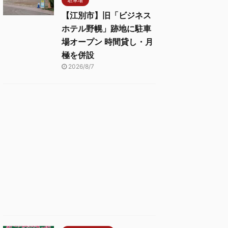
【江別市】旧「ビジネス
ホテル野幌」跡地に駐車
場オープン 時間貸し・月
極を併設
2026/8/7