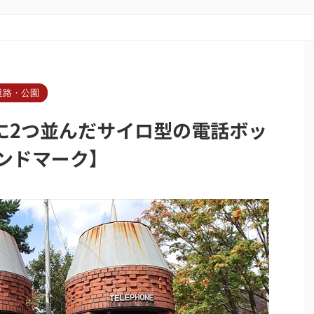
道路・公園
に2つ並んだサイロ型の電話ボッ
ランドマーク】