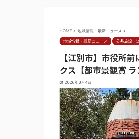
HOME
>
地域情報・最新ニュース
>
地域情報・最新ニュース
公共施設・
【江別市】市役所前
クス【都市景観賞 
2026年6月4日