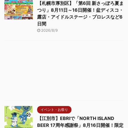
【札幌市厚別区】「第6回 新さっぽろ夏ま
つり」8月11日～16日開催！盆ディスコ・
露店・アイドルステージ・プロレスなど6
日間
2026/8/9
イベント・お祭り
【江別市】EBRIで「NORTH ISLAND
BEER 17周年感謝祭」8月16日開催！限定