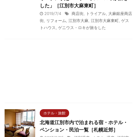
した」［江別市大麻東町］
2019/7/4
商店街
,
トライアル
,
大麻銀座商店
街
,
リフォーム
,
江別市大麻
,
江別市大麻東町
,
ゲス
トハウス
,
ゲニウス・ロキが旅をした
ホテル・旅館
北海道江別市内で泊まれる宿・ホテル・
ペンション・民泊一覧［札幌近郊］