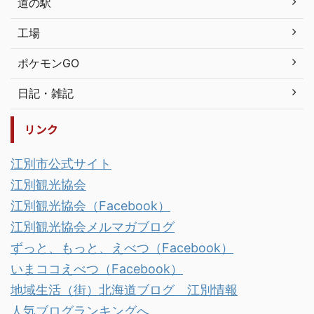
道の駅
工場
ポケモンGO
日記・雑記
リンク
江別市公式サイト
江別観光協会
江別観光協会（Facebook）
江別観光協会メルマガブログ
ずっと、もっと、えべつ（Facebook）
いまココえべつ（Facebook）
地域生活（街）北海道ブログ 江別情報
人気ブログランキングへ