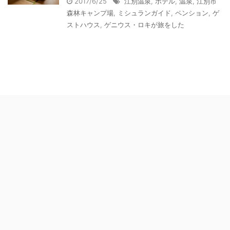
2017/6/25
江別温泉
,
ホテル
,
温泉
,
江別市
森林キャンプ場
,
ミシュランガイド
,
ペンション
,
ゲ
ストハウス
,
ゲニウス・ロキが旅をした