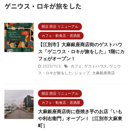
ゲニウス・ロキが旅をした
開店 閉店 リニューアル
カフェ・飲食店・居酒屋
【江別市】大麻銀座商店街のゲストハウ
ス「ゲニウス・ロキが旅をした」1階にカ
フェがオープン！
2025/11/3
カフェ
,
ゲストハウス
,
ゲニウ
ス・ロキが旅をした
,
ショップ
,
大麻銀座商店
開店 閉店 リニューアル
カフェ・飲食店・居酒屋
大麻銀座商店街に壺焼き芋のお店「いも
や利右衛門」オープン！［江別市大麻東
町］