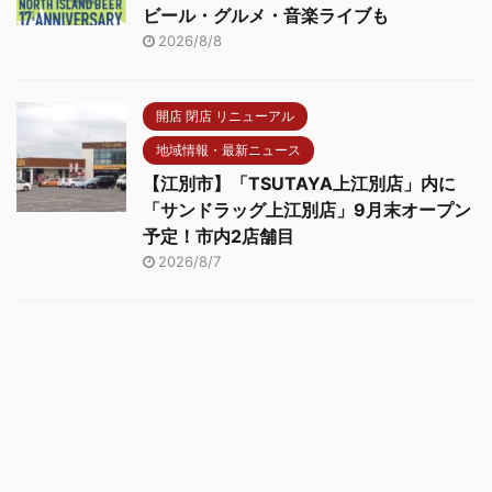
ビール・グルメ・音楽ライブも
2026/8/8
開店 閉店 リニューアル
地域情報・最新ニュース
【江別市】「TSUTAYA上江別店」内に
「サンドラッグ上江別店」9月末オープン
予定！市内2店舗目
2026/8/7