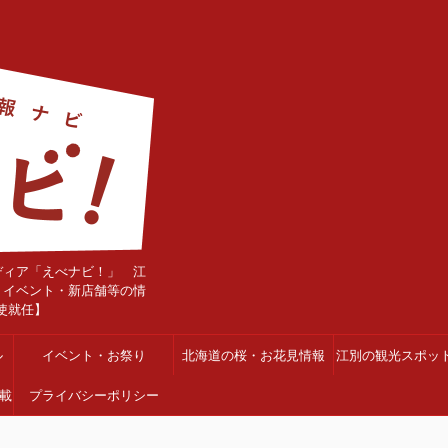
ディア「えべナビ！」 江
・イベント・新店舗等の情
使就任】
ル
イベント・お祭り
北海道の桜・お花見情報
江別の観光スポッ
載
プライバシーポリシー