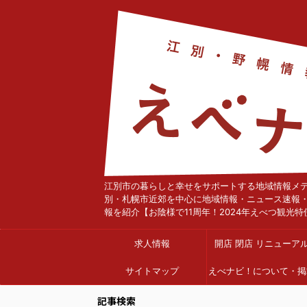
江別市の暮らしと幸せをサポートする地域情報メ
別・札幌市近郊を中心に地域情報・ニュース速報
報を紹介【お陰様で11周年！2024年えべつ観光特
求人情報
開店 閉店 リニューア
サイトマップ
えべナビ！について・掲
依頼
記事検索