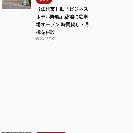
【江別市】旧「ビジネス
ホテル野幌」跡地に駐車
場オープン 時間貸し・月
極を併設
2026/8/7