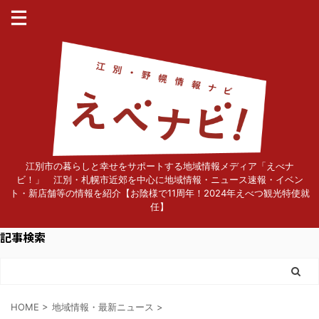
江別市の暮らしと幸せをサポートする地域情報メディア「えべナ
ビ！」 江別・札幌市近郊を中心に地域情報・ニュース速報・イベン
ト・新店舗等の情報を紹介【お陰様で11周年！2024年えべつ観光特使就
任】
記事検索
HOME
>
地域情報・最新ニュース
>