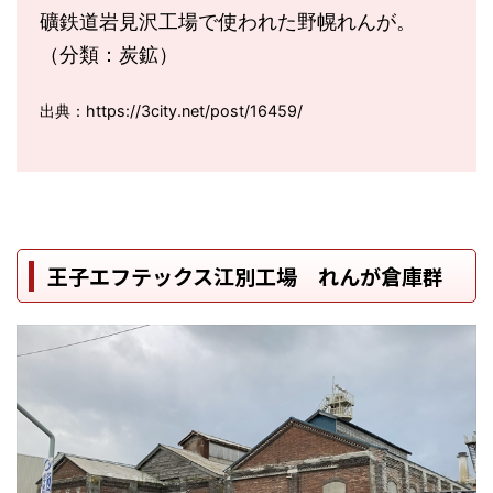
礦鉄道岩見沢工場で使われた野幌れんが。
（分類：炭鉱）
出典：https://3city.net/post/16459/
王子エフテックス江別工場 れんが倉庫群