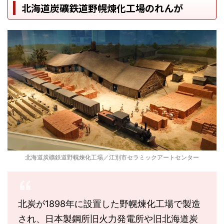
北海道炭礦鉄道野幌煉化工場のれんが
北海道炭礦鉄道野幌煉化工場／江別市セラミックアートセンター
北炭が1898年に設置した野幌煉化工場で製造
され、日本製鋼所旧火力発電所や旧北海道炭