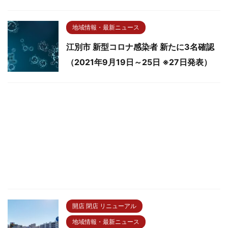
地域情報・最新ニュース
江別市 新型コロナ感染者 新たに3名確認
（2021年9月19日～25日 ※27日発表）
開店 閉店 リニューアル
地域情報・最新ニュース