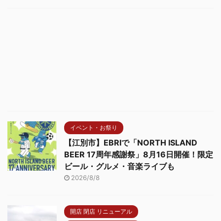
イベント・お祭り
【江別市】EBRIで「NORTH ISLAND
BEER 17周年感謝祭」8月16日開催！限定
ビール・グルメ・音楽ライブも
2026/8/8
開店 閉店 リニューアル