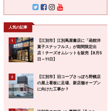
人気の記事
【江別市】江別蔦屋書店に「函館洋
1
菓子スナッフルス」が期間限定出
店！チーズオムレットを販売【8月5
日～11日】
【江別市】旧コープさっぽろ野幌店
2
の屋上看板に足場、新店舗オープン
に向けた工事か？