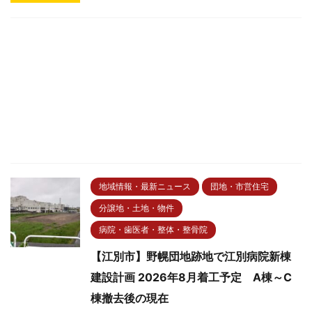
地域情報・最新ニュース
団地・市営住宅
分譲地・土地・物件
病院・歯医者・整体・整骨院
【江別市】野幌団地跡地で江別病院新棟
建設計画 2026年8月着工予定 A棟～C
棟撤去後の現在