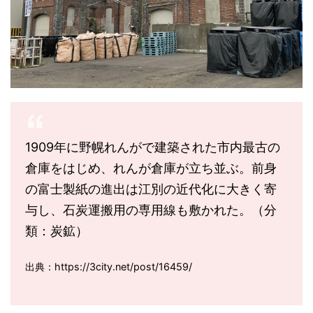
1909年に野幌れんがで建築された市内最古の
倉庫をはじめ、れんが倉庫が立ち並ぶ。前身
の富士製紙の進出は江別の近代化に大きく寄
与し、石炭運搬用の専用線も敷かれた。（分
類：炭鉱）
出典：https://3city.net/post/16459/