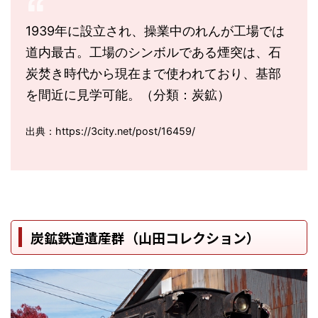
1939年に設立され、操業中のれんが工場では
道内最古。工場のシンボルである煙突は、石
炭焚き時代から現在まで使われており、基部
を間近に見学可能。（分類：炭鉱）
出典：https://3city.net/post/16459/
炭鉱鉄道遺産群（山田コレクション）