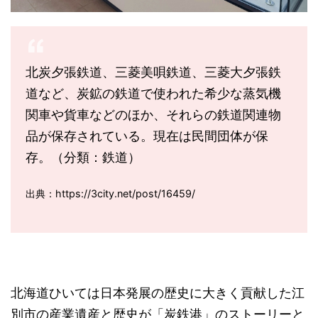
北炭夕張鉄道、三菱美唄鉄道、三菱大夕張鉄
道など、炭鉱の鉄道で使われた希少な蒸気機
関車や貨車などのほか、それらの鉄道関連物
品が保存されている。現在は民間団体が保
存。（分類：鉄道）
出典：https://3city.net/post/16459/
北海道ひいては日本発展の歴史に大きく貢献した江
別市の産業遺産と歴史が「炭鉄港」のストーリーと