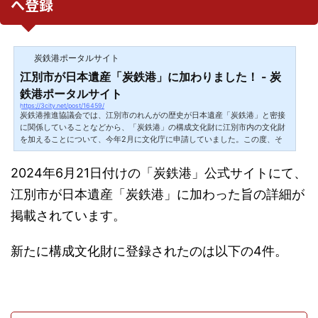
へ登録
炭鉄港ポータルサイト
江別市が日本遺産「炭鉄港」に加わりました！ - 炭
鉄港ポータルサイト
https://3city.net/post/16459/
炭鉄港推進協議会では、江別市のれんがの歴史が日本遺産「炭鉄港」と密接
に関係していることなどから、「炭鉄港」の構成文化財に江別市内の文化財
を加えることについて、今年2月に文化庁に申請していました。この度、そ
の申請が認められ
2024年6月21日付けの「炭鉄港」公式サイトにて、
江別市が日本遺産「炭鉄港」に加わった旨の詳細が
掲載されています。
新たに構成文化財に登録されたのは以下の4件。