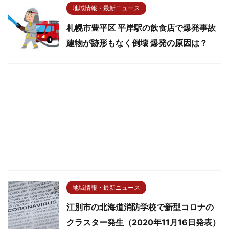
地域情報・最新ニュース
札幌市豊平区 平岸駅の飲食店で爆発事故
建物が跡形もなく倒壊 爆発の原因は？
地域情報・最新ニュース
江別市の北海道消防学校で新型コロナの
クラスター発生（2020年11月16日発表）