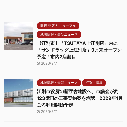
開店 閉店 リニューアル
地域情報・最新ニュース
【江別市】「TSUTAYA上江別店」内に
「サンドラッグ上江別店」9月末オープン
予定！市内2店舗目
2026/8/7
地域情報・最新ニュース
江別市情報
江別市役所の新庁舎建設へ、市議会が約
123億円の工事契約案を承認 2029年1月
ごろ利用開始予定
2026/8/7