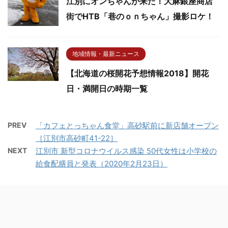
江別にオンちゃんが来た！大麻銀座商店
街でHTB「巷のｏｎちゃん」撮影ロケ！
地域情報・最新ニュース
【北海道の桜開花予想情報2018】開花
日・満開日の時期一覧
PREV
「カフェとっちゃん食堂」高砂駅前に新店舗オープン
［江別市高砂町41-22］
NEXT
江別市 新型コロナウイルス感染 50代女性は小学校の
給食配膳員と発表（2020年2月23日）