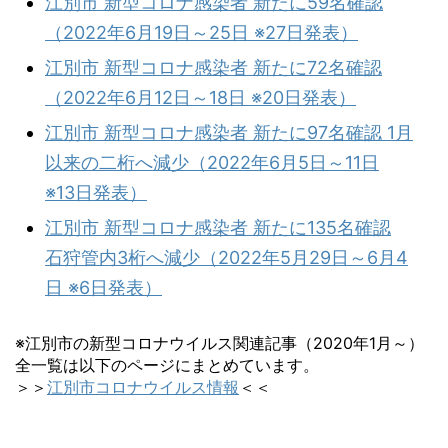
江別市 新型コロナ感染者 新たに59名確認
（2022年6月19日～25日 ※27日発表）
江別市 新型コロナ感染者 新たに72名確認
（2022年6月12日～18日 ※20日発表）
江別市 新型コロナ感染者 新たに97名確認 1月
以来の二桁へ減少（2022年6月5日～11日
※13日発表）
江別市 新型コロナ感染者 新たに135名確認
石狩管内3桁へ減少（2022年5月29日～6月4
日 ※6日発表）
※江別市の新型コロナウイルス関連記事（2020年1月～）
全一覧は以下のページにまとめています。
＞＞
江別市コロナウイルス情報
＜＜