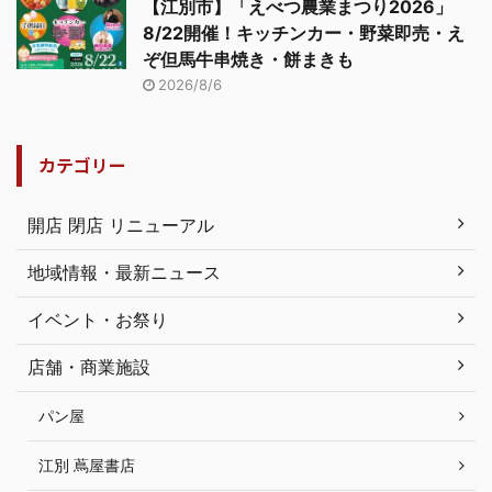
【江別市】「えべつ農業まつり2026」
8/22開催！キッチンカー・野菜即売・え
ぞ但馬牛串焼き・餅まきも
2026/8/6
カテゴリー
開店 閉店 リニューアル
地域情報・最新ニュース
イベント・お祭り
店舗・商業施設
パン屋
江別 蔦屋書店