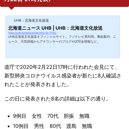
UHB：北海道文化放送
北海道ニュース UHB | UHB：北海道文化放送
https://uhb.jp/news/single.html?id=11182
UHB北海道文化放送オフィシャルサイト。フジテレビ系列局。番組案内、ニ
ュース、天気情報からアナウンサーのブログや試写会情報など。
道庁で2020年2月22日17時に行われた会見にて、
新型肺炎コロナウイルス感染者が新たに8人確認さ
れたことが発表されました。
この日に発表された8名の詳細は以下の通り。
9例目 女性 70代 胆振 無職
10例目 男性 80代 渡島 無職