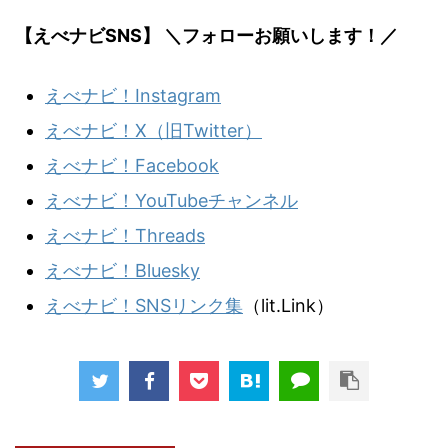
【えべナビSNS】 ＼フォローお願いします！／
えべナビ！Instagram
えべナビ！X（旧Twitter）
えべナビ！Facebook
えべナビ！YouTubeチャンネル
えべナビ！Threads
えべナビ！Bluesky
えべナビ！SNSリンク集
（lit.Link）