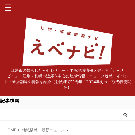
江別市の暮らしと幸せをサポートする地域情報メディア「えべナ
ビ！」 江別・札幌市近郊を中心に地域情報・ニュース速報・イベン
ト・新店舗等の情報を紹介【お陰様で11周年！2024年えべつ観光特使就
任】
記事検索
HOME
>
地域情報・最新ニュース
>