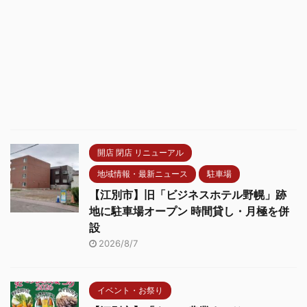
開店 閉店 リニューアル
地域情報・最新ニュース
駐車場
【江別市】旧「ビジネスホテル野幌」跡
地に駐車場オープン 時間貸し・月極を併
設
2026/8/7
イベント・お祭り