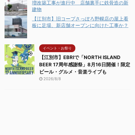
増改築工事が進行中 店舗裏手に鉄骨造の新
建物
【江別市】旧コープさっぽろ野幌店の屋上看
板に足場、新店舗オープンに向けた工事か？
イベント・お祭り
【江別市】EBRIで「NORTH ISLAND
BEER 17周年感謝祭」8月16日開催！限定
ビール・グルメ・音楽ライブも
2026/8/8