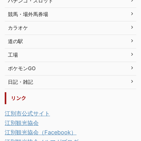
パチンコ・スロット
競馬・場外馬券場
カラオケ
道の駅
工場
ポケモンGO
日記・雑記
リンク
江別市公式サイト
江別観光協会
江別観光協会（Facebook）