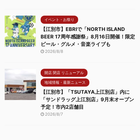
イベント・お祭り
【江別市】EBRIで「NORTH ISLAND
BEER 17周年感謝祭」8月16日開催！限定
ビール・グルメ・音楽ライブも
2026/8/8
開店 閉店 リニューアル
地域情報・最新ニュース
【江別市】「TSUTAYA上江別店」内に
「サンドラッグ上江別店」9月末オープン
予定！市内2店舗目
2026/8/7