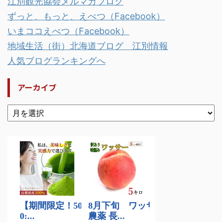
江別観光協会メルマガブログ
ずっと、もっと、えべつ（Facebook）
いまココえべつ（Facebook）
地域生活（街）北海道ブログ 江別情報
人気ブログランキングへ
アーカイブ