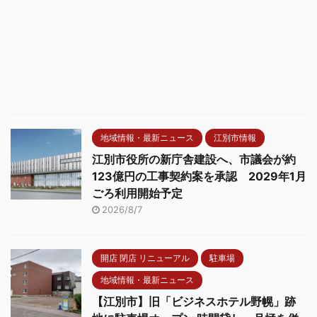
地域情報・最新ニュース
江別市情報
江別市役所の新庁舎建設へ、市議会が約
123億円の工事契約案を承認 2029年1月
ごろ利用開始予定
2026/8/7
開店 閉店 リニューアル
駐車場
地域情報・最新ニュース
【江別市】旧「ビジネスホテル野幌」跡