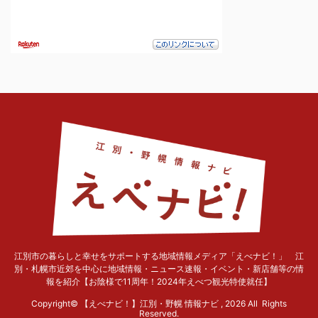
江別市の暮らしと幸せをサポートする地域情報メディア「えべナビ！」 江
別・札幌市近郊を中心に地域情報・ニュース速報・イベント・新店舗等の情
報を紹介【お陰様で11周年！2024年えべつ観光特使就任】
Copyright© 【えべナビ！】江別・野幌 情報ナビ , 2026 All Rights
Reserved.