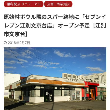
開店 閉店 リニューアル
店舗・商業施設
原始林ボウル隣のスパー跡地に「セブンイ
レブン江別文京台店」オープン予定［江別
市文京台］
2018年2月7日