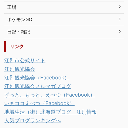
工場
ポケモンGO
日記・雑記
リンク
江別市公式サイト
江別観光協会
江別観光協会（Facebook）
江別観光協会メルマガブログ
ずっと、もっと、えべつ（Facebook）
いまココえべつ（Facebook）
地域生活（街）北海道ブログ 江別情報
人気ブログランキングへ