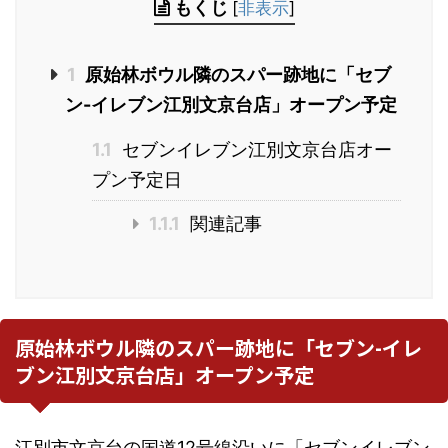
もくじ
[
非表示
]
1
原始林ボウル隣のスパー跡地に「セブ
ン-イレブン江別文京台店」オープン予定
1.1
セブンイレブン江別文京台店オー
プン予定日
1.1.1
関連記事
原始林ボウル隣のスパー跡地に「セブン-イレ
ブン江別文京台店」オープン予定
江別市文京台の国道12号線沿いに「セブンイレブン