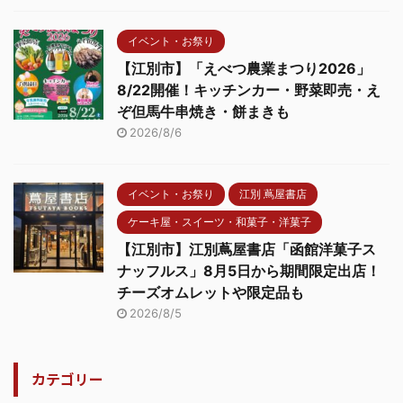
イベント・お祭り
【江別市】「えべつ農業まつり2026」
8/22開催！キッチンカー・野菜即売・え
ぞ但馬牛串焼き・餅まきも
2026/8/6
イベント・お祭り
江別 蔦屋書店
ケーキ屋・スイーツ・和菓子・洋菓子
【江別市】江別蔦屋書店「函館洋菓子ス
ナッフルス」8月5日から期間限定出店！
チーズオムレットや限定品も
2026/8/5
カテゴリー