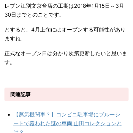
レブン江別文京台店の工期は2018年1月15日～3月
30日までとのことです。
とすると、4月上旬にはオープンする可能性があり
ますね。
正式なオープン日は分かり次第更新したいと思いま
す。
関連記事
【蒸気機関車？】コンビニ駐車場にブルーシ
ートで覆われた謎の車両 山田コレクションと
は？