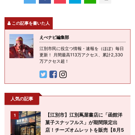
この記事を書いた人
えべナビ編集部
江別市民に役立つ情報・速報を（ほぼ）毎日
更新！ 月間最高113万アクセス、累計2,330
万アクセス超！
人気の記事
【江別市】江別蔦屋書店に「函館洋
1
菓子スナッフルス」が期間限定出
店！チーズオムレットを販売【8月5