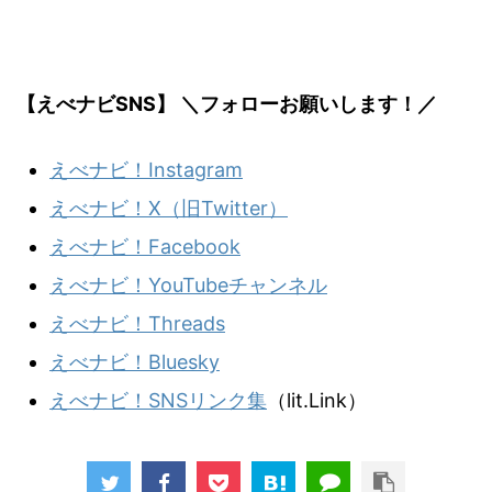
【えべナビSNS】 ＼フォローお願いします！／
えべナビ！Instagram
えべナビ！X（旧Twitter）
えべナビ！Facebook
えべナビ！YouTubeチャンネル
えべナビ！Threads
えべナビ！Bluesky
えべナビ！SNSリンク集
（lit.Link）