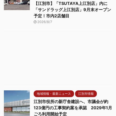
【江別市】「TSUTAYA上江別店」内に
「サンドラッグ上江別店」9月末オープン
予定！市内2店舗目
2026/8/7
地域情報・最新ニュース
江別市情報
江別市役所の新庁舎建設へ、市議会が約
123億円の工事契約案を承認 2029年1月
ごろ利用開始予定