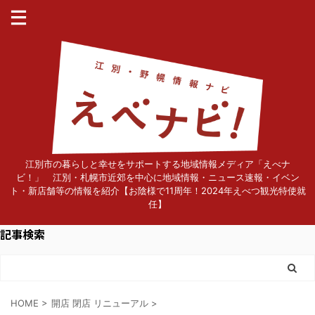
江別市の暮らしと幸せをサポートする地域情報メディア「えべナ
ビ！」 江別・札幌市近郊を中心に地域情報・ニュース速報・イベン
ト・新店舗等の情報を紹介【お陰様で11周年！2024年えべつ観光特使就
任】
記事検索
HOME
>
開店 閉店 リニューアル
>