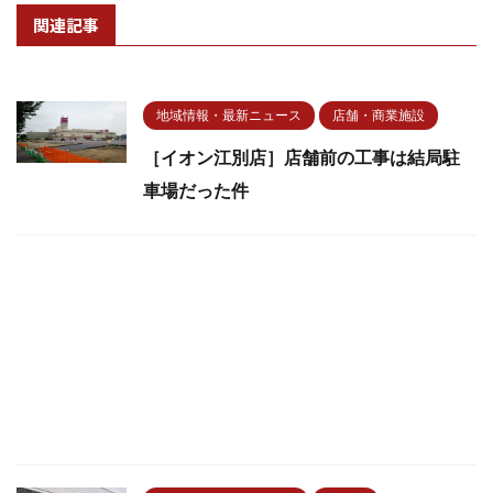
関連記事
地域情報・最新ニュース
店舗・商業施設
［イオン江別店］店舗前の工事は結局駐
車場だった件