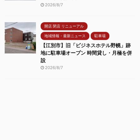
2026/8/7
開店 閉店 リニューアル
地域情報・最新ニュース
駐車場
【江別市】旧「ビジネスホテル野幌」跡
地に駐車場オープン 時間貸し・月極を併
設
2026/8/7